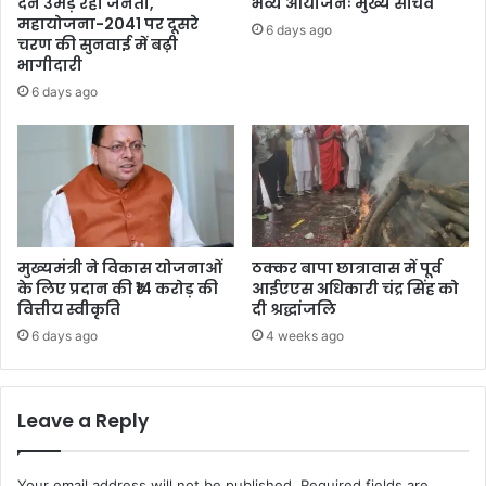
देने उमड़ रही जनता,
भव्य आयोजनः मुख्य सचिव
महायोजना-2041 पर दूसरे
6 days ago
चरण की सुनवाई में बढ़ी
भागीदारी
6 days ago
मुख्यमंत्री ने विकास योजनाओं
ठक्कर बापा छात्रावास में पूर्व
के लिए प्रदान की ₹14 करोड़ की
आईएएस अधिकारी चंद्र सिंह को
वित्तीय स्वीकृति
दी श्रद्धांजलि
6 days ago
4 weeks ago
Leave a Reply
Your email address will not be published.
Required fields are