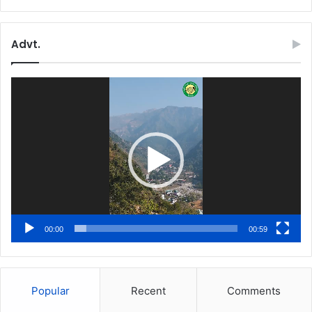
Advt.
Video
Player
00:00
00:59
Popular
Recent
Comments