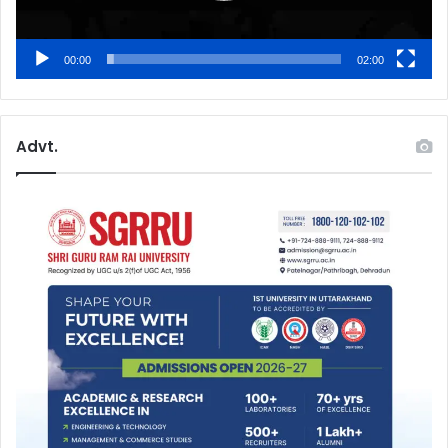
00:00
02:00
Advt.