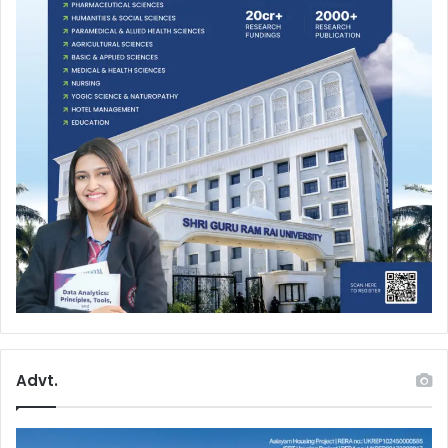
Advt.