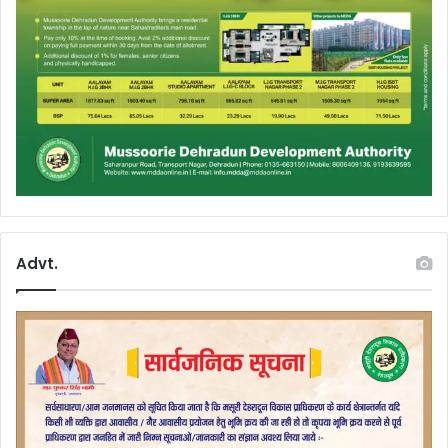
Advt.