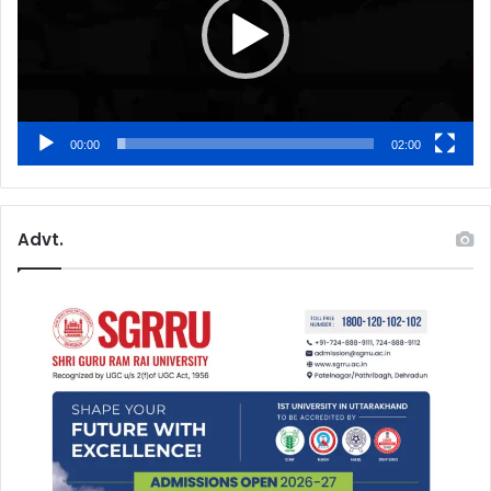
00:00
02:00
Advt.