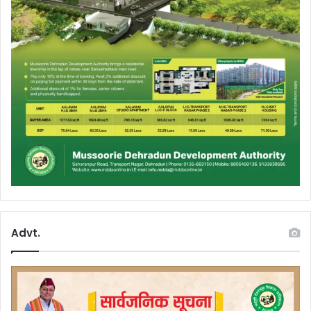
Advt.