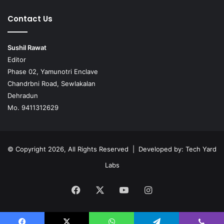
Contact Us
Sushil Rawat
Editor
Phase 02, Yamunotri Enclave
Chandrbni Road, Sewlakalan
Dehradun
Mo. 9411312629
© Copyright 2026, All Rights Reserved | Developed by:
Tech Yard
Labs
Facebook
X
YouTube
Instagram