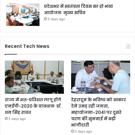
प्रदेशभर में स्वतंत्रता दिवस का हो भव्य
आयोजनः मुख्य सचिव
5 days ago
Recent Tech News
राज्य में शत-प्रतिशत लागू होंगे
देहरादून के भविष्य को आकार
एनईपी-2020 के प्रावधानः डाॅ.
देने उमड़ रही जनता,
धन सिंह रावत
महायोजना-2041 पर दूसरे
चरण की सुनवाई में बढ़ी
5 days ago
भागीदारी
5 days ago