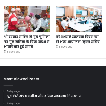
श्री दरबार साहिब में गुरु पूर्णिमा
प्रदेशभर में स्वतंत्रता दिवस का
पर गुरु महिमा के दिव्य संदेश से
हो भव्य आयोजनः मुख्य सचिव
भावविभोर हुई संगतें
5 days ago
5 days ago
Most Viewed Posts
5 days ago
घूस लेते संग्रह अमीन और वरिष्ठ सहायक गिरफ्तार
5 days ago