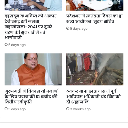
देहरादून के भविष्य को आकार
प्रदेशभर में स्वतंत्रता दिवस का हो
देने उमड़ रही जनता,
भव्य आयोजनः मुख्य सचिव
महायोजना-2041 पर दूसरे
5 days ago
चरण की सुनवाई में बढ़ी
भागीदारी
5 days ago
मुख्यमंत्री ने विकास योजनाओं
ठक्कर बापा छात्रावास में पूर्व
के लिए प्रदान की ₹14 करोड़ की
आईएएस अधिकारी चंद्र सिंह को
वित्तीय स्वीकृति
दी श्रद्धांजलि
5 days ago
3 weeks ago