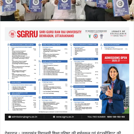
देहरादून। उत्तराखंड विद्यालयी शिक्षा परिषद की हाईस्कूल एवं इंटरमीडिएट की