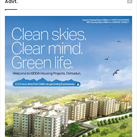
Advt.