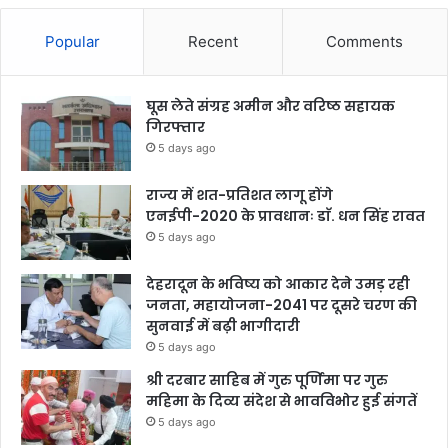
Popular
Recent
Comments
घूस लेते संग्रह अमीन और वरिष्ठ सहायक
गिरफ्तार
5 days ago
राज्य में शत-प्रतिशत लागू होंगे
एनईपी-2020 के प्रावधानः डाॅ. धन सिंह रावत
5 days ago
देहरादून के भविष्य को आकार देने उमड़ रही
जनता, महायोजना-2041 पर दूसरे चरण की
सुनवाई में बढ़ी भागीदारी
5 days ago
श्री दरबार साहिब में गुरु पूर्णिमा पर गुरु
महिमा के दिव्य संदेश से भावविभोर हुई संगतें
5 days ago