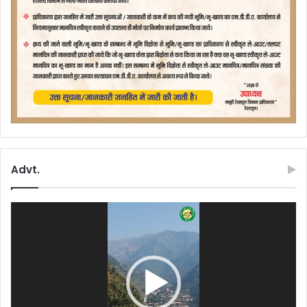
Advt.
Video
Player