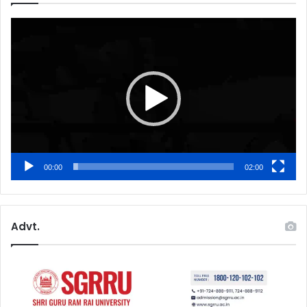
Video
Player
00:00
02:00
Advt.