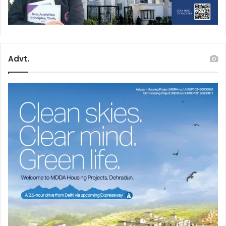
Advt.