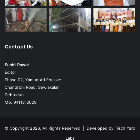
Contact Us
Sushil Rawat
Editor
Phase 02, Yamunotri Enclave
Chandrbni Road, Sewlakalan
Dehradun
Mo. 9411312629
© Copyright 2026, All Rights Reserved | Developed by:
Tech Yard
Labs