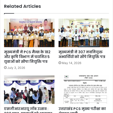
Related Articles
मुख्यमंत्री ने PCS मैन्स के 182
मुख्यमंत्री ने 307 नवनियुक्त
और कृषि विभाग में चयनित 5
अभ्यर्थियों को सौंपे नियुक्ति पत्र
युवाओं को सौंपा नियुक्ति पत्र
May 14, 2026
July 3, 2026
एसजीआरआरयू जॉब उत्सव :
उत्तराखंड PCS मुख्य परीक्षा का