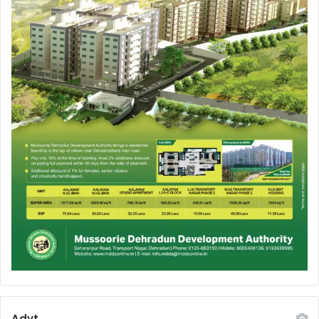
Advt.