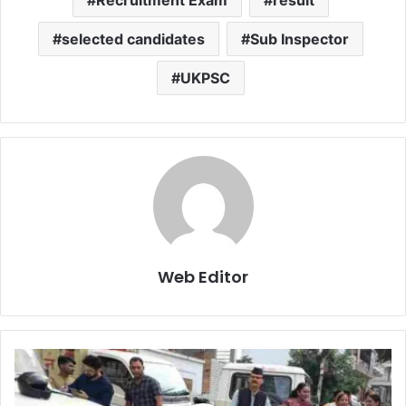
Recruitment Exam
result
selected candidates
Sub Inspector
UKPSC
Web Editor