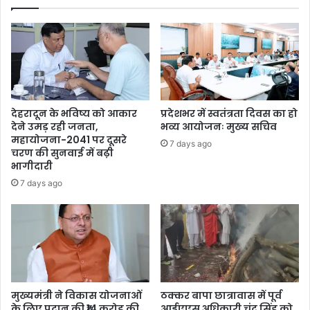
देहरादून के भविष्य को आकार
प्रदेशभर में स्वतंत्रता दिवस का हो
देने उमड़ रही जनता,
भव्य आयोजनः मुख्य सचिव
महायोजना-2041 पर दूसरे
7 days ago
चरण की सुनवाई में बढ़ी
भागीदारी
7 days ago
मुख्यमंत्री ने विकास योजनाओं
ठक्कर बापा छात्रावास में पूर्व
के लिए प्रदान की ₹14 करोड़ की
आईएएस अधिकारी चंद्र सिंह को