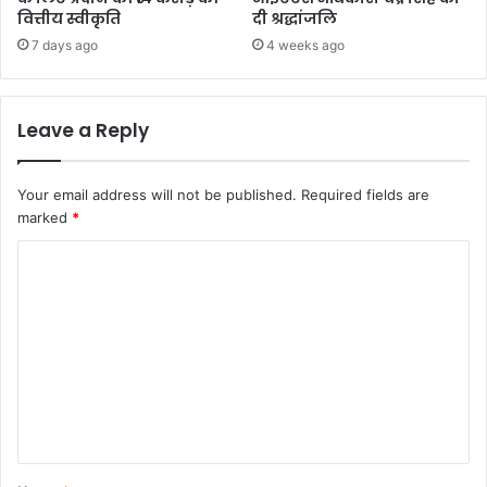
वित्तीय स्वीकृति
दी श्रद्धांजलि
7 days ago
4 weeks ago
Leave a Reply
Your email address will not be published.
Required fields are
marked
*
C
o
m
m
e
n
t
*