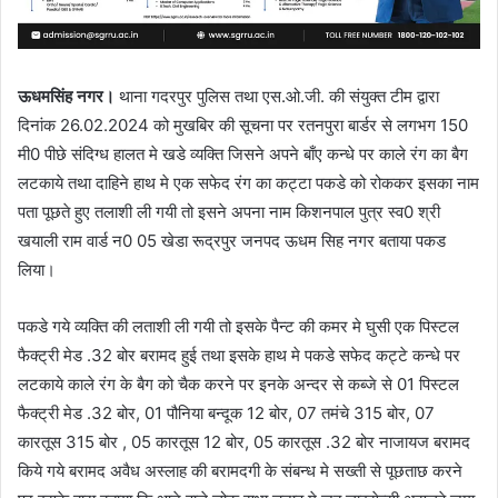
ऊधमसिंह नगर।
थाना गदरपुर पुलिस तथा एस.ओ.जी. की संयुक्त टीम द्वारा
दिनांक 26.02.2024 को मुखबिर की सूचना पर रतनपुरा बार्डर से लगभग 150
मी0 पीछे संदिग्ध हालत मे खडे व्यक्ति जिसने अपने बाँए कन्धे पर काले रंग का बैग
लटकाये तथा दाहिने हाथ मे एक सफेद रंग का कट्टा पकडे को रोककर इसका नाम
पता पूछते हुए तलाशी ली गयी तो इसने अपना नाम किशनपाल पुत्र स्व0 श्री
खयाली राम वार्ड न0 05 खेडा रूद्रपुर जनपद ऊधम सिह नगर बताया पकड
लिया।
पकडे गये व्यक्ति की लताशी ली गयी तो इसके पैन्ट की कमर मे घुसी एक पिस्टल
फैक्ट्री मेड .32 बोर बरामद हुई तथा इसके हाथ मे पकडे सफेद कट्टे कन्धे पर
लटकाये काले रंग के बैग को चैक करने पर इनके अन्दर से कब्जे से 01 पिस्टल
फैक्ट्री मेड .32 बोर, 01 पौनिया बन्दूक 12 बोर, 07 तमंचे 315 बोर, 07
कारतूस 315 बोर , 05 कारतूस 12 बोर, 05 कारतूस .32 बोर नाजायज बरामद
किये गये बरामद अवैध अस्लाह की बरामदगी के संबन्ध मे सख्ती से पूछताछ करने