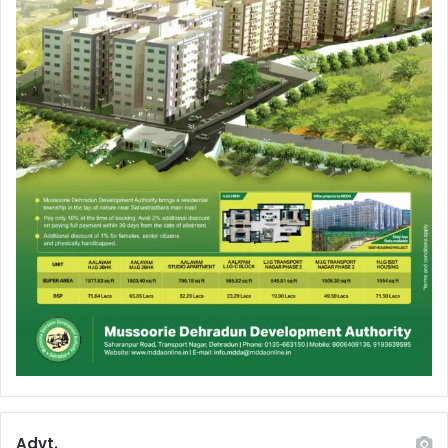
Advt.