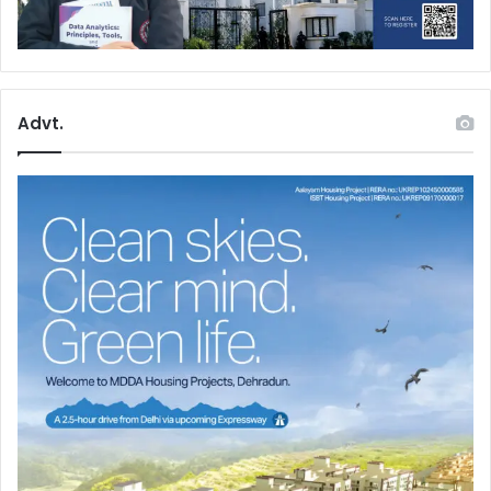
Advt.