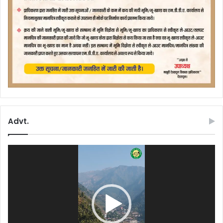
Advt.
Video
Player