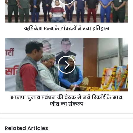
ऋषिकेश एम्स के डाॅक्टरों ने रचा इतिहास
भाजपा चुनाव प्रबंधन की बैठक मे नये रिकॉर्ड के साथ
जीत का संकल्प
Related Articles