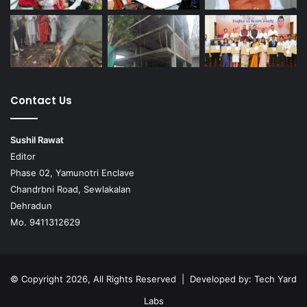
Contact Us
Sushil Rawat
Editor
Phase 02, Yamunotri Enclave
Chandrbni Road, Sewlakalan
Dehradun
Mo. 9411312629
© Copyright 2026, All Rights Reserved | Developed by:
Tech Yard
Labs