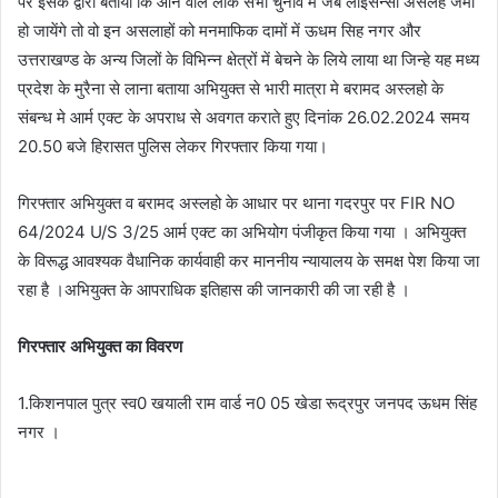
पर इसके द्वारा बताया कि आने वाले लोक सभा चुनाव मे जब लाइसेन्सी असलहे जमा
हो जायेंगे तो वो इन असलाहों को मनमाफिक दामों में ऊधम सिह नगर और
उत्तराखण्ड के अन्य जिलों के विभिन्न क्षेत्रों में बेचने के लिये लाया था जिन्हे यह मध्य
प्रदेश के मुरैना से लाना बताया अभियुक्त से भारी मात्रा मे बरामद अस्लहो के
संबन्ध मे आर्म एक्ट के अपराध से अवगत कराते हुए दिनांक 26.02.2024 समय
20.50 बजे हिरासत पुलिस लेकर गिरफ्तार किया गया।
गिरफ्तार अभियुक्त व बरामद अस्लहो के आधार पर थाना गदरपुर पर FIR NO
64/2024 U/S 3/25 आर्म एक्ट का अभियोग पंजीकृत किया गया । अभियुक्त
के विरूद्ध आवश्यक वैधानिक कार्यवाही कर माननीय न्यायालय के समक्ष पेश किया जा
रहा है ।अभियुक्त के आपराधिक इतिहास की जानकारी की जा रही है ।
गिरफ्तार अभियुक्त का विवरण
1.किशनपाल पुत्र स्व0 खयाली राम वार्ड न0 05 खेडा रूद्रपुर जनपद ऊधम सिंह
नगर ।