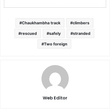
Chaukhambha track
climbers
rescued
safely
stranded
Two foreign
Web Editor