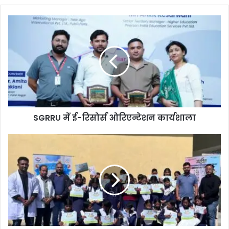
SGRRU में ई-रिसोर्स ओरिएन्टेशन कार्यशाला