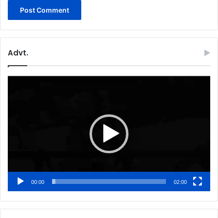
Advt.
Video
Player
00:00
02:00