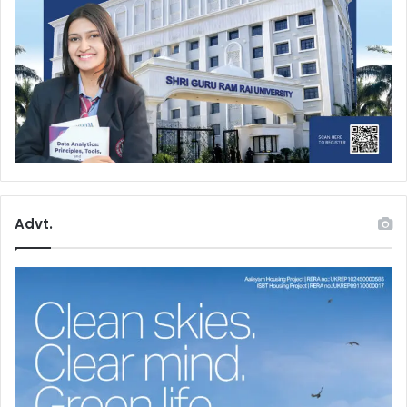
Advt.