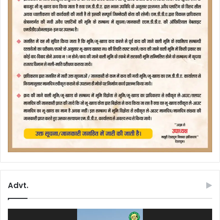
Advt.
Video