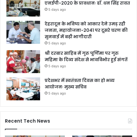
एनईपी-2020 के प्रावधानः डाॅ. धन सिंह रावत
5 days ago
देहरादून के भविष्य को आकार देने उमड़ रही
जनता, महायोजना-2041 पर दूसरे चरण की
सुनवाई में बढ़ी भागीदारी
5 days ago
श्री दरबार साहिब में गुरु पूर्णिमा पर गुरु
महिमा के दिव्य संदेश से भावविभोर हुई संगतें
5 days ago
प्रदेशभर में स्वतंत्रता दिवस का हो भव्य
आयोजनः मुख्य सचिव
5 days ago
Recent Tech News