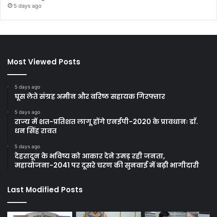
5 days ago
Most Viewed Posts
5 days ago
घूस लेते संग्रह अमीन और वरिष्ठ सहायक गिरफ्तार
5 days ago
राज्य में शत-प्रतिशत लागू होंगे एनईपी-2020 के प्रावधानः डाॅ.
धन सिंह रावत
5 days ago
देहरादून के भविष्य को आकार देने उमड़ रही जनता,
महायोजना-2041 पर दूसरे चरण की सुनवाई में बढ़ी भागीदारी
Last Modified Posts