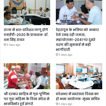
राज्य में शत-प्रतिशत लागू होंगे
देहरादून के भविष्य को आकार
एनईपी-2020 के प्रावधानः डाॅ.
देने उमड़ रही जनता,
धन सिंह रावत
महायोजना-2041 पर दूसरे
चरण की सुनवाई में बढ़ी
5 days ago
भागीदारी
5 days ago
श्री दरबार साहिब में गुरु पूर्णिमा
प्रदेशभर में स्वतंत्रता दिवस का
पर गुरु महिमा के दिव्य संदेश से
हो भव्य आयोजनः मुख्य सचिव
भावविभोर हुई संगतें
5 days ago