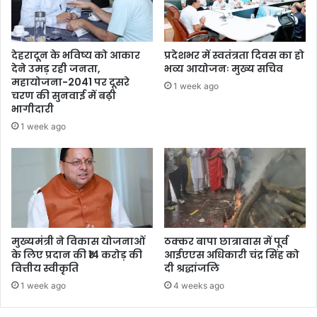
देहरादून के भविष्य को आकार
प्रदेशभर में स्वतंत्रता दिवस का हो
देने उमड़ रही जनता,
भव्य आयोजनः मुख्य सचिव
महायोजना-2041 पर दूसरे
1 week ago
चरण की सुनवाई में बढ़ी
भागीदारी
1 week ago
मुख्यमंत्री ने विकास योजनाओं
ठक्कर बापा छात्रावास में पूर्व
के लिए प्रदान की ₹14 करोड़ की
आईएएस अधिकारी चंद्र सिंह को
वित्तीय स्वीकृति
दी श्रद्धांजलि
1 week ago
4 weeks ago