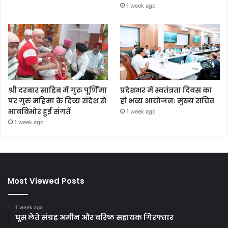
1 week ago
श्री दरबार साहिब में गुरु पूर्णिमा
प्रदेशभर में स्वतंत्रता दिवस का
पर गुरु महिमा के दिव्य संदेश से
हो भव्य आयोजनः मुख्य सचिव
भावविभोर हुई संगतें
1 week ago
1 week ago
Most Viewed Posts
1 week ago
घूस लेते संग्रह अमीन और वरिष्ठ सहायक गिरफ्तार