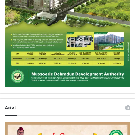
Advt.