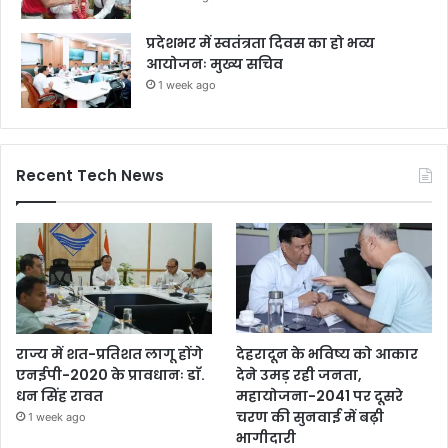
प्रदेशभर में स्वतंत्रता दिवस का हो भव्य
आयोजनः मुख्य सचिव
1 week ago
Recent Tech News
राज्य में शत-प्रतिशत लागू होंगे
देहरादून के भविष्य को आकार
एनईपी-2020 के प्रावधानः डाॅ.
देने उमड़ रही जनता,
धन सिंह रावत
महायोजना-2041 पर दूसरे
चरण की सुनवाई में बढ़ी
1 week ago
भागीदारी