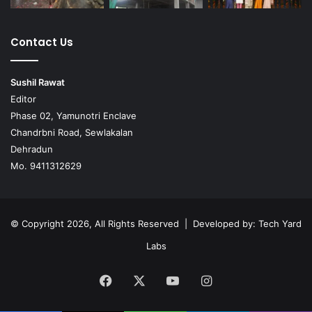
Contact Us
Sushil Rawat
Editor
Phase 02, Yamunotri Enclave
Chandrbni Road, Sewlakalan
Dehradun
Mo. 9411312629
© Copyright 2026, All Rights Reserved | Developed by:
Tech Yard
Labs
Facebook
X
YouTube
Instagram