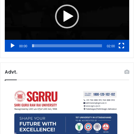
00:00
02:00
Advt.