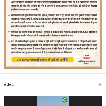
Advt.
Video
Player