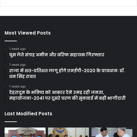
Most Viewed Posts
1 week ago
घूस लेते संग्रह अमीन और वरिष्ठ सहायक गिरफ्तार
1 week ago
राज्य में शत-प्रतिशत लागू होंगे एनईपी-2020 के प्रावधानः डाॅ.
धन सिंह रावत
1 week ago
देहरादून के भविष्य को आकार देने उमड़ रही जनता,
महायोजना-2041 पर दूसरे चरण की सुनवाई में बढ़ी भागीदारी
Last Modified Posts