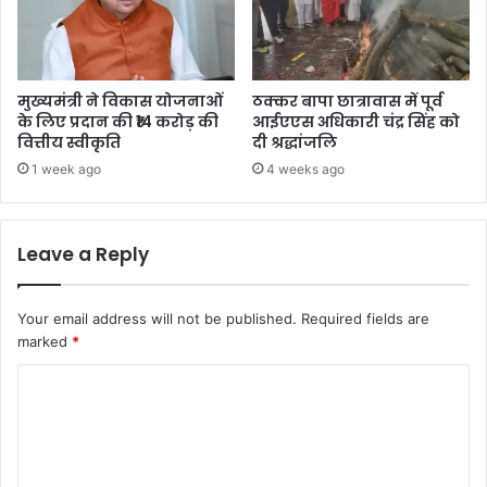
मुख्यमंत्री ने विकास योजनाओं
ठक्कर बापा छात्रावास में पूर्व
के लिए प्रदान की ₹14 करोड़ की
आईएएस अधिकारी चंद्र सिंह को
वित्तीय स्वीकृति
दी श्रद्धांजलि
1 week ago
4 weeks ago
Leave a Reply
Your email address will not be published.
Required fields are
marked
*
C
o
m
m