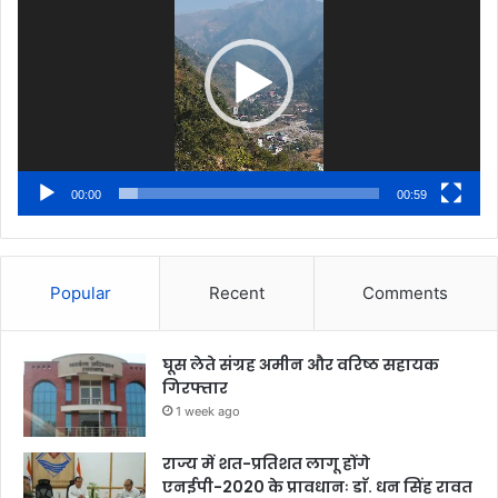
00:00
00:59
Popular
Recent
Comments
घूस लेते संग्रह अमीन और वरिष्ठ सहायक
गिरफ्तार
1 week ago
राज्य में शत-प्रतिशत लागू होंगे
एनईपी-2020 के प्रावधानः डाॅ. धन सिंह रावत