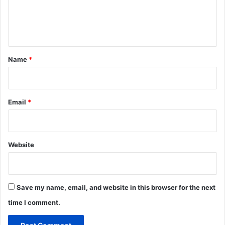
e
n
t
*
Name
*
Email
*
Website
Save my name, email, and website in this browser for the next
time I comment.