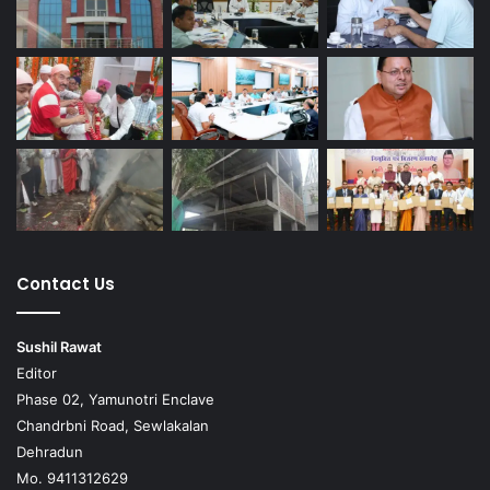
Contact Us
Sushil Rawat
Editor
Phase 02, Yamunotri Enclave
Chandrbni Road, Sewlakalan
Dehradun
Mo. 9411312629