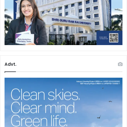
Advt.