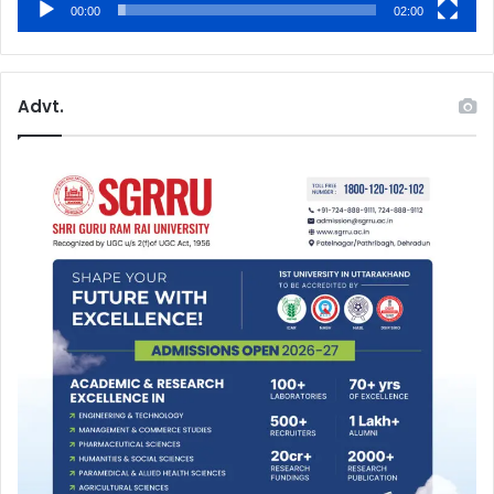
00:00
02:00
Advt.