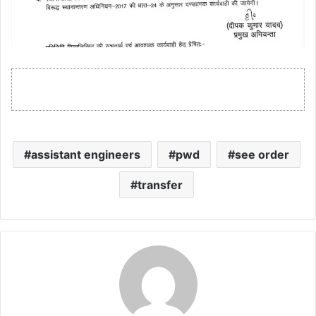
assistant engineers
pwd
see order
transfer