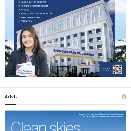
Advt.