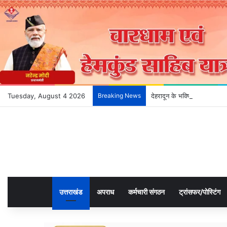
Tuesday, August 4 2026
Breaking News
देहरादून के भविष्य को आकार दे
उत्तराखंड
अपराध
कर्मचारी संगठन
ट्रांसफर/पोस्टिंग