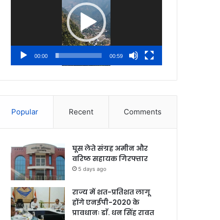
00:00
00:59
Popular
Recent
Comments
घूस लेते संग्रह अमीन और
वरिष्ठ सहायक गिरफ्तार
5 days ago
राज्य में शत-प्रतिशत लागू
होंगे एनईपी-2020 के
प्रावधानः डाॅ. धन सिंह रावत