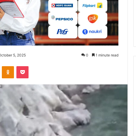
October 5, 2025
0
1 minute read
ontakte
Odnoklassniki
Pocket