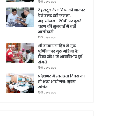
5 days ago
देहरादून के भविष्य को आकार
देने उमड़ रही जनता,
महायोजना-2041 पर दूसरे
चरण की सुनवाई में बढ़ी
भागीदारी
5 days ago
श्री दरबार साहिब में गुरु
पूर्णिमा पर गुरु महिमा के
दिव्य संदेश से भावविभोर हुई
संगतें
5 days ago
प्रदेशभर में स्वतंत्रता दिवस का
हो भव्य आयोजनः मुख्य
सचिव
5 days ago