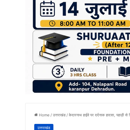
Home
/
उत्तराखंड
/
केदारनाथ हाईवे पर दर्दनाक हादसा, पहाड़ी से गि
उत्तराखंड