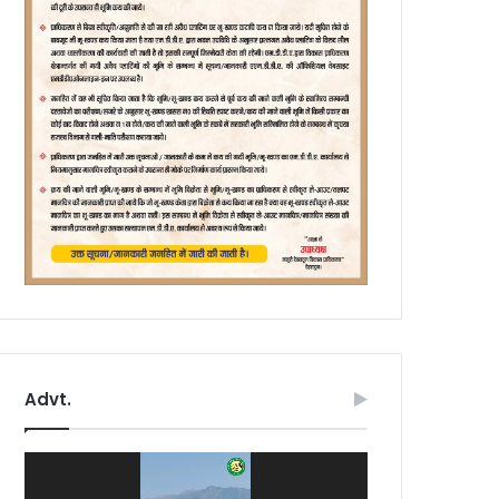
Advt.
Video
Player