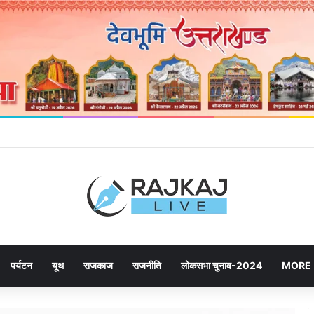
ने उमड़ रही जनता, महायोजना-2041 पर दूसरे चरण की सुनवाई में बढ़ी भागीदारी
पर्यटन
यूथ
राजकाज
राजनीति
लोकसभा चुनाव-2024
MORE