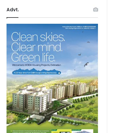
Advt.