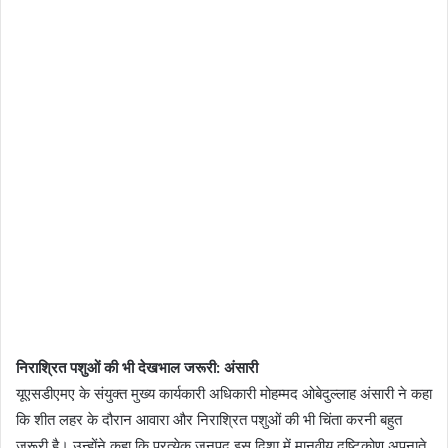
निराश्रित पशुओं की भी देखभाल जरूरी: अंसारी
यूएसडीएमए के संयुक्त मुख्य कार्यकारी अधिकारी मोहम्मद ओबेदुल्लाह अंसारी ने कहा
कि शीत लहर के दौरान आवारा और निराश्रित पशुओं की भी चिंता करनी बहुत
जरूरी है। उन्होंने कहा कि प्रत्येक जनपद इस दिशा में मानवीय दृष्टिकोण अपनाते