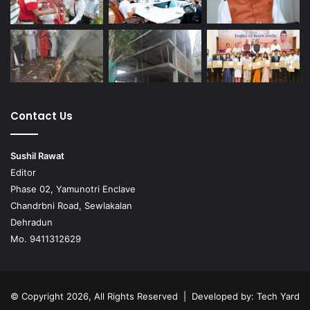
Contact Us
Sushil Rawat
Editor
Phase 02, Yamunotri Enclave
Chandrbni Road, Sewlakalan
Dehradun
Mo. 9411312629
© Copyright 2026, All Rights Reserved | Developed by:
Tech Yard