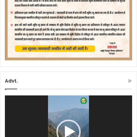
Advt.
Video
Player