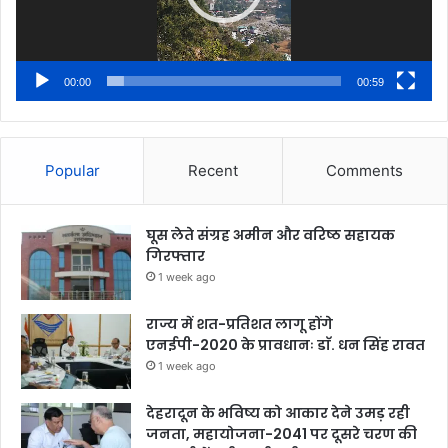
00:00
00:59
Popular
Recent
Comments
घूस लेते संग्रह अमीन और वरिष्ठ सहायक
गिरफ्तार
1 week ago
राज्य में शत-प्रतिशत लागू होंगे
एनईपी-2020 के प्रावधानः डाॅ. धन सिंह रावत
1 week ago
देहरादून के भविष्य को आकार देने उमड़ रही
जनता, महायोजना-2041 पर दूसरे चरण की