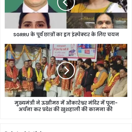
SGRRU के पूर्व छात्रों का ड्रग इंस्पेक्टर के लिए चयन
मुुख्यमंत्री ने ऊखीमठ में ओंकारेश्वर मंदिर में पूजा-
अर्चना कर प्रदेश की खुशहाली की कामना की