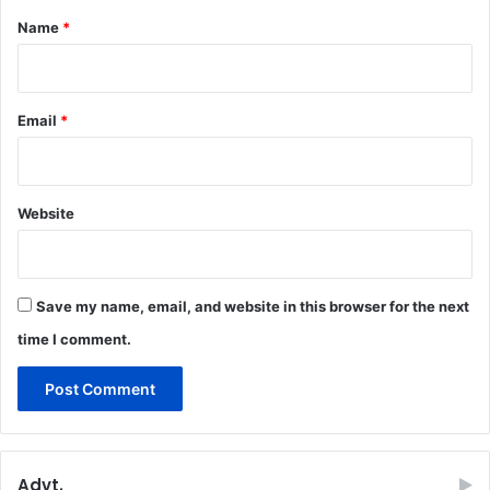
*
Name
*
Email
*
Website
Save my name, email, and website in this browser for the next
time I comment.
Advt.