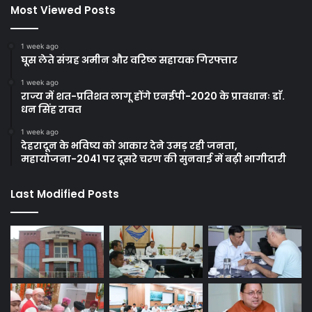
Most Viewed Posts
1 week ago
घूस लेते संग्रह अमीन और वरिष्ठ सहायक गिरफ्तार
1 week ago
राज्य में शत-प्रतिशत लागू होंगे एनईपी-2020 के प्रावधानः डाॅ.
धन सिंह रावत
1 week ago
देहरादून के भविष्य को आकार देने उमड़ रही जनता,
महायोजना-2041 पर दूसरे चरण की सुनवाई में बढ़ी भागीदारी
Last Modified Posts