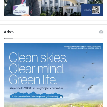
Advt.