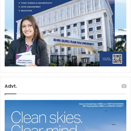
Advt.