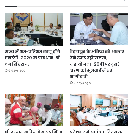
राज्य में शत-प्रतिशत लागू होंगे
देहरादून के भविष्य को आकार
एनईपी-2020 के प्रावधानः डाॅ.
देने उमड़ रही जनता,
धन सिंह रावत
महायोजना-2041 पर दूसरे
चरण की सुनवाई में बढ़ी
6 days ago
भागीदारी
6 days ago
श्री दरबार साहिब में गुरु पूर्णिमा
प्रदेशभर में स्वतंत्रता दिवस का