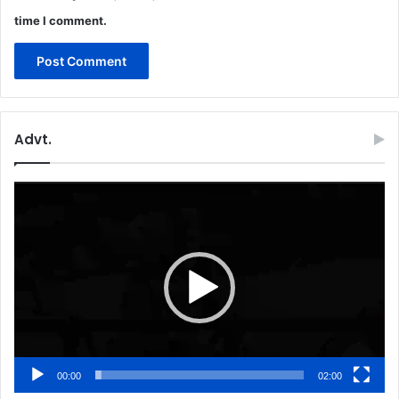
time I comment.
Advt.
Video
Player
00:00
02:00