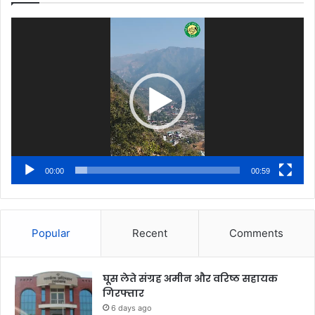
Video
Player
00:00
00:59
Popular
Recent
Comments
घूस लेते संग्रह अमीन और वरिष्ठ सहायक
गिरफ्तार
6 days ago