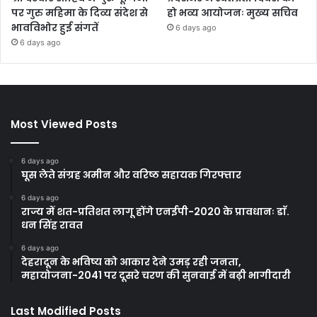
पर गुरु महिमा के दिव्य संदेश से
हो भव्य आयोजनः मुख्य सचिव
भावविभोर हुई संगतें
6 days ago
6 days ago
Most Viewed Posts
6 days ago
घूस लेते संग्रह अमीन और वरिष्ठ सहायक गिरफ्तार
6 days ago
राज्य में शत-प्रतिशत लागू होंगे एनईपी-2020 के प्रावधानः डाॅ.
धन सिंह रावत
6 days ago
देहरादून के भविष्य को आकार देने उमड़ रही जनता,
महायोजना-2041 पर दूसरे चरण की सुनवाई में बढ़ी भागीदारी
Last Modified Posts