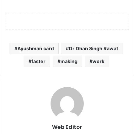
Ayushman card
Dr Dhan Singh Rawat
faster
making
work
Web Editor