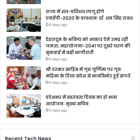
राज्य में शत-प्रतिशत लागू होंगे
एनईपी-2020 के प्रावधानः डाॅ. धन सिंह रावत
6 days ago
देहरादून के भविष्य को आकार देने उमड़ रही
जनता, महायोजना-2041 पर दूसरे चरण की
सुनवाई में बढ़ी भागीदारी
6 days ago
श्री दरबार साहिब में गुरु पूर्णिमा पर गुरु
महिमा के दिव्य संदेश से भावविभोर हुई संगतें
6 days ago
प्रदेशभर में स्वतंत्रता दिवस का हो भव्य
आयोजनः मुख्य सचिव
6 days ago
Recent Tech News