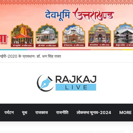
ने उमड़ रही जनता, महायोजना-2041 पर दूसरे चरण की सुनवाई में बढ़ी भागीदारी
पर्यटन
यूथ
राजकाज
राजनीति
लोकसभा चुनाव-2024
MORE