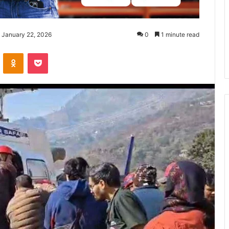
 January 22, 2026
0
1 minute read
ontakte
Odnoklassniki
Pocket