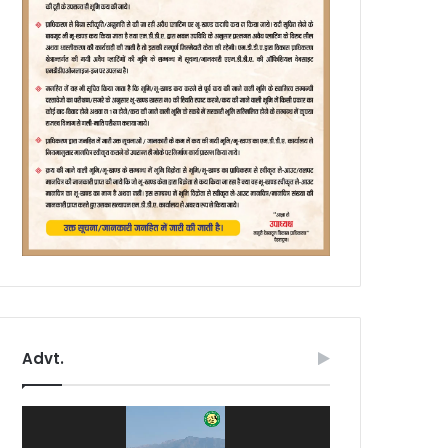
Advt.
Video
Player