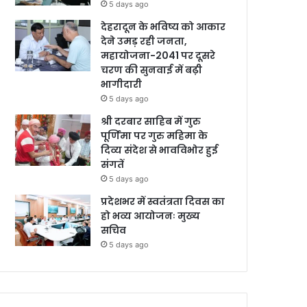
5 days ago
देहरादून के भविष्य को आकार
देने उमड़ रही जनता,
महायोजना-2041 पर दूसरे
चरण की सुनवाई में बढ़ी
भागीदारी
5 days ago
श्री दरबार साहिब में गुरु
पूर्णिमा पर गुरु महिमा के
दिव्य संदेश से भावविभोर हुई
संगतें
5 days ago
प्रदेशभर में स्वतंत्रता दिवस का
हो भव्य आयोजनः मुख्य
सचिव
5 days ago