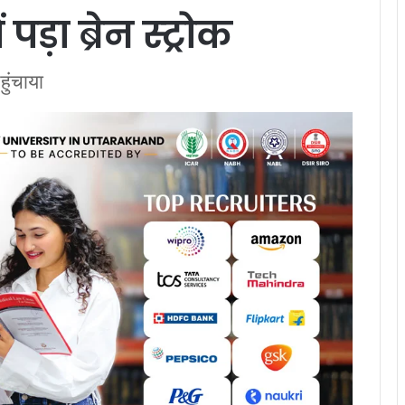
पड़ा ब्रेन स्ट्रोक
ुंचाया