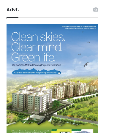
Advt.