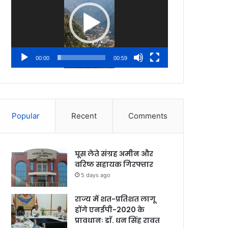
00:00
00:59
Popular
Recent
Comments
घूस लेते संग्रह अमीन और
वरिष्ठ सहायक गिरफ्तार
5 days ago
राज्य में शत-प्रतिशत लागू
होंगे एनईपी-2020 के
प्रावधानः डाॅ. धन सिंह रावत