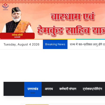
Tuesday, August 4 2026
Breaking News
देहरादून के भविष्य को आकार दे
उत्तराखंड
अपराध
कर्मचारी संगठन
ट्रांसफर/पोस्टिंग