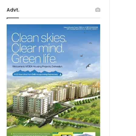
Advt.