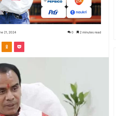
ne 21, 2024
0
2 minutes read
ontakte
Odnoklassniki
Pocket