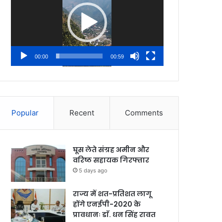
00:00
00:59
Popular
Recent
Comments
घूस लेते संग्रह अमीन और
वरिष्ठ सहायक गिरफ्तार
5 days ago
राज्य में शत-प्रतिशत लागू
होंगे एनईपी-2020 के
प्रावधानः डाॅ. धन सिंह रावत