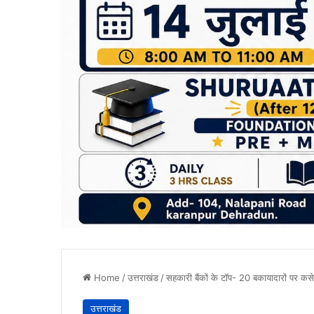
Home
/
उत्तराखंड
/
सहकारी बैंकों के टॉप- 20 बकायादारों पर कस
उत्तराखंड