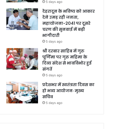
5 days ago
देहरादून के भविष्य को आकार
देने उमड़ रही जनता,
महायोजना-2041 पर दूसरे
चरण की सुनवाई में बढ़ी
भागीदारी
5 days ago
श्री दरबार साहिब में गुरु
पूर्णिमा पर गुरु महिमा के
दिव्य संदेश से भावविभोर हुई
संगतें
5 days ago
प्रदेशभर में स्वतंत्रता दिवस का
हो भव्य आयोजनः मुख्य
सचिव
5 days ago