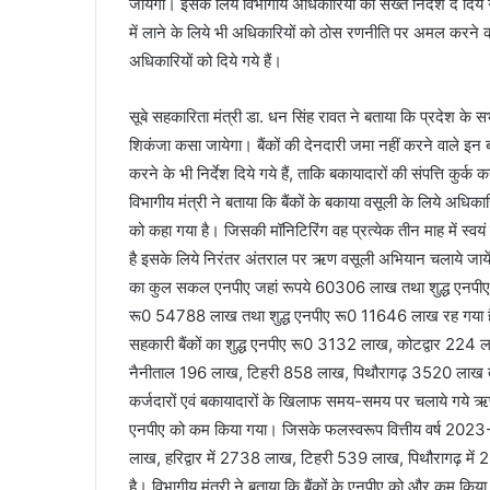
जायेगी। इसके लिये विभागीय अधिकारियों को सख्त निर्देश दे दिये 
में लाने के लिये भी अधिकारियों को ठोस रणनीति पर अमल करने 
अधिकारियों को दिये गये हैं।
सूबे सहकारिता मंत्री डा. धन सिंह रावत ने बताया कि प्रदेश के स
शिकंजा कसा जायेगा। बैंकों की देनदारी जमा नहीं करने वाले इन 
करने के भी निर्देश दिये गये हैं, ताकि बकायादारों की संपत्ति क
विभागीय मंत्री ने बताया कि बैंकों के बकाया वसूली के लिये अ
को कहा गया है। जिसकी मॉनिटिरिंग वह प्रत्येक तीन माह में स्वय
है इसके लिये निरंतर अंतराल पर ऋण वसूली अभियान चलाये जायेंगे।
का कुल सकल एनपीए जहां रूपये 60306 लाख तथा शुद्ध एनपीए
रू0 54788 लाख तथा शुद्ध एनपीए रू0 11646 लाख रह गया है। उ
सहकारी बैंकों का शुद्ध एनपीए रू0 3132 लाख, कोटद्वार 2
नैनीताल 196 लाख, टिहरी 858 लाख, पिथौरागढ़ 3520 लाख तथा र
कर्जदारों एवं बकायादारों के खिलाफ समय-समय पर चलाये गये ऋण 
एनपीए को कम किया गया। जिसके फलस्वरूप वित्तीय वर्ष 2023-2
लाख, हरिद्वार में 2738 लाख, टिहरी 539 लाख, पिथौरागढ़ में 
है। विभागीय मंत्री ने बताया कि बैंकों के एनपीए को और कम किया 