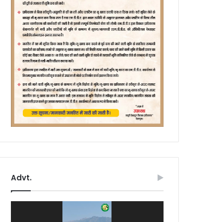
Advt.
Video
Player