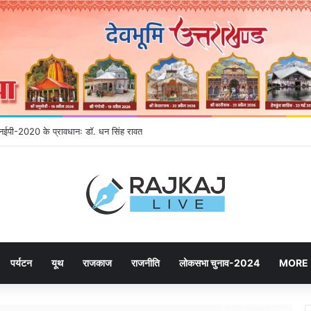
ने उमड़ रही जनता, महायोजना-2041 पर दूसरे चरण की सुनवाई में बढ़ी भागीदारी
पर्यटन
यूथ
राजकाज
राजनीति
लोकसभा चुनाव-2024
MORE