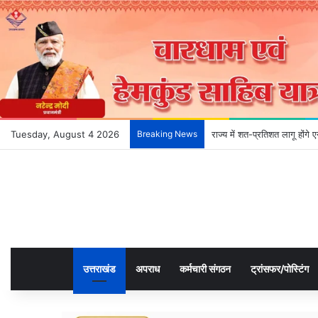
Tuesday, August 4 2026
Breaking News
देहरादून के भविष्य को आकार दे
उत्तराखंड
अपराध
कर्मचारी संगठन
ट्रांसफर/पोस्टिंग