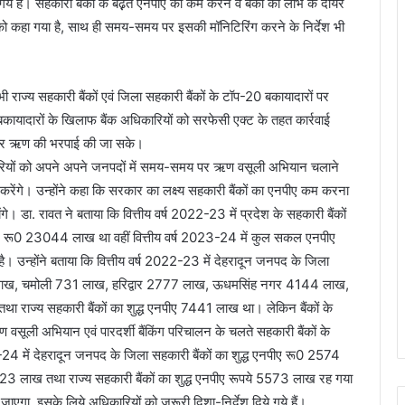
गये हैं। सहकारी बैंकों के बढ़़ते एनपीए को कम करने व बैंको को लाभ के दायरे
को कहा गया है, साथ ही समय-समय पर इसकी मॉनिटिरिंग करने के निर्देश भी
भी राज्य सहकारी बैंकों एवं जिला सहकारी बैंकों के टॉप-20 बकायादारों पर
बकायादारों के खिलाफ बैंक अधिकारियों को सरफेसी एक्ट के तहत कार्रवाई
ुर्क कर ऋण की भरपाई की जा सके।
धिकारियों को अपने अपने जनपदों में समय-समय पर ऋण वसूली अभियान चलाने
ं करेंगे। उन्होंने कहा कि सरकार का लक्ष्य सहकारी बैंकों का एनपीए कम करना
 डा. रावत ने बताया कि वित्तीय वर्ष 2022-23 में प्रदेश के सहकारी बैंकों
 रू0 23044 लाख था वहीं वित्तीय वर्ष 2023-24 में कुल सकल एनपीए
न्होंने बताया कि वित्तीय वर्ष 2022-23 में देहरादून जनपद के जिला
24 लाख, चमोली 731 लाख, हरिद्वार 2777 लाख, ऊधमसिंह नगर 4144 लाख,
ाज्य सहकारी बैंकों का शुद्ध एनपीए 7441 लाख था। लेकिन बैंकों के
वसूली अभियान एवं पारदर्शी बैंकिंग परिचालन के चलते सहकारी बैंकों के
4 में देहरादून जनपद के जिला सहकारी बैंकों का शुद्ध एनपीए रू0 2574
223 लाख तथा राज्य सहकारी बैंकों का शुद्ध एनपीए रूपये 5573 लाख रह गया
जाएगा, इसके लिये अधिकारियों को जरूरी दिशा-निर्देश दिये गये हैं।