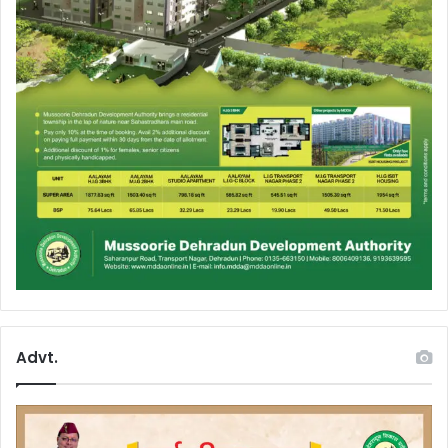
Advt.