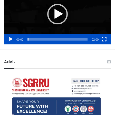
00:00
02:00
Advt.