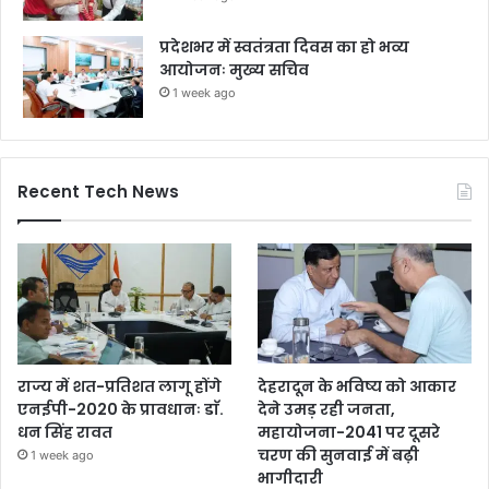
प्रदेशभर में स्वतंत्रता दिवस का हो भव्य
आयोजनः मुख्य सचिव
1 week ago
Recent Tech News
राज्य में शत-प्रतिशत लागू होंगे
देहरादून के भविष्य को आकार
एनईपी-2020 के प्रावधानः डाॅ.
देने उमड़ रही जनता,
धन सिंह रावत
महायोजना-2041 पर दूसरे
चरण की सुनवाई में बढ़ी
1 week ago
भागीदारी