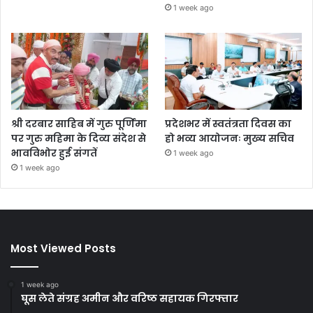
1 week ago
श्री दरबार साहिब में गुरु पूर्णिमा
प्रदेशभर में स्वतंत्रता दिवस का
पर गुरु महिमा के दिव्य संदेश से
हो भव्य आयोजनः मुख्य सचिव
भावविभोर हुई संगतें
1 week ago
1 week ago
Most Viewed Posts
1 week ago
घूस लेते संग्रह अमीन और वरिष्ठ सहायक गिरफ्तार