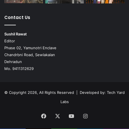
Contact Us
Sushil Rawat
Editor
Phase 02, Yamunotri Enclave
Chandrbni Road, Sewlakalan
Dehradun
Mo. 9411312629
© Copyright 2026, All Rights Reserved | Developed by:
Tech Yard
Labs
Facebook
X
YouTube
Instagram