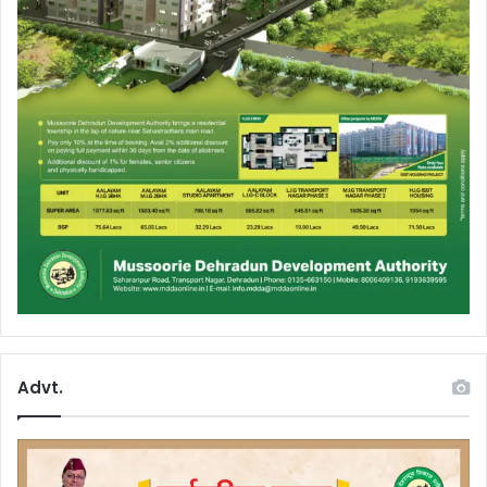
Advt.