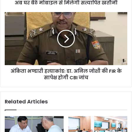
अब घर बैठे मोबाइल से मिलेगी सत्यापित खतौनी
अंकिता भण्डारी हत्याकांडः डा. अनिल जोशी की FIR के
सापेक्ष होगी CBI जांच
Related Articles