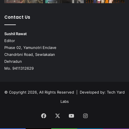
Contact Us
Sushil Rawat
Editor
Phase 02, Yamunotri Enclave
Chandrbni Road, Sewlakalan
Dehradun
Mo. 9411312629
© Copyright 2026, All Rights Reserved | Developed by:
Tech Yard
Labs
Facebook
X
YouTube
Instagram