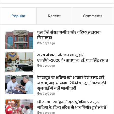
Popular
Recent
Comments
घूस लेते संग्रह अमीन और वरिष्ठ सहायक
गिरफ्तार
5 days ago
राज्य में शत-प्रतिशत लागू होंगे
एनईपी-2020 के प्रावधानः डाॅ. धन सिंह रावत
5 days ago
देहरादून के भविष्य को आकार देने उमड़ रही
जनता, महायोजना-2041 पर दूसरे चरण की
सुनवाई में बढ़ी भागीदारी
5 days ago
श्री दरबार साहिब में गुरु पूर्णिमा पर गुरु
महिमा के दिव्य संदेश से भावविभोर हुई संगतें
5 days ago