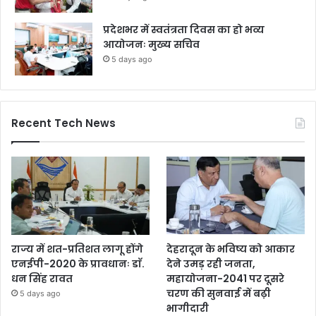
प्रदेशभर में स्वतंत्रता दिवस का हो भव्य
आयोजनः मुख्य सचिव
5 days ago
Recent Tech News
राज्य में शत-प्रतिशत लागू होंगे
देहरादून के भविष्य को आकार
एनईपी-2020 के प्रावधानः डाॅ.
देने उमड़ रही जनता,
धन सिंह रावत
महायोजना-2041 पर दूसरे
चरण की सुनवाई में बढ़ी
5 days ago
भागीदारी