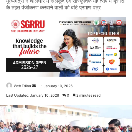
मुख्यमंत्री ने थौलधार में खेलकूद एवं सांस्कृतिक महोत्सव में यूसीसी
के तहत पंजीकरण करवाने वालों को बांटे प्रमाण पत्र
Web Editor
S
January 10, 2026
e
Last Updated: January 10, 2026
0
2 minutes read
n
d
a
n
e