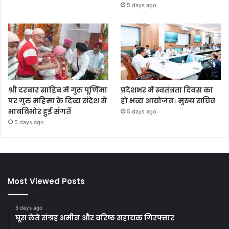
5 days ago
श्री दरबार साहिब में गुरु पूर्णिमा
प्रदेशभर में स्वतंत्रता दिवस का
पर गुरु महिमा के दिव्य संदेश से
हो भव्य आयोजनः मुख्य सचिव
भावविभोर हुई संगतें
5 days ago
5 days ago
Most Viewed Posts
5 days ago
घूस लेते संग्रह अमीन और वरिष्ठ सहायक गिरफ्तार