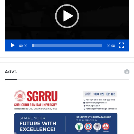
00:00
02:00
Advt.