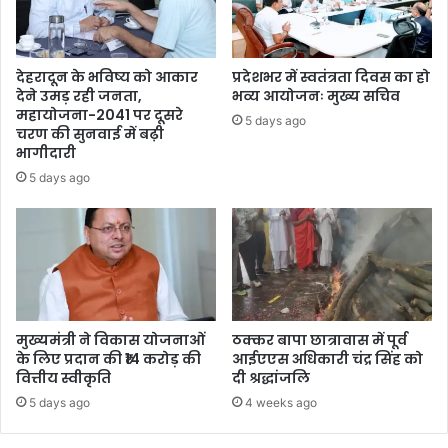
देहरादून के भविष्य को आकार
प्रदेशभर में स्वतंत्रता दिवस का हो
देने उमड़ रही जनता,
भव्य आयोजनः मुख्य सचिव
महायोजना-2041 पर दूसरे
5 days ago
चरण की सुनवाई में बढ़ी
भागीदारी
5 days ago
मुख्यमंत्री ने विकास योजनाओं
ठक्कर बापा छात्रावास में पूर्व
के लिए प्रदान की ₹14 करोड़ की
आईएएस अधिकारी चंद्र सिंह को
वित्तीय स्वीकृति
दी श्रद्धांजलि
5 days ago
4 weeks ago