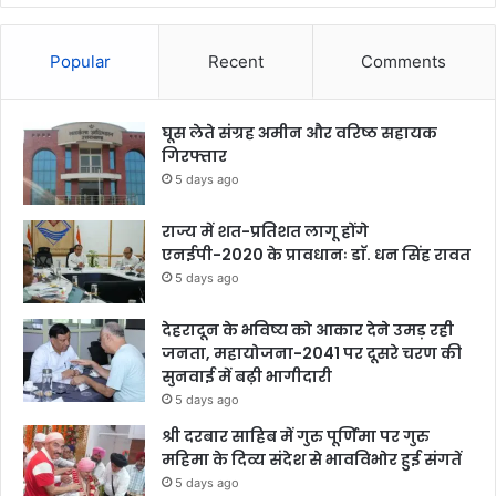
Popular
Recent
Comments
घूस लेते संग्रह अमीन और वरिष्ठ सहायक
गिरफ्तार
5 days ago
राज्य में शत-प्रतिशत लागू होंगे
एनईपी-2020 के प्रावधानः डाॅ. धन सिंह रावत
5 days ago
देहरादून के भविष्य को आकार देने उमड़ रही
जनता, महायोजना-2041 पर दूसरे चरण की
सुनवाई में बढ़ी भागीदारी
5 days ago
श्री दरबार साहिब में गुरु पूर्णिमा पर गुरु
महिमा के दिव्य संदेश से भावविभोर हुई संगतें
5 days ago