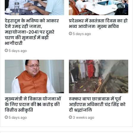
देहरादून के भविष्य को आकार
प्रदेशभर में स्वतंत्रता दिवस का हो
देने उमड़ रही जनता,
भव्य आयोजनः मुख्य सचिव
महायोजना-2041 पर दूसरे
5 days ago
चरण की सुनवाई में बढ़ी
भागीदारी
5 days ago
मुख्यमंत्री ने विकास योजनाओं
ठक्कर बापा छात्रावास में पूर्व
के लिए प्रदान की ₹14 करोड़ की
आईएएस अधिकारी चंद्र सिंह को
वित्तीय स्वीकृति
दी श्रद्धांजलि
5 days ago
3 weeks ago