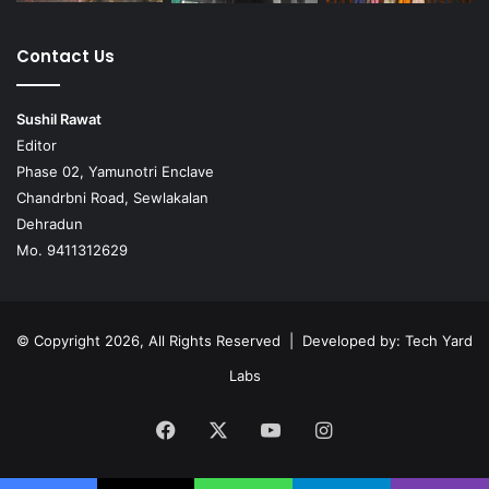
Contact Us
Sushil Rawat
Editor
Phase 02, Yamunotri Enclave
Chandrbni Road, Sewlakalan
Dehradun
Mo. 9411312629
© Copyright 2026, All Rights Reserved | Developed by:
Tech Yard
Labs
Facebook
X
YouTube
Instagram