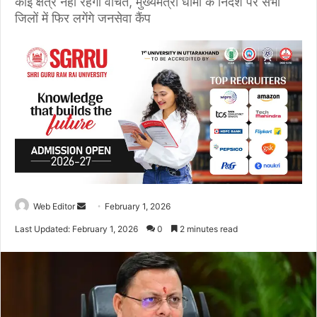
कोई क्षेत्र नहीं रहेगा वंचित, मुख्यमंत्री धामी के निर्देश पर सभी
जिलों में फिर लगेंगे जनसेवा कैंप
Web Editor
S
February 1, 2026
e
Last Updated: February 1, 2026
0
2 minutes read
n
d
a
n
e