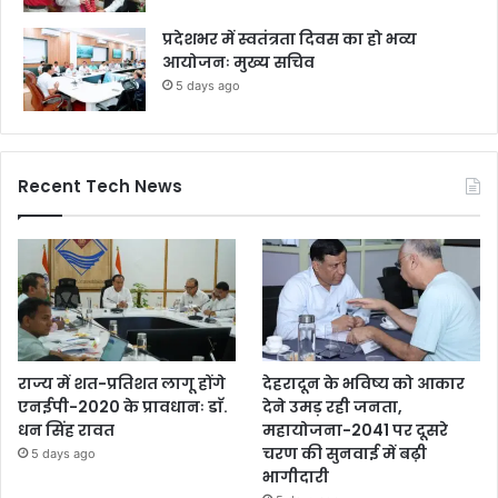
प्रदेशभर में स्वतंत्रता दिवस का हो भव्य
आयोजनः मुख्य सचिव
5 days ago
Recent Tech News
राज्य में शत-प्रतिशत लागू होंगे
देहरादून के भविष्य को आकार
एनईपी-2020 के प्रावधानः डाॅ.
देने उमड़ रही जनता,
धन सिंह रावत
महायोजना-2041 पर दूसरे
चरण की सुनवाई में बढ़ी
5 days ago
भागीदारी