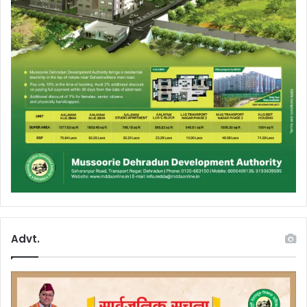
Advt.