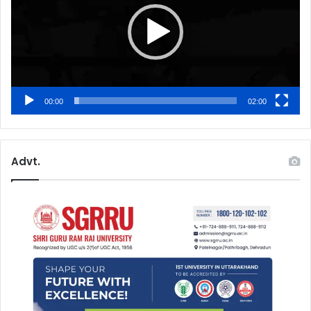
00:00
02:00
Advt.