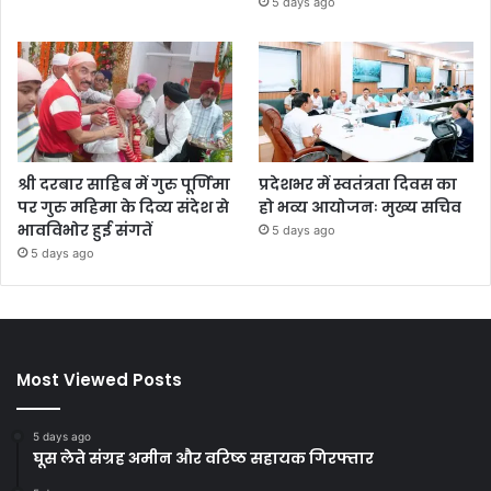
5 days ago
श्री दरबार साहिब में गुरु पूर्णिमा
प्रदेशभर में स्वतंत्रता दिवस का
पर गुरु महिमा के दिव्य संदेश से
हो भव्य आयोजनः मुख्य सचिव
भावविभोर हुई संगतें
5 days ago
5 days ago
Most Viewed Posts
5 days ago
घूस लेते संग्रह अमीन और वरिष्ठ सहायक गिरफ्तार