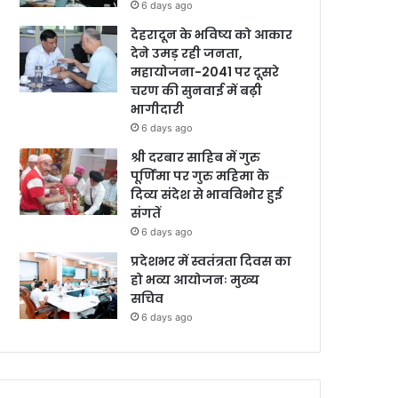
6 days ago
देहरादून के भविष्य को आकार
देने उमड़ रही जनता,
महायोजना-2041 पर दूसरे
चरण की सुनवाई में बढ़ी
भागीदारी
6 days ago
श्री दरबार साहिब में गुरु
पूर्णिमा पर गुरु महिमा के
दिव्य संदेश से भावविभोर हुई
संगतें
6 days ago
प्रदेशभर में स्वतंत्रता दिवस का
हो भव्य आयोजनः मुख्य
सचिव
6 days ago