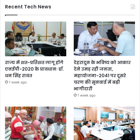
Recent Tech News
राज्य में शत-प्रतिशत लागू होंगे
देहरादून के भविष्य को आकार
एनईपी-2020 के प्रावधानः डाॅ.
देने उमड़ रही जनता,
धन सिंह रावत
महायोजना-2041 पर दूसरे
चरण की सुनवाई में बढ़ी
1 week ago
भागीदारी
1 week ago