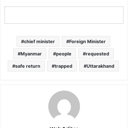
chief minister
Foreign Minister
Myanmar
people
requested
safe return
trapped
Uttarakhand