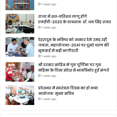
1 week ago
राज्य में शत-प्रतिशत लागू होंगे
एनईपी-2020 के प्रावधानः डाॅ. धन सिंह रावत
1 week ago
देहरादून के भविष्य को आकार देने उमड़ रही
जनता, महायोजना-2041 पर दूसरे चरण की
सुनवाई में बढ़ी भागीदारी
1 week ago
श्री दरबार साहिब में गुरु पूर्णिमा पर गुरु
महिमा के दिव्य संदेश से भावविभोर हुई संगतें
1 week ago
प्रदेशभर में स्वतंत्रता दिवस का हो भव्य
आयोजनः मुख्य सचिव
1 week ago