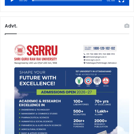
00:00
02:00
Advt.