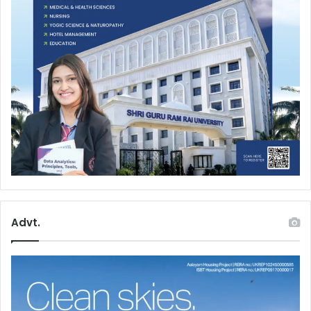
Advt.