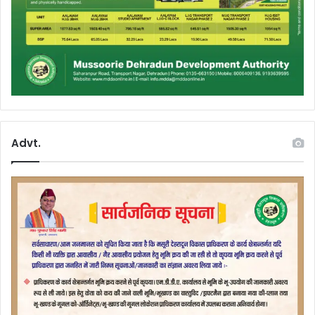
Advt.