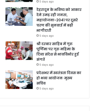
5 days ago
देहरादून के भविष्य को आकार
देने उमड़ रही जनता,
महायोजना-2041 पर दूसरे
चरण की सुनवाई में बढ़ी
भागीदारी
5 days ago
श्री दरबार साहिब में गुरु
पूर्णिमा पर गुरु महिमा के
दिव्य संदेश से भावविभोर हुई
संगतें
5 days ago
प्रदेशभर में स्वतंत्रता दिवस का
हो भव्य आयोजनः मुख्य
सचिव
5 days ago