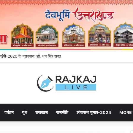
ने उमड़ रही जनता, महायोजना-2041 पर दूसरे चरण की सुनवाई में बढ़ी भागीदारी
पर्यटन
यूथ
राजकाज
राजनीति
लोकसभा चुनाव-2024
MORE