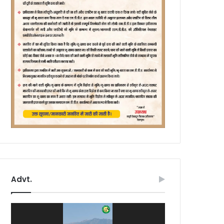
Advt.
Video
Player