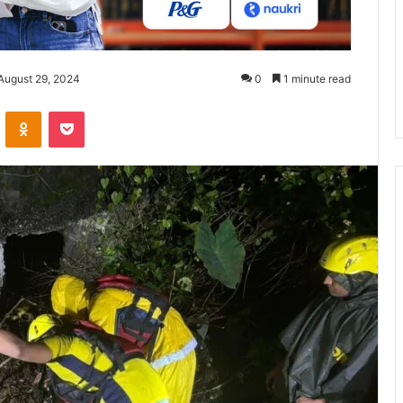
August 29, 2024
0
1 minute read
ontakte
Odnoklassniki
Pocket