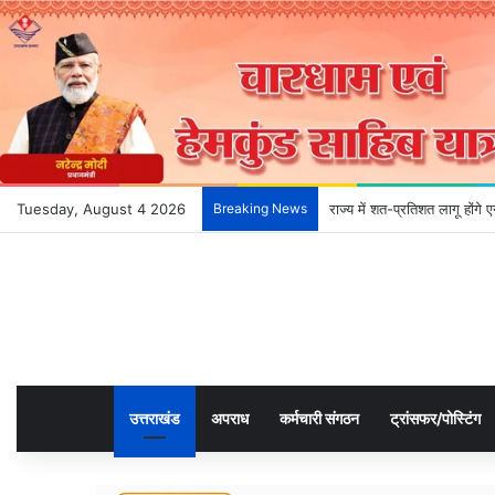
Tuesday, August 4 2026
Breaking News
देहरादून के भविष्य को आकार दे
उत्तराखंड
अपराध
कर्मचारी संगठन
ट्रांसफर/पोस्टिंग