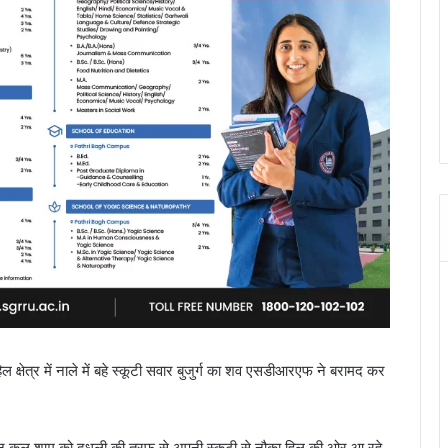
हिल क्षेत्र में नाले में बहे स्कूटी सवार बुजुर्ग का शव एसडीआरएफ ने बरामद कर
दून कल शाम को दुधली की तरफ से अपनी स्कूटी से नौका हिल की ओर आ रहे