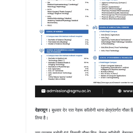
देहरादून।
बुधवार देर रात नेहरू कॉलोनी थाना क्षेत्रांतर्गत नौका 
लिया है।
राम प्रसाद बड़ोनी 65 निवासी नौका हिल, नेहरू कॉलोनी, देहरा