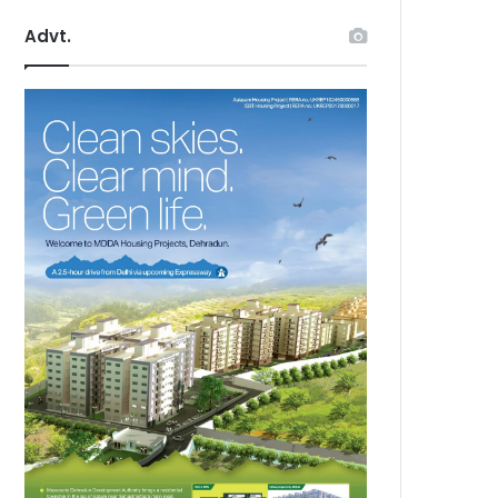
Advt.