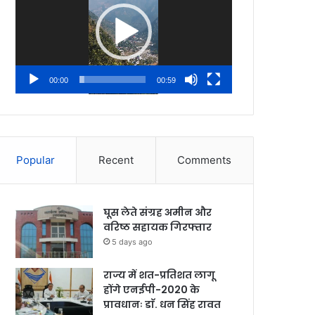
00:00
00:59
Popular
Recent
Comments
घूस लेते संग्रह अमीन और
वरिष्ठ सहायक गिरफ्तार
5 days ago
राज्य में शत-प्रतिशत लागू
होंगे एनईपी-2020 के
प्रावधानः डाॅ. धन सिंह रावत