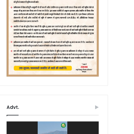
Advt.
Video
Player