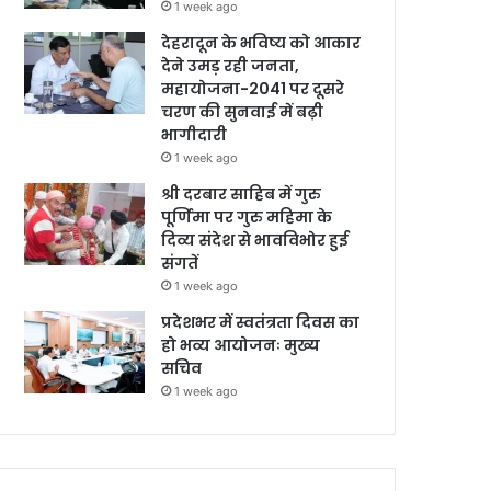
1 week ago
देहरादून के भविष्य को आकार
देने उमड़ रही जनता,
महायोजना-2041 पर दूसरे
चरण की सुनवाई में बढ़ी
भागीदारी
1 week ago
श्री दरबार साहिब में गुरु
पूर्णिमा पर गुरु महिमा के
दिव्य संदेश से भावविभोर हुई
संगतें
1 week ago
प्रदेशभर में स्वतंत्रता दिवस का
हो भव्य आयोजनः मुख्य
सचिव
1 week ago