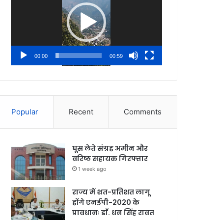
00:00
00:59
Popular
Recent
Comments
घूस लेते संग्रह अमीन और
वरिष्ठ सहायक गिरफ्तार
1 week ago
राज्य में शत-प्रतिशत लागू
होंगे एनईपी-2020 के
प्रावधानः डाॅ. धन सिंह रावत