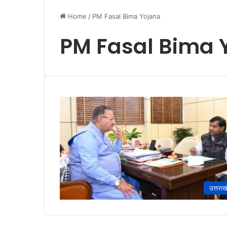
Home
/
PM Fasal Bima Yojana
PM Fasal Bima 
उत्तराख