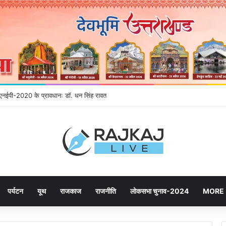
गे एनईपी-2020 के प्रावधानः डाॅ. धन सिंह रावत
पर्यटन
यूथ
राजकाज
राजनीति
लोकसभा चुनाव-2024
MORE