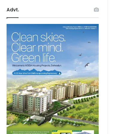
Advt.