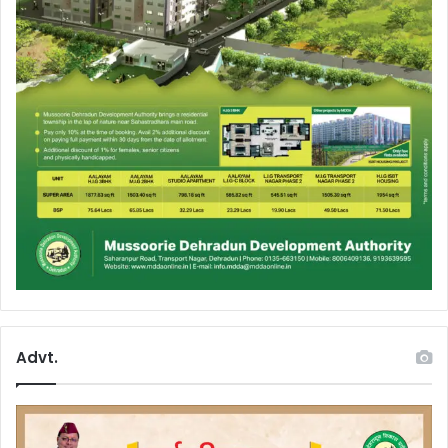
Advt.