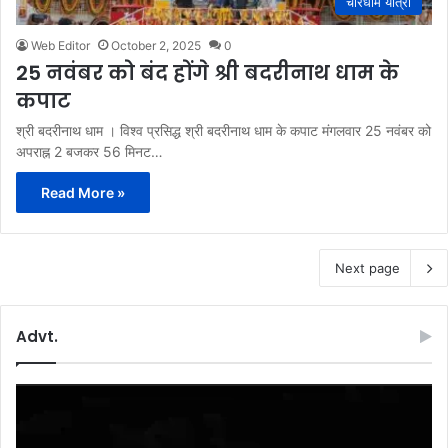
चारधाम यात्रा
Web Editor
October 2, 2025
0
25 नवंबर को बंद होंगे श्री बदरीनाथ धाम के
कपाट
श्री बदरीनाथ धाम । विश्व प्रसिद्ध श्री बदरीनाथ धाम के कपाट मंगलवार 25 नवंबर को
अपराह्न 2 बजकर 56 मिनट…
Read More »
Next page
Advt.
Video
Player