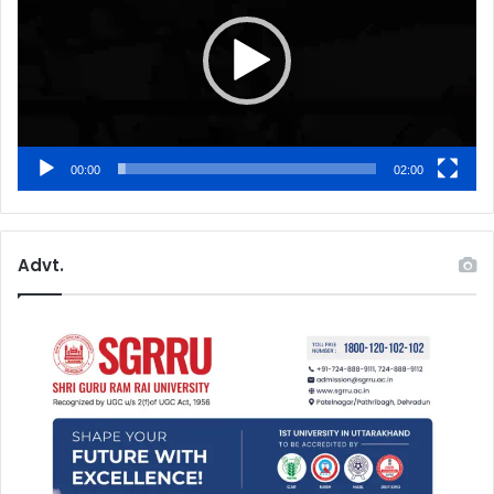
00:00
02:00
Advt.