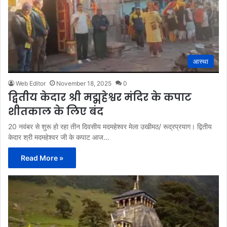
आस्था
Web Editor
November 18, 2025
0
द्वितीय केदार श्री मद्महेश्वर मंदिर के कपाट
शीतकाल के लिए बंद
20 नवंबर से शुरू हो रहा तीन दिवसीय मदमहेश्वर मेला उखीमठ/ रूद्रप्रयाग। द्वितीय
केदार श्री मदमहेश्वर जी के कपाट आज…
Read More »