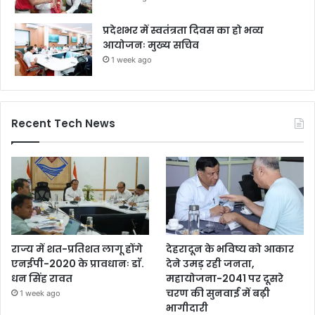
प्रदेशभर में स्वतंत्रता दिवस का हो भव्य
आयोजनः मुख्य सचिव
1 week ago
Recent Tech News
राज्य में शत-प्रतिशत लागू होंगे
देहरादून के भविष्य को आकार
एनईपी-2020 के प्रावधानः डाॅ.
देने उमड़ रही जनता,
धन सिंह रावत
महायोजना-2041 पर दूसरे
चरण की सुनवाई में बढ़ी
1 week ago
भागीदारी