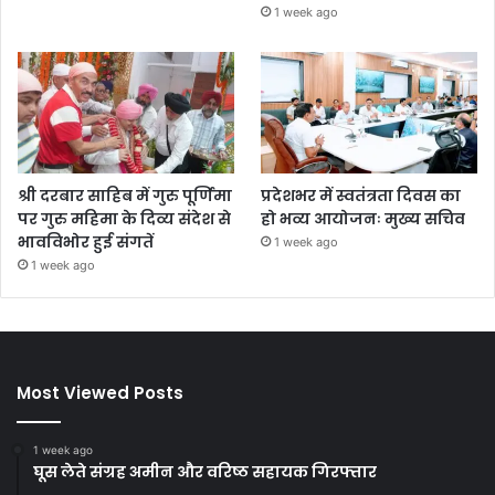
1 week ago
श्री दरबार साहिब में गुरु पूर्णिमा
प्रदेशभर में स्वतंत्रता दिवस का
पर गुरु महिमा के दिव्य संदेश से
हो भव्य आयोजनः मुख्य सचिव
भावविभोर हुई संगतें
1 week ago
1 week ago
Most Viewed Posts
1 week ago
घूस लेते संग्रह अमीन और वरिष्ठ सहायक गिरफ्तार