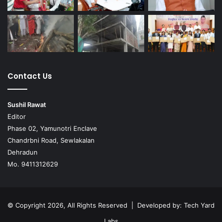
Contact Us
Sushil Rawat
Editor
Phase 02, Yamunotri Enclave
Chandrbni Road, Sewlakalan
Dehradun
Mo. 9411312629
© Copyright 2026, All Rights Reserved | Developed by:
Tech Yard
Labs