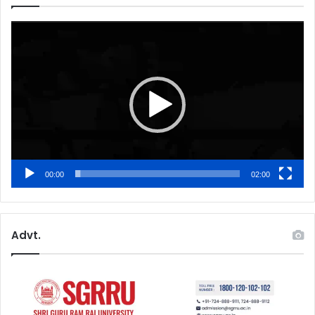
Video
Player
00:00
02:00
Advt.