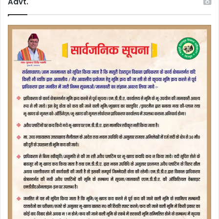
Advt.