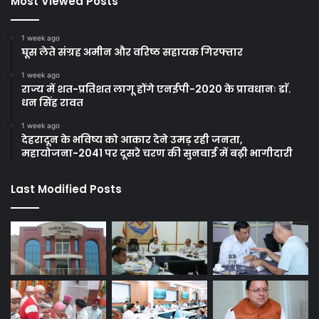
Most Viewed Posts
1 week ago
घूस लेते संग्रह अमीन और वरिष्ठ सहायक गिरफ्तार
1 week ago
राज्य में शत-प्रतिशत लागू होंगे एनईपी-2020 के प्रावधानः डाॅ.
धन सिंह रावत
1 week ago
देहरादून के भविष्य को आकार देने उमड़ रही जनता,
महायोजना-2041 पर दूसरे चरण की सुनवाई में बढ़ी भागीदारी
Last Modified Posts