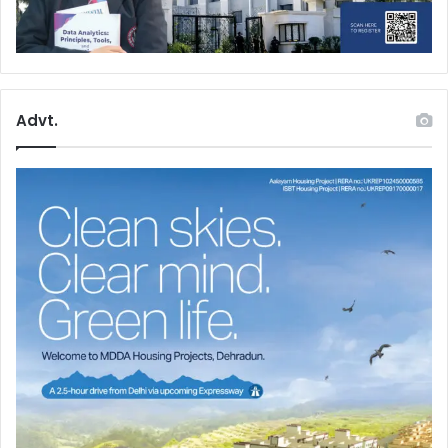
Advt.