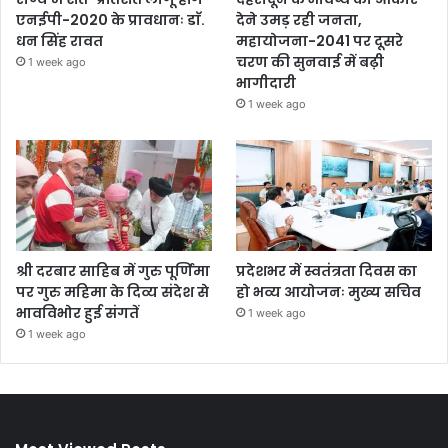
एनईपी-2020 के प्रावधानः डाॅ.
देने उमड़ रही जनता,
धन सिंह रावत
महायोजना-2041 पर दूसरे
चरण की सुनवाई में बढ़ी
1 week ago
भागीदारी
1 week ago
श्री दरबार साहिब में गुरु पूर्णिमा
प्रदेशभर में स्वतंत्रता दिवस का
पर गुरु महिमा के दिव्य संदेश से
हो भव्य आयोजनः मुख्य सचिव
भावविभोर हुई संगतें
1 week ago
1 week ago