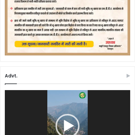
Advt.
Video
Player