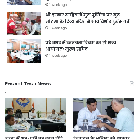
1 week ago
श्री दरबार साहिब में गुरु पूर्णिमा पर गुरु
महिमा के दिव्य संदेश से भावविभोर हुई संगतें
1 week ago
प्रदेशभर में स्वतंत्रता दिवस का हो भव्य
आयोजनः मुख्य सचिव
1 week ago
Recent Tech News
राज्य में शत-प्रतिशत लागू होंगे
देहरादून के भविष्य को आकार