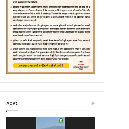
Advt.
Video
Player