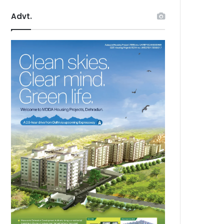
Advt.