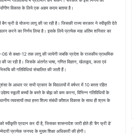
विभिन्न गतिविधियों में प्रतिभाग कर सकेंगे। सरकार के इस निर्णय को
 सर्वांगीण विकास के लिये एक अहम कदम बताया है।
में बैग फ्री डे योजना लागू की जा रही है। जिसकी राज्य सरकार ने स्वीकृति देते
 संचालन करने का निर्णय लिया है। इसके लिये प्रत्येक माह अंतिम शनिवार का
कक्षा-06 से कक्षा-12 तक लागू की जायेगी जबकि प्रदेश के राजकीय प्राथमिक
लित की जा रही है। जिसके अंतर्गत भाषा, गणित विज्ञान, खेलकूद, कला एवं
अभिरूचि की गतिविधियां संचालित की जाती हैं।
ंसा के आधार पर सभी प्रकार के विद्यालयों में वर्षभर में 10 बस्ता रहित
देश्य स्कूली बच्चों के बस्ते के बोझ को कम करना, विभिन्न गतिविधियों के
 स्थानीय व्यवसायों तथा हस्त शिल्प संबंधी कौशल विकास के साथ ही श्रम के
ताव को स्वीकृति प्रदान कर दी है, जिसका शासनादेश जारी होते ही ‘बैग फ्री डे’
मेदारी प्रत्येक जनपद के मुख्य शिक्षा अधिकारी की होगी।