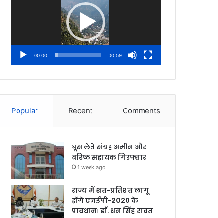
00:00
00:59
Popular
Recent
Comments
घूस लेते संग्रह अमीन और
वरिष्ठ सहायक गिरफ्तार
1 week ago
राज्य में शत-प्रतिशत लागू
होंगे एनईपी-2020 के
प्रावधानः डाॅ. धन सिंह रावत