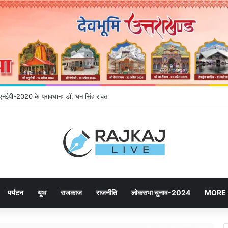
गे एनईपी-2020 के प्रावधानः डाॅ. धन सिंह रावत
पर्यटन
यूथ
राजकाज
राजनीति
लोकसभा चुनाव-2024
MORE