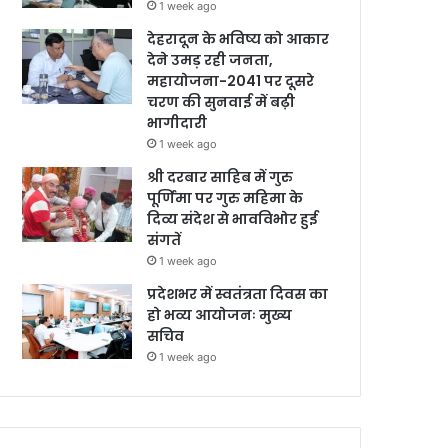
1 week ago
देहरादून के भविष्य को आकार
देने उमड़ रही जनता,
महायोजना-2041 पर दूसरे
चरण की सुनवाई में बढ़ी
भागीदारी
1 week ago
श्री दरबार साहिब में गुरु
पूर्णिमा पर गुरु महिमा के
दिव्य संदेश से भावविभोर हुई
संगतें
1 week ago
प्रदेशभर में स्वतंत्रता दिवस का
हो भव्य आयोजनः मुख्य
सचिव
1 week ago