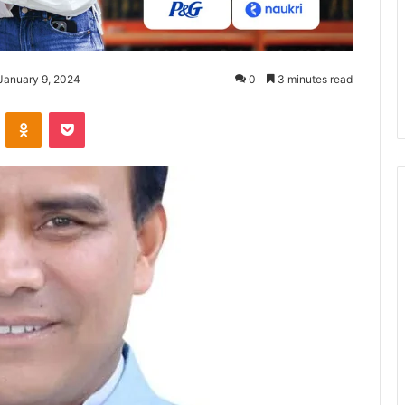
January 9, 2024
0
3 minutes read
ontakte
Odnoklassniki
Pocket