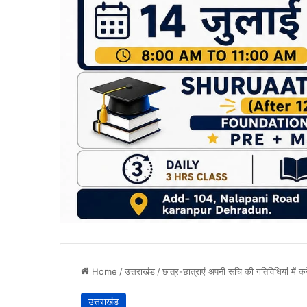
Home
/
उत्तराखंड
/
छात्र-छात्राएं अपनी रूचि की गतिविधियांं में कर
उत्तराखंड