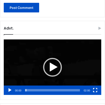
Advt.
Video
Player
00:00
02:00