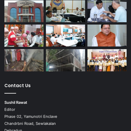
Contact Us
Sushil Rawat
Editor
Phase 02, Yamunotri Enclave
Chandrbni Road, Sewlakalan
Dehradun