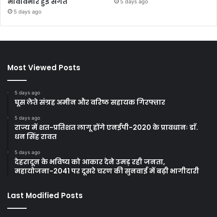
भावविभोर हुई संगतें
5 days ago
5 days ago
Most Viewed Posts
5 days ago
घूस लेते संग्रह अमीन और वरिष्ठ सहायक गिरफ्तार
5 days ago
राज्य में शत-प्रतिशत लागू होंगे एनईपी-2020 के प्रावधानः डाॅ.
धन सिंह रावत
5 days ago
देहरादून के भविष्य को आकार देने उमड़ रही जनता,
महायोजना-2041 पर दूसरे चरण की सुनवाई में बढ़ी भागीदारी
Last Modified Posts