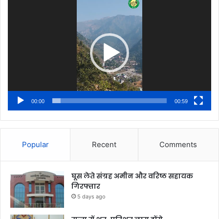
Player
00:00
00:59
Popular
Recent
Comments
घूस लेते संग्रह अमीन और वरिष्ठ सहायक
गिरफ्तार
5 days ago