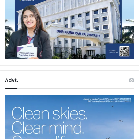
Advt.