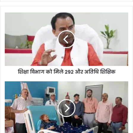
शिक्षा विभाग को मिले 292 और अतिथि शिक्षिक