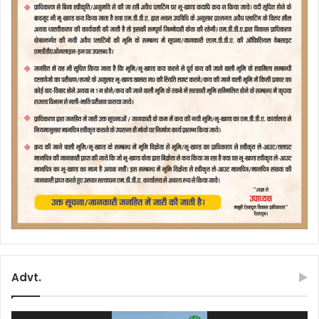
Advt.
Video