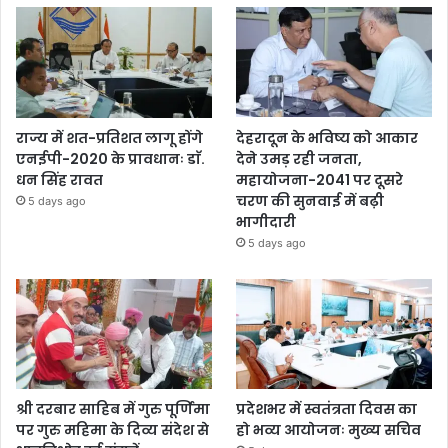
राज्य में शत-प्रतिशत लागू होंगे
देहरादून के भविष्य को आकार
एनईपी-2020 के प्रावधानः डाॅ.
देने उमड़ रही जनता,
धन सिंह रावत
महायोजना-2041 पर दूसरे
चरण की सुनवाई में बढ़ी
5 days ago
भागीदारी
5 days ago
श्री दरबार साहिब में गुरु पूर्णिमा
प्रदेशभर में स्वतंत्रता दिवस का
पर गुरु महिमा के दिव्य संदेश से
हो भव्य आयोजनः मुख्य सचिव