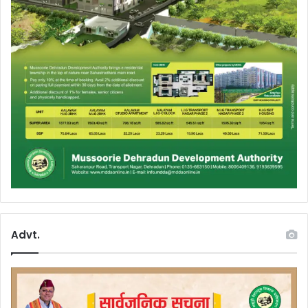
Advt.