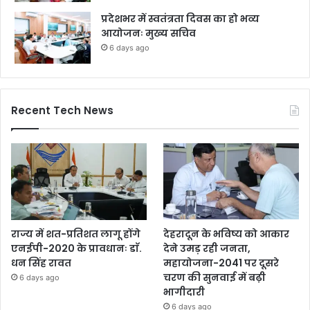
प्रदेशभर में स्वतंत्रता दिवस का हो भव्य
आयोजनः मुख्य सचिव
6 days ago
Recent Tech News
राज्य में शत-प्रतिशत लागू होंगे
देहरादून के भविष्य को आकार
एनईपी-2020 के प्रावधानः डाॅ.
देने उमड़ रही जनता,
धन सिंह रावत
महायोजना-2041 पर दूसरे
चरण की सुनवाई में बढ़ी
6 days ago
भागीदारी
6 days ago