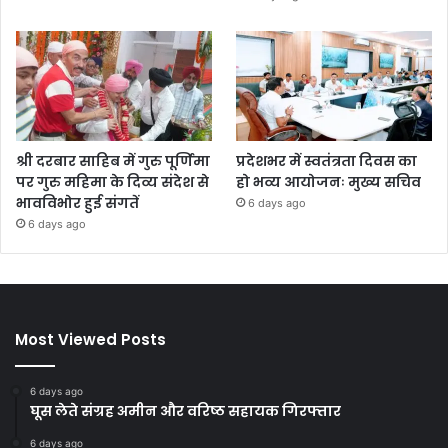
श्री दरबार साहिब में गुरु पूर्णिमा
प्रदेशभर में स्वतंत्रता दिवस का
पर गुरु महिमा के दिव्य संदेश से
हो भव्य आयोजनः मुख्य सचिव
भावविभोर हुई संगतें
6 days ago
6 days ago
Most Viewed Posts
6 days ago
घूस लेते संग्रह अमीन और वरिष्ठ सहायक गिरफ्तार
6 days ago