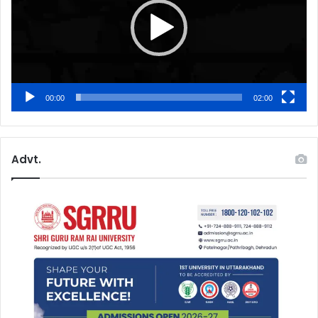
00:00
02:00
Advt.