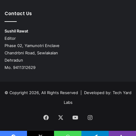
Contact Us
Sushil Rawat
Editor
Phase 02, Yamunotri Enclave
Chandrbni Road, Sewlakalan
Dehradun
Mo. 9411312629
© Copyright 2026, All Rights Reserved | Developed by:
Tech Yard
Labs
Facebook
X
YouTube
Instagram