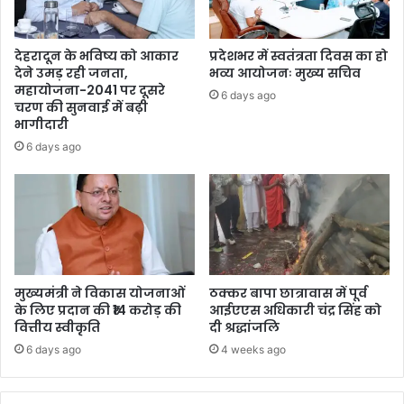
देहरादून के भविष्य को आकार
प्रदेशभर में स्वतंत्रता दिवस का हो
देने उमड़ रही जनता,
भव्य आयोजनः मुख्य सचिव
महायोजना-2041 पर दूसरे
6 days ago
चरण की सुनवाई में बढ़ी
भागीदारी
6 days ago
मुख्यमंत्री ने विकास योजनाओं
ठक्कर बापा छात्रावास में पूर्व
के लिए प्रदान की ₹14 करोड़ की
आईएएस अधिकारी चंद्र सिंह को
वित्तीय स्वीकृति
दी श्रद्धांजलि
6 days ago
4 weeks ago