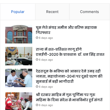
Popular
Recent
Comments
घूस लेते संग्रह अमीन और वरिष्ठ सहायक
गिरफ्तार
6 days ago
राज्य में शत-प्रतिशत लागू होंगे
एनईपी-2020 के प्रावधानः डाॅ. धन सिंह रावत
6 days ago
देहरादून के भविष्य को आकार देने उमड़ रही
जनता, महायोजना-2041 पर दूसरे चरण की
सुनवाई में बढ़ी भागीदारी
6 days ago
श्री दरबार साहिब में गुरु पूर्णिमा पर गुरु
महिमा के दिव्य संदेश से भावविभोर हुई संगतें
6 days ago