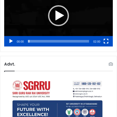
00:00
02:00
Advt.