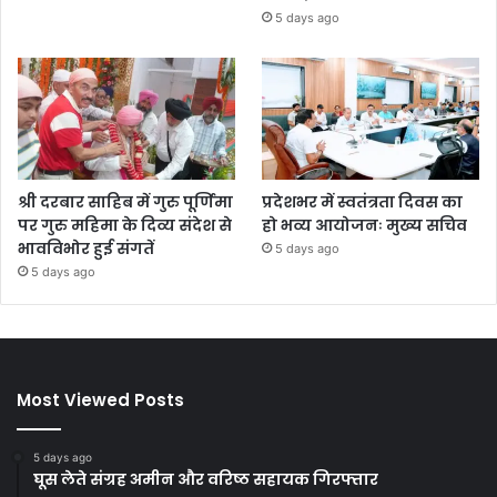
5 days ago
श्री दरबार साहिब में गुरु पूर्णिमा
प्रदेशभर में स्वतंत्रता दिवस का
पर गुरु महिमा के दिव्य संदेश से
हो भव्य आयोजनः मुख्य सचिव
भावविभोर हुई संगतें
5 days ago
5 days ago
Most Viewed Posts
5 days ago
घूस लेते संग्रह अमीन और वरिष्ठ सहायक गिरफ्तार