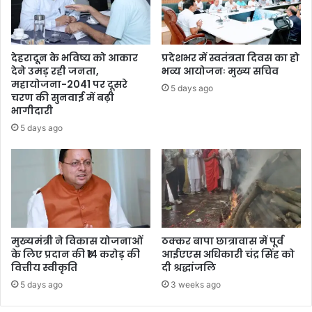
देहरादून के भविष्य को आकार
प्रदेशभर में स्वतंत्रता दिवस का हो
देने उमड़ रही जनता,
भव्य आयोजनः मुख्य सचिव
महायोजना-2041 पर दूसरे
5 days ago
चरण की सुनवाई में बढ़ी
भागीदारी
5 days ago
मुख्यमंत्री ने विकास योजनाओं
ठक्कर बापा छात्रावास में पूर्व
के लिए प्रदान की ₹14 करोड़ की
आईएएस अधिकारी चंद्र सिंह को
वित्तीय स्वीकृति
दी श्रद्धांजलि
5 days ago
3 weeks ago