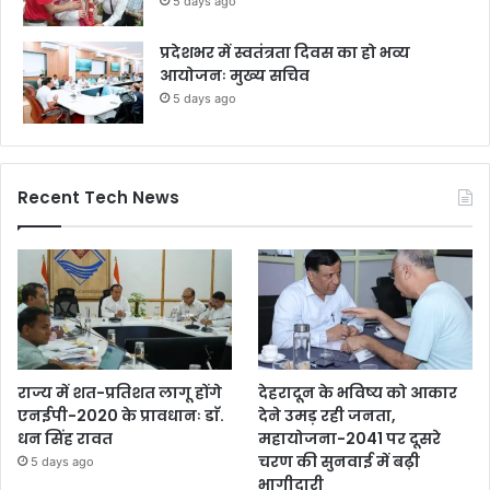
5 days ago
प्रदेशभर में स्वतंत्रता दिवस का हो भव्य
आयोजनः मुख्य सचिव
5 days ago
Recent Tech News
राज्य में शत-प्रतिशत लागू होंगे
देहरादून के भविष्य को आकार
एनईपी-2020 के प्रावधानः डाॅ.
देने उमड़ रही जनता,
धन सिंह रावत
महायोजना-2041 पर दूसरे
चरण की सुनवाई में बढ़ी
5 days ago
भागीदारी