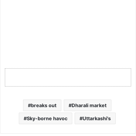
breaks out
Dharali market
Sky-borne havoc
Uttarkashi's