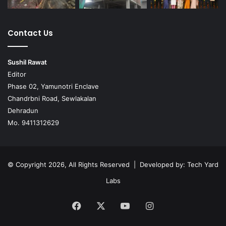
Contact Us
Sushil Rawat
Editor
Phase 02, Yamunotri Enclave
Chandrbni Road, Sewlakalan
Dehradun
Mo. 9411312629
© Copyright 2026, All Rights Reserved | Developed by:
Tech Yard
Labs
Facebook
X
YouTube
Instagram