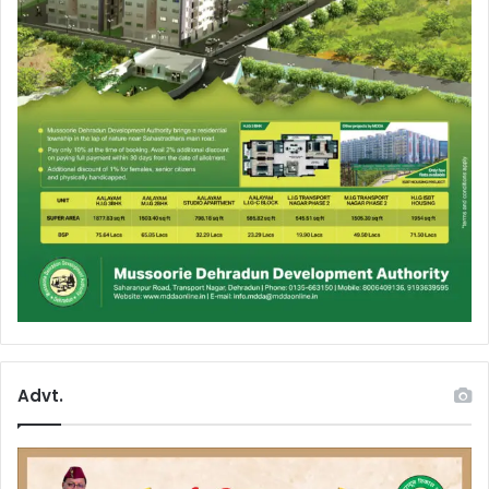
Advt.