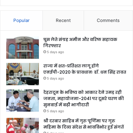
Popular
Recent
Comments
घूस लेते संग्रह अमीन और वरिष्ठ सहायक
गिरफ्तार
5 days ago
राज्य में शत-प्रतिशत लागू होंगे
एनईपी-2020 के प्रावधानः डाॅ. धन सिंह रावत
5 days ago
देहरादून के भविष्य को आकार देने उमड़ रही
जनता, महायोजना-2041 पर दूसरे चरण की
सुनवाई में बढ़ी भागीदारी
5 days ago
श्री दरबार साहिब में गुरु पूर्णिमा पर गुरु
महिमा के दिव्य संदेश से भावविभोर हुई संगतें