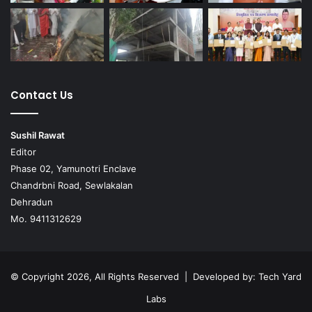
Contact Us
Sushil Rawat
Editor
Phase 02, Yamunotri Enclave
Chandrbni Road, Sewlakalan
Dehradun
Mo. 9411312629
© Copyright 2026, All Rights Reserved | Developed by:
Tech Yard
Labs