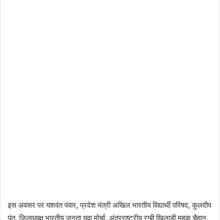
इस अवसर पर यशवंत पंवार, प्रदेश मंत्री अखिल भारतीय विद्यार्थी परिषद, कुलदीप
पंत, जिलाध्यक्ष भारतीय जनता युवा मोर्चा, अंतरराष्ट्रीय रग्बी खिलाड़ी महक चैहान,