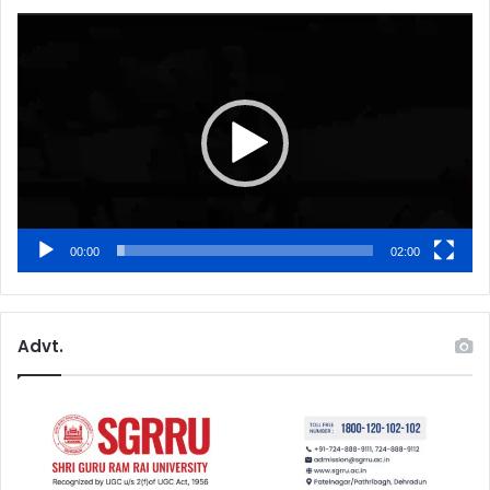
Video
Player
00:00
02:00
Advt.