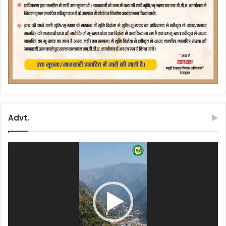
Advt.
Video
Player