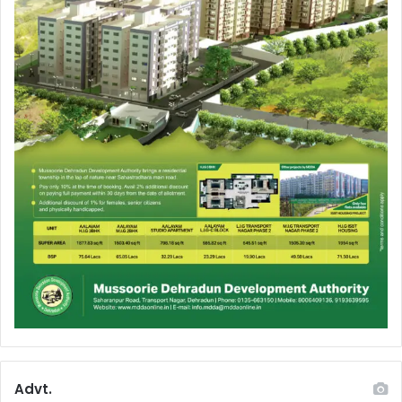
Advt.