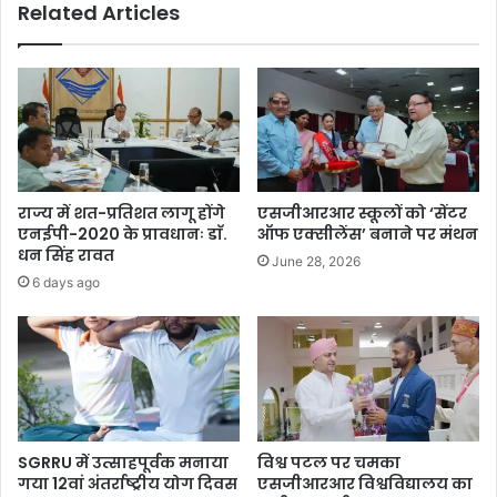
Related Articles
राज्य में शत-प्रतिशत लागू होंगे
एसजीआरआर स्कूलों को ‘सेंटर
एनईपी-2020 के प्रावधानः डाॅ.
ऑफ एक्सीलेंस’ बनाने पर मंथन
धन सिंह रावत
June 28, 2026
6 days ago
SGRRU में उत्साहपूर्वक मनाया
विश्व पटल पर चमका
गया 12वां अंतर्राष्ट्रीय योग दिवस
एसजीआरआर विश्वविद्यालय का