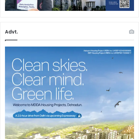
Advt.