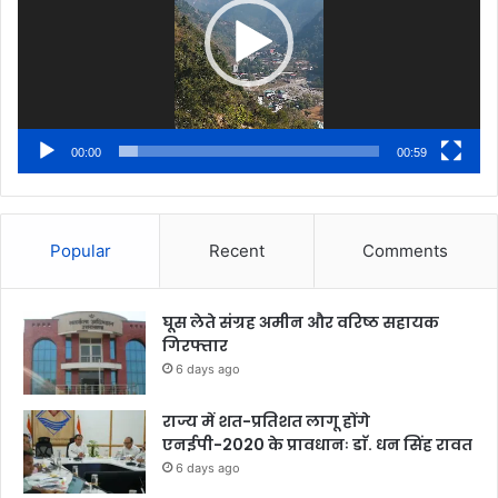
00:00
00:59
Popular
Recent
Comments
घूस लेते संग्रह अमीन और वरिष्ठ सहायक
गिरफ्तार
6 days ago
राज्य में शत-प्रतिशत लागू होंगे
एनईपी-2020 के प्रावधानः डाॅ. धन सिंह रावत
6 days ago