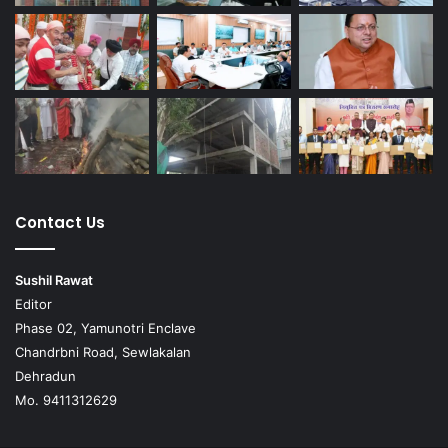
Contact Us
Sushil Rawat
Editor
Phase 02, Yamunotri Enclave
Chandrbni Road, Sewlakalan
Dehradun
Mo. 9411312629