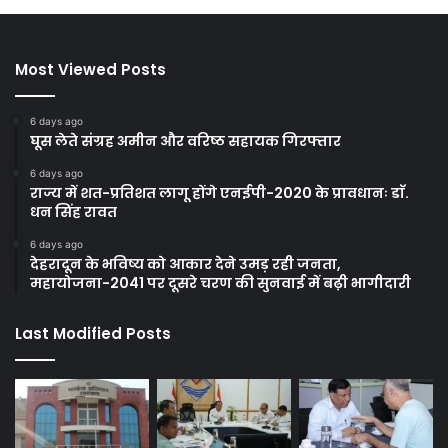
Most Viewed Posts
6 days ago
घूस लेते संग्रह अमीन और वरिष्ठ सहायक गिरफ्तार
6 days ago
राज्य में शत-प्रतिशत लागू होंगे एनईपी-2020 के प्रावधानः डाॅ.
धन सिंह रावत
6 days ago
देहरादून के भविष्य को आकार देने उमड़ रही जनता,
महायोजना-2041 पर दूसरे चरण की सुनवाई में बढ़ी भागीदारी
Last Modified Posts