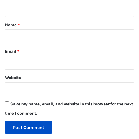
n
t
*
Name
*
Email
*
Website
Save my name, email, and website in this browser for the next
time I comment.