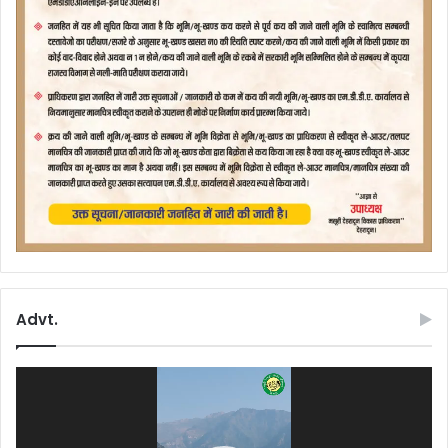
Advt.
Video
Player