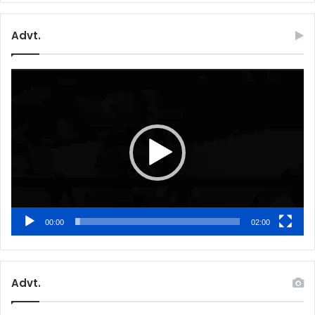
Advt.
Video
Player
00:00
02:00
Advt.