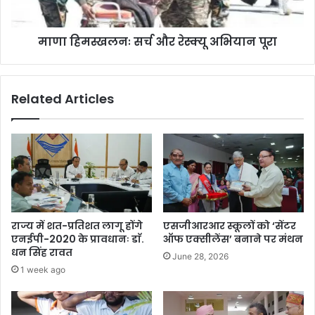
माणा हिमस्खलनः सर्च और रेस्क्यू अभियान पूरा
Related Articles
राज्य में शत-प्रतिशत लागू होंगे
एसजीआरआर स्कूलों को ‘सेंटर
एनईपी-2020 के प्रावधानः डाॅ.
ऑफ एक्सीलेंस’ बनाने पर मंथन
धन सिंह रावत
June 28, 2026
1 week ago