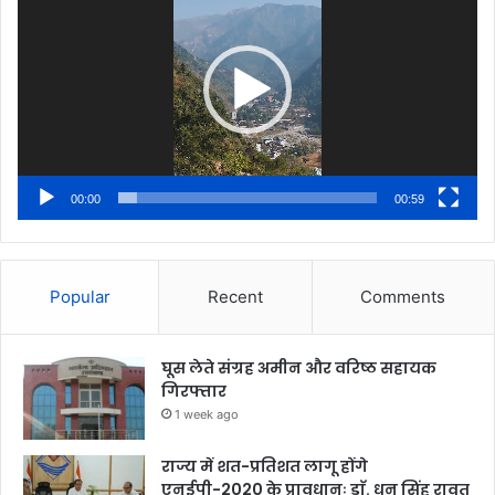
00:00
00:59
Popular
Recent
Comments
घूस लेते संग्रह अमीन और वरिष्ठ सहायक
गिरफ्तार
1 week ago
राज्य में शत-प्रतिशत लागू होंगे
एनईपी-2020 के प्रावधानः डाॅ. धन सिंह रावत