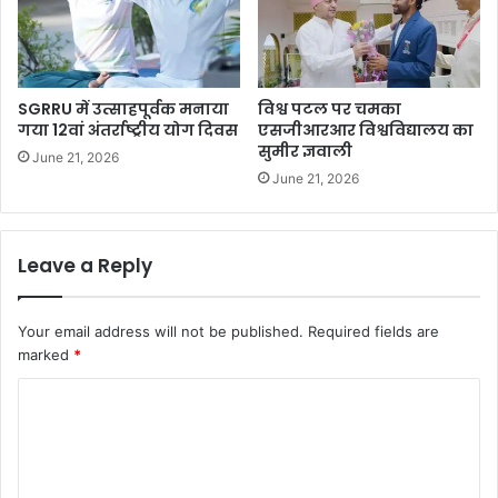
SGRRU में उत्साहपूर्वक मनाया
विश्व पटल पर चमका
गया 12वां अंतर्राष्ट्रीय योग दिवस
एसजीआरआर विश्वविद्यालय का
सुमीर ज्ञवाली
June 21, 2026
June 21, 2026
Leave a Reply
Your email address will not be published.
Required fields are
marked
*
C
o
m
m