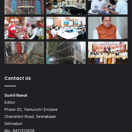
Contact Us
Sushil Rawat
Editor
Phase 02, Yamunotri Enclave
Chandrbni Road, Sewlakalan
Dehradun
Mo. 9411312629