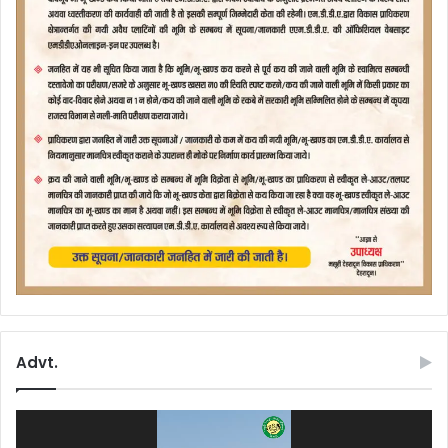
Advt.
Video
Player