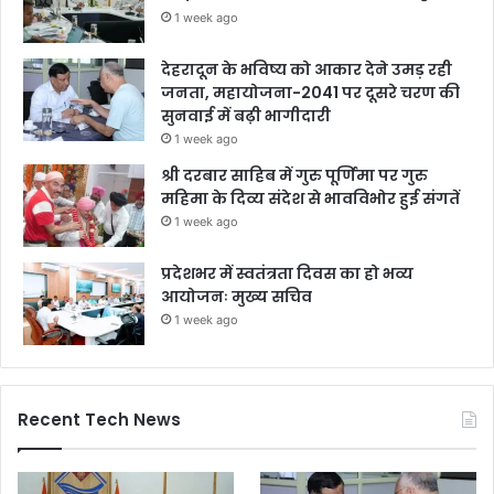
1 week ago
देहरादून के भविष्य को आकार देने उमड़ रही
जनता, महायोजना-2041 पर दूसरे चरण की
सुनवाई में बढ़ी भागीदारी
1 week ago
श्री दरबार साहिब में गुरु पूर्णिमा पर गुरु
महिमा के दिव्य संदेश से भावविभोर हुई संगतें
1 week ago
प्रदेशभर में स्वतंत्रता दिवस का हो भव्य
आयोजनः मुख्य सचिव
1 week ago
Recent Tech News