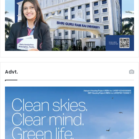
Advt.