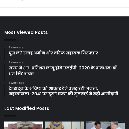
Most Viewed Posts
1 week ago
घूस लेते संग्रह अमीन और वरिष्ठ सहायक गिरफ्तार
1 week ago
राज्य में शत-प्रतिशत लागू होंगे एनईपी-2020 के प्रावधानः डाॅ.
धन सिंह रावत
1 week ago
देहरादून के भविष्य को आकार देने उमड़ रही जनता,
महायोजना-2041 पर दूसरे चरण की सुनवाई में बढ़ी भागीदारी
Last Modified Posts