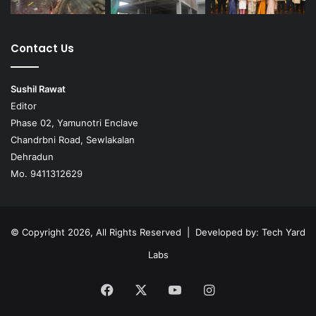
Contact Us
Sushil Rawat
Editor
Phase 02, Yamunotri Enclave
Chandrbni Road, Sewlakalan
Dehradun
Mo. 9411312629
© Copyright 2026, All Rights Reserved | Developed by:
Tech Yard
Labs
Facebook
X
YouTube
Instagram