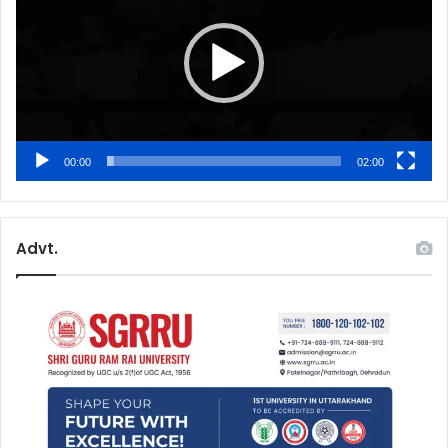
00:00
02:00
Advt.