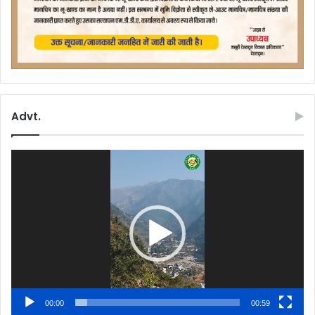
Advt.
Video
Player
00:00
00:59