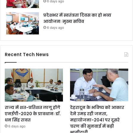
6 days ago
प्रदेशभर में स्वतंत्रता दिवस का हो भव्य
आयोजनः मुख्य सचिव
6 days ago
Recent Tech News
राज्य में शत-प्रतिशत लागू होंगे
देहरादून के भविष्य को आकार
एनईपी-2020 के प्रावधानः डाॅ.
देने उमड़ रही जनता,
धन सिंह रावत
महायोजना-2041 पर दूसरे
चरण की सुनवाई में बढ़ी
6 days ago
भागीदारी