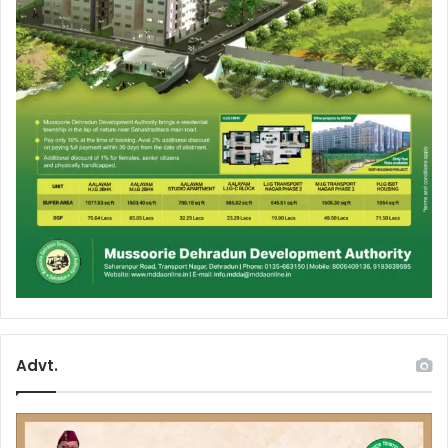
Advt.