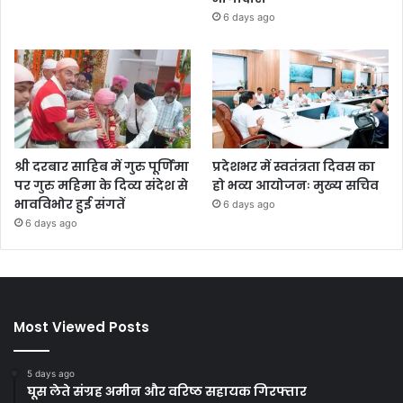
6 days ago
श्री दरबार साहिब में गुरु पूर्णिमा
प्रदेशभर में स्वतंत्रता दिवस का
पर गुरु महिमा के दिव्य संदेश से
हो भव्य आयोजनः मुख्य सचिव
भावविभोर हुई संगतें
6 days ago
6 days ago
Most Viewed Posts
5 days ago
घूस लेते संग्रह अमीन और वरिष्ठ सहायक गिरफ्तार