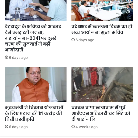
देहरादून के भविष्य को आकार
प्रदेशभर में स्वतंत्रता दिवस का हो
देने उमड़ रही जनता,
भव्य आयोजनः मुख्य सचिव
महायोजना-2041 पर दूसरे
6 days ago
चरण की सुनवाई में बढ़ी
भागीदारी
6 days ago
मुख्यमंत्री ने विकास योजनाओं
ठक्कर बापा छात्रावास में पूर्व
के लिए प्रदान की ₹14 करोड़ की
आईएएस अधिकारी चंद्र सिंह को
वित्तीय स्वीकृति
दी श्रद्धांजलि
6 days ago
4 weeks ago