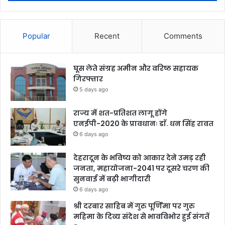
Popular
Recent
Comments
घूस लेते संग्रह अमीन और वरिष्ठ सहायक
गिरफ्तार
5 days ago
राज्य में शत-प्रतिशत लागू होंगे
एनईपी-2020 के प्रावधानः डाॅ. धन सिंह रावत
6 days ago
देहरादून के भविष्य को आकार देने उमड़ रही
जनता, महायोजना-2041 पर दूसरे चरण की
सुनवाई में बढ़ी भागीदारी
6 days ago
श्री दरबार साहिब में गुरु पूर्णिमा पर गुरु
महिमा के दिव्य संदेश से भावविभोर हुई संगतें