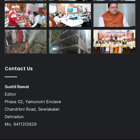
Contact Us
Sushil Rawat
Editor
Phase 02, Yamunotri Enclave
Chandrbni Road, Sewlakalan
Dehradun
Mo. 9411312629