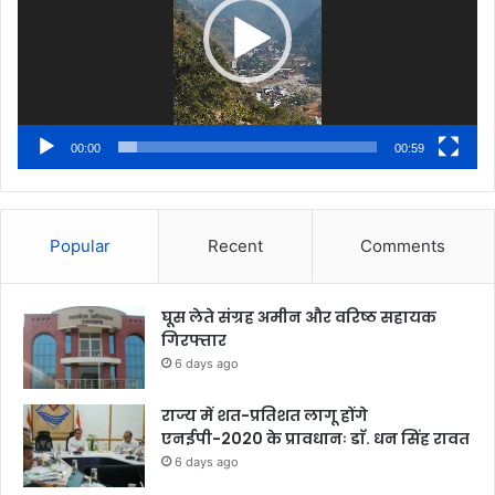
00:00
00:59
Popular
Recent
Comments
घूस लेते संग्रह अमीन और वरिष्ठ सहायक
गिरफ्तार
6 days ago
राज्य में शत-प्रतिशत लागू होंगे
एनईपी-2020 के प्रावधानः डाॅ. धन सिंह रावत
6 days ago