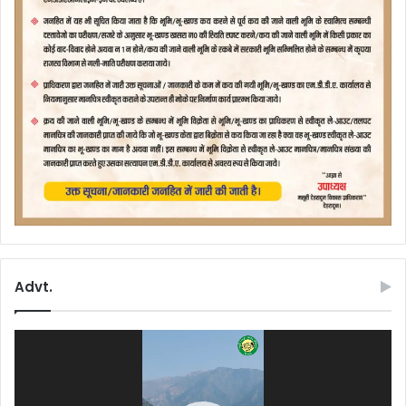
Advt.
Video
Player