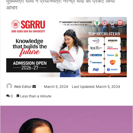
मुख्यमंत्री धामी ने प्रधानमंत्री नरेन्द्र मोदी का प्रकट किया
आभार
Web Editor
S
March 5, 2024
Last Updated: March 5, 2024
e
0
Less than a minute
n
d
a
n
e