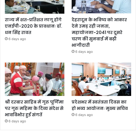
राज्य में शत-प्रतिशत लागू होंगे
देहरादून के भविष्य को आकार
एनईपी-2020 के प्रावधानः डाॅ.
देने उमड़ रही जनता,
धन सिंह रावत
महायोजना-2041 पर दूसरे
चरण की सुनवाई में बढ़ी
6 days ago
भागीदारी
6 days ago
श्री दरबार साहिब में गुरु पूर्णिमा
प्रदेशभर में स्वतंत्रता दिवस का
पर गुरु महिमा के दिव्य संदेश से
हो भव्य आयोजनः मुख्य सचिव
भावविभोर हुई संगतें
6 days ago
6 days ago