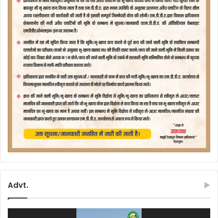
Advt.
Video