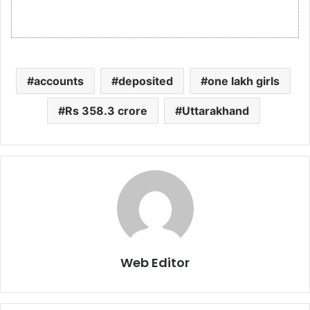
accounts
deposited
one lakh girls
Rs 358.3 crore
Uttarakhand
Web Editor