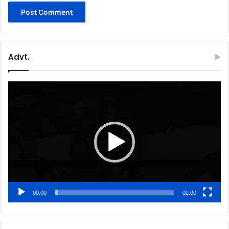
Advt.
Video
Player
00:00
02:00