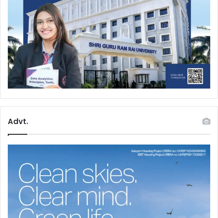
Advt.