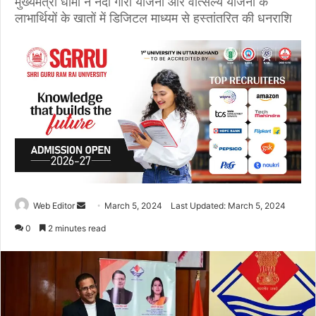
मुख्यमंत्री धामी ने नंदा गौरा योजना और वात्सल्य योजना के
लाभार्थियों के खातों में डिजिटल माध्यम से हस्तांतरित की धनराशि
Web Editor
S
March 5, 2024
Last Updated: March 5, 2024
e
0
2 minutes read
n
d
a
n
e