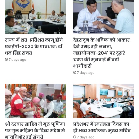
राज्य में शत-प्रतिशत लागू होंगे
देहरादून के भविष्य को आकार
एनईपी-2020 के प्रावधानः डाॅ.
देने उमड़ रही जनता,
धन सिंह रावत
महायोजना-2041 पर दूसरे
चरण की सुनवाई में बढ़ी
7 days ago
भागीदारी
7 days ago
श्री दरबार साहिब में गुरु पूर्णिमा
प्रदेशभर में स्वतंत्रता दिवस का
पर गुरु महिमा के दिव्य संदेश से
हो भव्य आयोजनः मुख्य सचिव
भावविभोर हुई संगतें
7 days ago