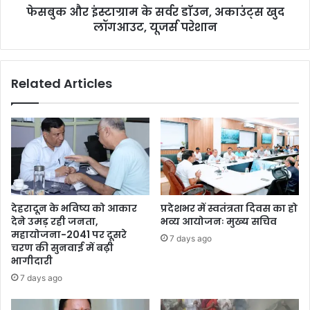
फेसबुक और इंस्टाग्राम के सर्वर डाॅउन, अकाउंट्स खुद
लॉगआउट, यूजर्स परेशान
Related Articles
देहरादून के भविष्य को आकार
प्रदेशभर में स्वतंत्रता दिवस का हो
देने उमड़ रही जनता,
भव्य आयोजनः मुख्य सचिव
महायोजना-2041 पर दूसरे
7 days ago
चरण की सुनवाई में बढ़ी
भागीदारी
7 days ago