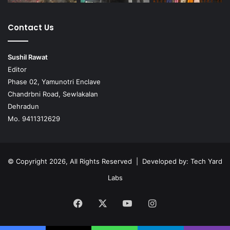
Contact Us
Sushil Rawat
Editor
Phase 02, Yamunotri Enclave
Chandrbni Road, Sewlakalan
Dehradun
Mo. 9411312629
© Copyright 2026, All Rights Reserved | Developed by:
Tech Yard
Labs
Facebook
X
YouTube
Instagram