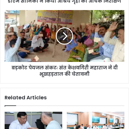
डीएम सोनिका ने किया आश्रय गृहों का औचक निरीक्षण
बड़कोट पेयजल संकटः संत केशवगिरी महाराज ने दी
भूखहड़ताल की चेतावनी
Related Articles