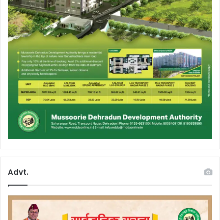
Advt.