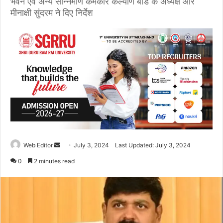
भवन एवं अन्य सन्निर्माण कर्मकार कल्याण बोर्ड के अध्यक्ष आर
मीनाक्षी सुंदरम ने दिए निर्देश
Web Editor
S
July 3, 2024
Last Updated: July 3, 2024
e
0
2 minutes read
n
d
a
n
e