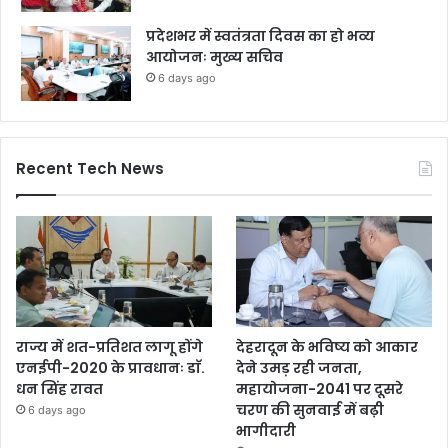
प्रदेशभर में स्वतंत्रता दिवस का हो भव्य
आयोजनः मुख्य सचिव
6 days ago
Recent Tech News
राज्य में शत-प्रतिशत लागू होंगे
देहरादून के भविष्य को आकार
एनईपी-2020 के प्रावधानः डाॅ.
देने उमड़ रही जनता,
धन सिंह रावत
महायोजना-2041 पर दूसरे
चरण की सुनवाई में बढ़ी
6 days ago
भागीदारी