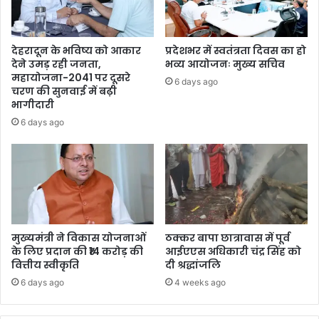
देहरादून के भविष्य को आकार
प्रदेशभर में स्वतंत्रता दिवस का हो
देने उमड़ रही जनता,
भव्य आयोजनः मुख्य सचिव
महायोजना-2041 पर दूसरे
6 days ago
चरण की सुनवाई में बढ़ी
भागीदारी
6 days ago
मुख्यमंत्री ने विकास योजनाओं
ठक्कर बापा छात्रावास में पूर्व
के लिए प्रदान की ₹14 करोड़ की
आईएएस अधिकारी चंद्र सिंह को
वित्तीय स्वीकृति
दी श्रद्धांजलि
6 days ago
4 weeks ago