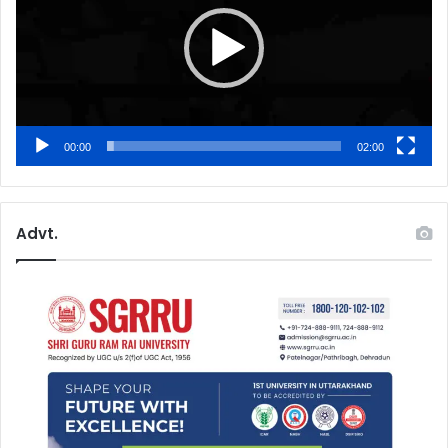
00:00
02:00
Advt.