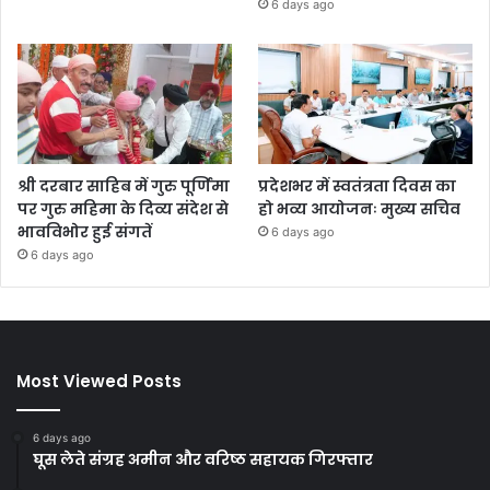
6 days ago
श्री दरबार साहिब में गुरु पूर्णिमा
प्रदेशभर में स्वतंत्रता दिवस का
पर गुरु महिमा के दिव्य संदेश से
हो भव्य आयोजनः मुख्य सचिव
भावविभोर हुई संगतें
6 days ago
6 days ago
Most Viewed Posts
6 days ago
घूस लेते संग्रह अमीन और वरिष्ठ सहायक गिरफ्तार