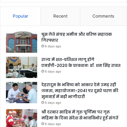
Popular
Recent
Comments
घूस लेते संग्रह अमीन और वरिष्ठ सहायक
गिरफ्तार
6 days ago
राज्य में शत-प्रतिशत लागू होंगे
एनईपी-2020 के प्रावधानः डाॅ. धन सिंह रावत
6 days ago
देहरादून के भविष्य को आकार देने उमड़ रही
जनता, महायोजना-2041 पर दूसरे चरण की
सुनवाई में बढ़ी भागीदारी
6 days ago
श्री दरबार साहिब में गुरु पूर्णिमा पर गुरु
महिमा के दिव्य संदेश से भावविभोर हुई संगतें
6 days ago