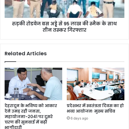
रुड़की रोडवेज बस अड्डे से 95 लाख की स्मैक के साथ
तीन तस्कर गिरफ्तार
Related Articles
देहरादून के भविष्य को आकार
प्रदेशभर में स्वतंत्रता दिवस का हो
देने उमड़ रही जनता,
भव्य आयोजनः मुख्य सचिव
महायोजना-2041 पर दूसरे
6 days ago
चरण की सुनवाई में बढ़ी
भागीदारी