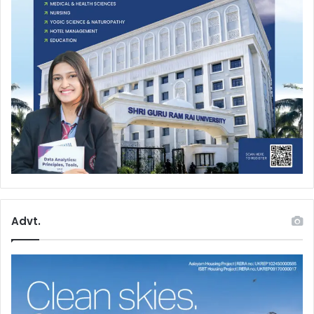
Advt.