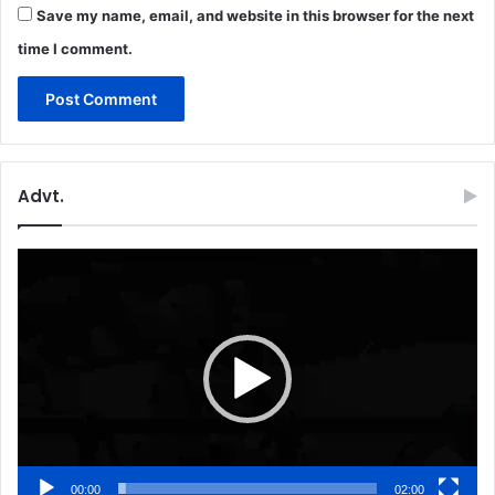
Save my name, email, and website in this browser for the next
time I comment.
Advt.
Video
Player
00:00
02:00