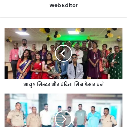
Web Editor
आयुष मिस्टर और वंदिता मिस फ्रेशर बने