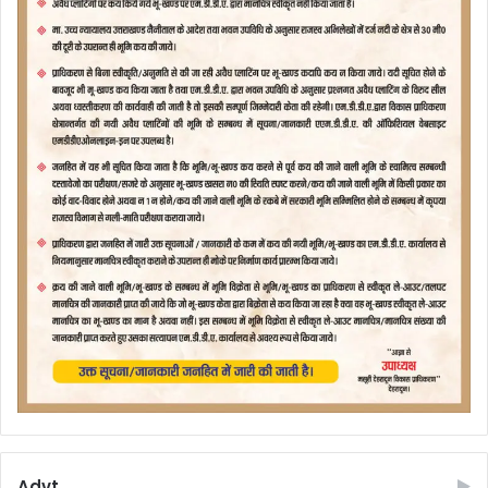
Advt.