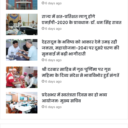
6 days ago
राज्य में शत-प्रतिशत लागू होंगे
एनईपी-2020 के प्रावधानः डाॅ. धन सिंह रावत
6 days ago
देहरादून के भविष्य को आकार देने उमड़ रही
जनता, महायोजना-2041 पर दूसरे चरण की
सुनवाई में बढ़ी भागीदारी
6 days ago
श्री दरबार साहिब में गुरु पूर्णिमा पर गुरु
महिमा के दिव्य संदेश से भावविभोर हुई संगतें
6 days ago
प्रदेशभर में स्वतंत्रता दिवस का हो भव्य
आयोजनः मुख्य सचिव
6 days ago