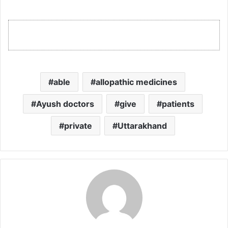
able
allopathic medicines
Ayush doctors
give
patients
private
Uttarakhand