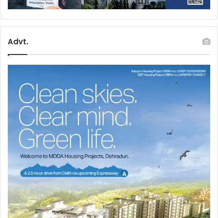
Advt.