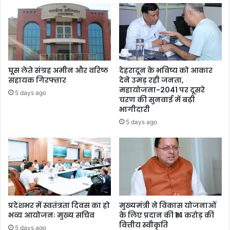
घूस लेते संग्रह अमीन और वरिष्ठ
देहरादून के भविष्य को आकार
सहायक गिरफ्तार
देने उमड़ रही जनता,
महायोजना-2041 पर दूसरे
5 days ago
चरण की सुनवाई में बढ़ी
भागीदारी
5 days ago
प्रदेशभर में स्वतंत्रता दिवस का हो
मुख्यमंत्री ने विकास योजनाओं
भव्य आयोजनः मुख्य सचिव
के लिए प्रदान की ₹14 करोड़ की
वित्तीय स्वीकृति
5 days ago