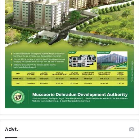
Advt.