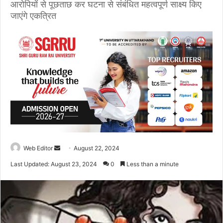
आरोपियों से पूछताछ कर घटना से संबंधित महत्वपूर्ण साक्ष्य किए
जाएंगे एकत्रित
Web Editor
S
August 22, 2024
e
Last Updated: August 23, 2024
0
Less than a minute
n
d
a
n
e