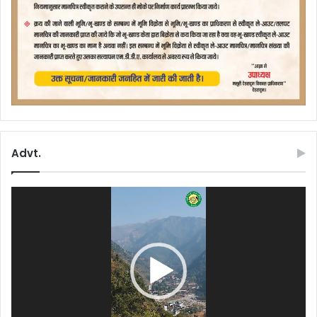
Advt.
Video
Player