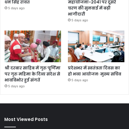
धन सिंह रावत
महायोजना-2041 पर दूसरे
चरण की सुनवाई में बढ़ी
5 days ago
भागीदारी
5 days ago
श्री दरबार साहिब में गुरु पूर्णिमा
प्रदेशभर में स्वतंत्रता दिवस का
पर गुरु महिमा के दिव्य संदेश से
हो भव्य आयोजनः मुख्य सचिव
भावविभोर हुई संगतें
5 days ago
5 days ago
Most Viewed Posts