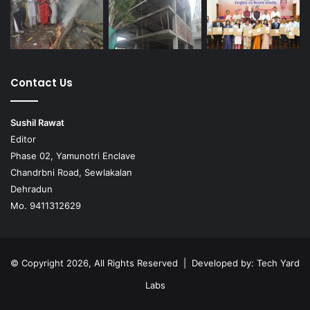
Contact Us
Sushil Rawat
Editor
Phase 02, Yamunotri Enclave
Chandrbni Road, Sewlakalan
Dehradun
Mo. 9411312629
© Copyright 2026, All Rights Reserved | Developed by:
Tech Yard
Labs