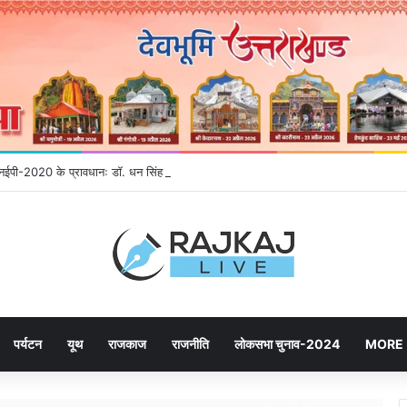
े एनईपी-2020 के प्रावधानः डाॅ. धन सिंह रावत
पर्यटन
यूथ
राजकाज
राजनीति
लोकसभा चुनाव-2024
MORE