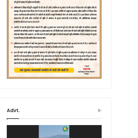
Advt.
Video
Player