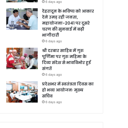
6 days ago
देहरादून के भविष्य को आकार
देने उमड़ रही जनता,
महायोजना-2041 पर दूसरे
चरण की सुनवाई में बढ़ी
भागीदारी
6 days ago
श्री दरबार साहिब में गुरु
पूर्णिमा पर गुरु महिमा के
दिव्य संदेश से भावविभोर हुई
संगतें
6 days ago
प्रदेशभर में स्वतंत्रता दिवस का
हो भव्य आयोजनः मुख्य
सचिव
6 days ago