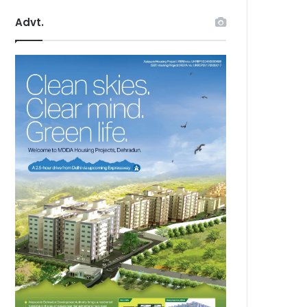
Advt.