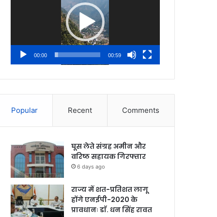
00:00
00:59
Popular
Recent
Comments
घूस लेते संग्रह अमीन और
वरिष्ठ सहायक गिरफ्तार
6 days ago
राज्य में शत-प्रतिशत लागू
होंगे एनईपी-2020 के
प्रावधानः डाॅ. धन सिंह रावत