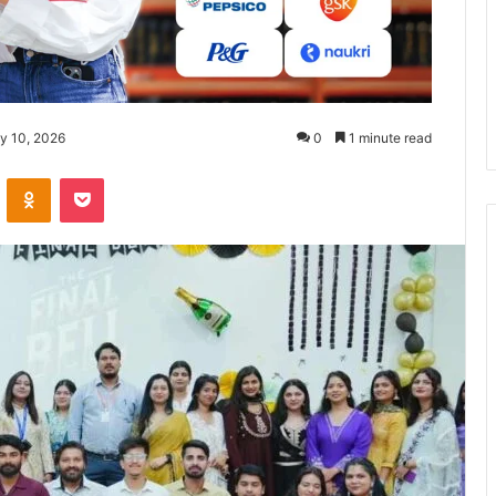
y 10, 2026
0
1 minute read
ontakte
Odnoklassniki
Pocket