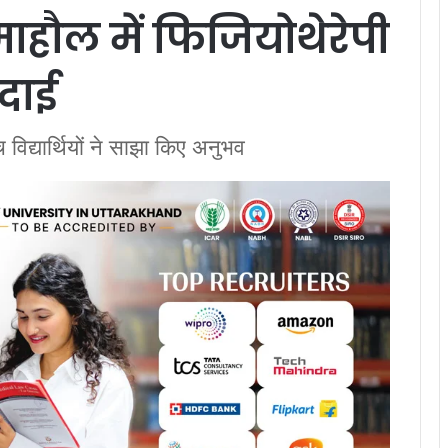
ाहौल में फिजियोथेरेपी
िदाई
च विद्यार्थियों ने साझा किए अनुभव