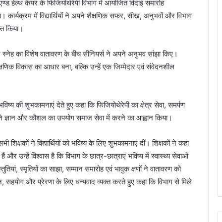
एण्ड हेल्थ केयर के फिजियोथेरेपी विभाग में आयोजित विदाई समारोह
। कार्यक्रम में विद्यार्थियों ने अपने शैक्षणिक सफर, सीख, अनुभवों और विभाग
क्त किया।
न और स्नेह का विशेष वातावरण के बीच सीनियर्स ने अपने अनुभव सांझा किए।
्षणिक विकास का आधार बना, बल्कि उन्हें एक जिम्मेदार एवं संवेदनशील
 भविष्य की शुभकामनाएं देते हुए कहा कि फिजियोथेरेपी का क्षेत्र सेवा, समर्पण
े अपने ज्ञान और कौशल का उपयोग समाज सेवा में करने का आह्वान किया।
भी शिक्षकों ने विद्यार्थियों को भविष्य के लिए शुभकामनाएं दीं। शिक्षकों ने कहा
ैं और उन्हें विश्वास है कि विभाग के छात्र-छात्राएं भविष्य में स्वास्थ्य सेवाओं
रस्तुतियां, स्मृतियों का साझा, सम्मान समारोह एवं भावुक क्षणों ने वातावरण को
दर्शन, सहयोग और प्रेरणा के लिए धन्यवाद व्यक्त करते हुए कहा कि विभाग से मिले