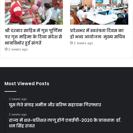
श्री दरबार साहिब में गुरु पूर्णिमा
प्रदेशभर में स्वतंत्रता दिवस का
पर गुरु महिमा के दिव्य संदेश से
हो भव्य आयोजनः मुख्य सचिव
भावविभोर हुई संगतें
2 weeks ago
2 weeks ago
Most Viewed Posts
2 weeks ago
घूस लेते संग्रह अमीन और वरिष्ठ सहायक गिरफ्तार
2 weeks ago
राज्य में शत-प्रतिशत लागू होंगे एनईपी-2020 के प्रावधानः डाॅ.
धन सिंह रावत