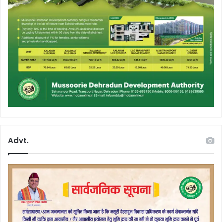
Advt.