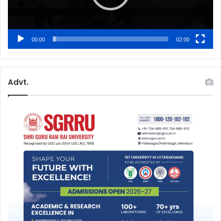
00:00
02:00
Advt.