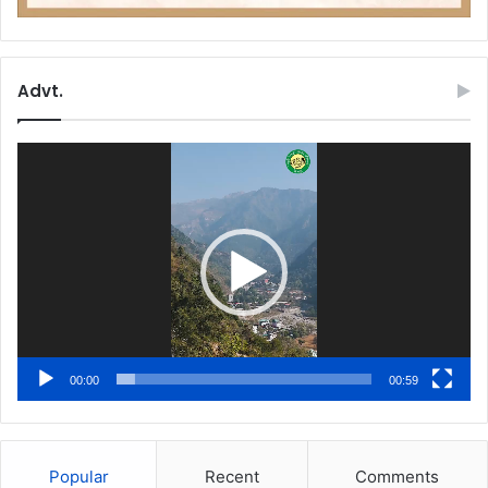
Advt.
Video
Player
00:00
00:59
Popular
Recent
Comments