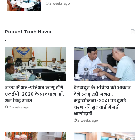
2 weeks ago
Recent Tech News
राज्य में शत-प्रतिशत लागू होंगे
देहरादून के भविष्य को आकार
एनईपी-2020 के प्रावधानः डाॅ.
देने उमड़ रही जनता,
धन सिंह रावत
महायोजना-2041 पर दूसरे
चरण की सुनवाई में बढ़ी
2 weeks ago
भागीदारी
2 weeks ago