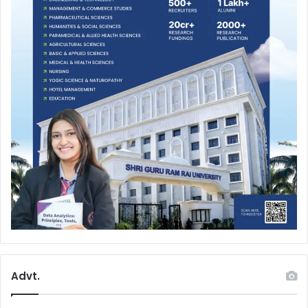
Advt.