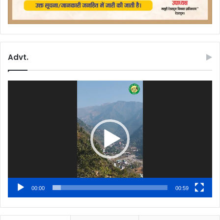
Advt.
Video
Player
00:00
00:59