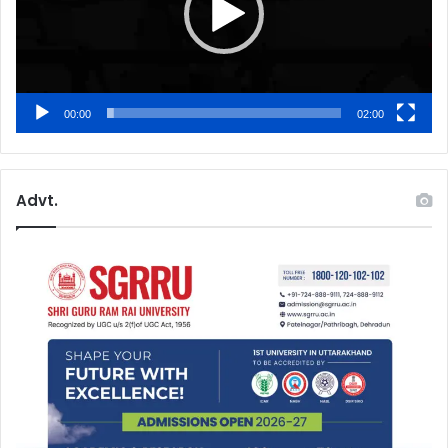
00:00
02:00
Advt.