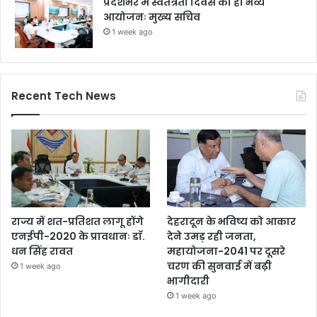
प्रदेशभर में स्वतंत्रता दिवस का हो भव्य
आयोजनः मुख्य सचिव
1 week ago
Recent Tech News
राज्य में शत-प्रतिशत लागू होंगे
देहरादून के भविष्य को आकार
एनईपी-2020 के प्रावधानः डाॅ.
देने उमड़ रही जनता,
धन सिंह रावत
महायोजना-2041 पर दूसरे
चरण की सुनवाई में बढ़ी
1 week ago
भागीदारी
1 week ago