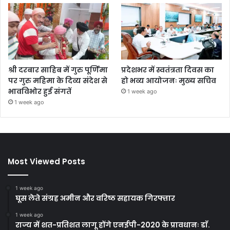
श्री दरबार साहिब में गुरु पूर्णिमा
प्रदेशभर में स्वतंत्रता दिवस का
पर गुरु महिमा के दिव्य संदेश से
हो भव्य आयोजनः मुख्य सचिव
भावविभोर हुई संगतें
1 week ago
1 week ago
Most Viewed Posts
1 week ago
घूस लेते संग्रह अमीन और वरिष्ठ सहायक गिरफ्तार
1 week ago
राज्य में शत-प्रतिशत लागू होंगे एनईपी-2020 के प्रावधानः डाॅ.