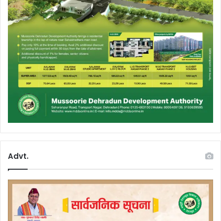
Advt.