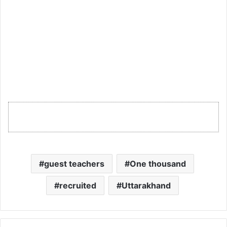
guest teachers
One thousand
recruited
Uttarakhand