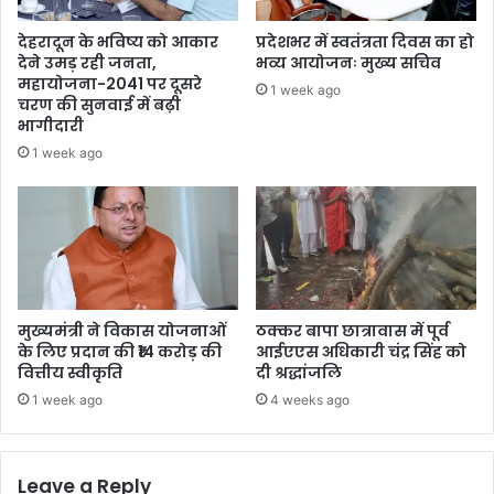
देहरादून के भविष्य को आकार
प्रदेशभर में स्वतंत्रता दिवस का हो
देने उमड़ रही जनता,
भव्य आयोजनः मुख्य सचिव
महायोजना-2041 पर दूसरे
1 week ago
चरण की सुनवाई में बढ़ी
भागीदारी
1 week ago
मुख्यमंत्री ने विकास योजनाओं
ठक्कर बापा छात्रावास में पूर्व
के लिए प्रदान की ₹14 करोड़ की
आईएएस अधिकारी चंद्र सिंह को
वित्तीय स्वीकृति
दी श्रद्धांजलि
1 week ago
4 weeks ago
Leave a Reply