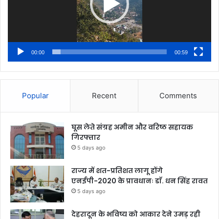
00:00
00:59
Popular
Recent
Comments
घूस लेते संग्रह अमीन और वरिष्ठ सहायक
गिरफ्तार
5 days ago
राज्य में शत-प्रतिशत लागू होंगे
एनईपी-2020 के प्रावधानः डाॅ. धन सिंह रावत
5 days ago
देहरादून के भविष्य को आकार देने उमड़ रही