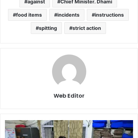
against
Chief Minister. Dhami
food items
incidents
instructions
spitting
strict action
Web Editor