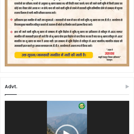
Advt.
Video
Player