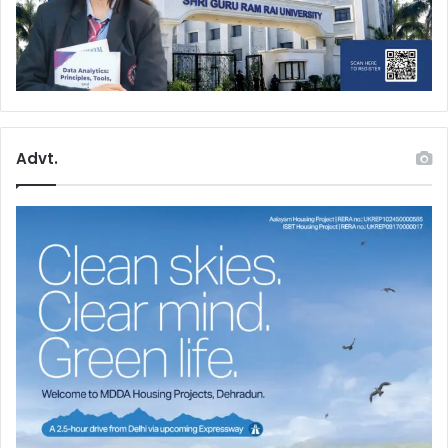
Advt.