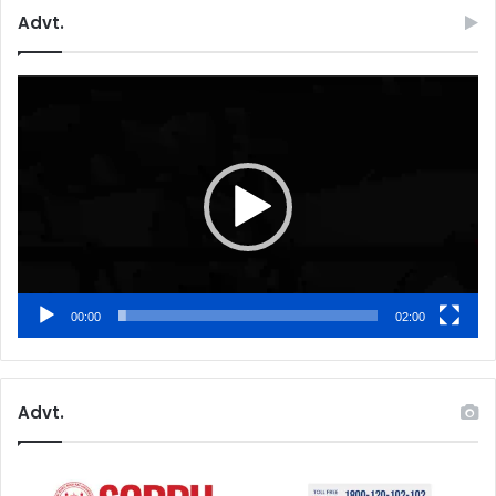
Advt.
Video
Player
00:00
02:00
Advt.