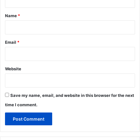
t
*
Name
*
Email
*
Website
Save my name, email, and website in this browser for the next
time I comment.