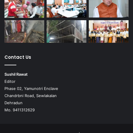
Contact Us
Sushil Rawat
Editor
Phase 02, Yamunotri Enclave
Chandrbni Road, Sewlakalan
Dehradun
Mo. 9411312629