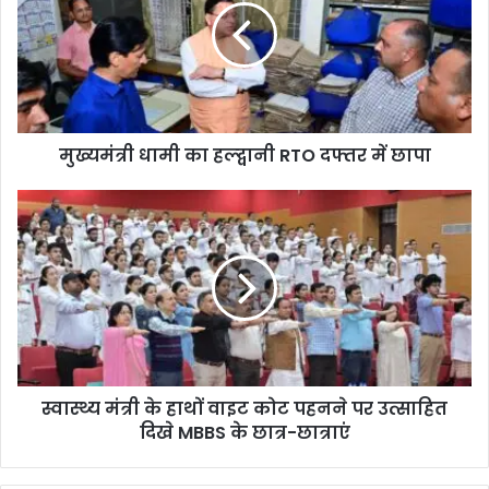
मुख्यमंत्री धामी का हल्द्वानी RTO दफ्तर में छापा
स्वास्थ्य मंत्री के हाथों वाइट कोट पहनने पर उत्साहित
दिखे MBBS के छात्र-छात्राएं