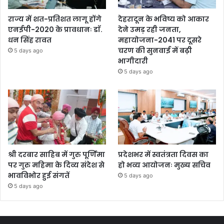
राज्य में शत-प्रतिशत लागू होंगे
देहरादून के भविष्य को आकार
एनईपी-2020 के प्रावधानः डाॅ.
देने उमड़ रही जनता,
धन सिंह रावत
महायोजना-2041 पर दूसरे
चरण की सुनवाई में बढ़ी
5 days ago
भागीदारी
5 days ago
श्री दरबार साहिब में गुरु पूर्णिमा
प्रदेशभर में स्वतंत्रता दिवस का
पर गुरु महिमा के दिव्य संदेश से
हो भव्य आयोजनः मुख्य सचिव
भावविभोर हुई संगतें
5 days ago
5 days ago