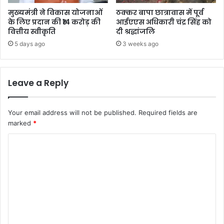
मुख्यमंत्री ने विकास योजनाओं
ठक्कर बापा छात्रावास में पूर्व
के लिए प्रदान की ₹14 करोड़ की
आईएएस अधिकारी चंद्र सिंह को
वित्तीय स्वीकृति
दी श्रद्धांजलि
5 days ago
3 weeks ago
Leave a Reply
Your email address will not be published.
Required fields are
marked
*
C
o
m
m
e
n