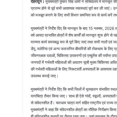
देहरादून।
मुख्यमंत्री पुष्कर सिंह धामी ने सचिवालय में मानसून 
प्रारम्भ होने से पूर्व सभी आवश्यक व्यवस्थाएं पूर्ण कर ली जाएं। 
को मजबूत बनाने के लिए सभी विभाग समन्वित रूप से कार्य करें तथ
मुख्यमंत्री ने निर्देश दिए कि मानसून के बाद 15 नवम्बर, 2026
वर्ष आपदा प्रभावित क्षेत्रों में शेष कार्यों को मानसून शुरू होने 
मरम्मत कार्य समयबद्ध रूप से पूर्ण किए जाएं तथा सभी नालों एवं जल
डेंगू, मलेरिया एवं अन्य जलजनित बीमारियों की रोकथाम के लिए प्रभ
जीवनरक्षक दवाओं, चिकित्सा उपकरणों एवं एम्बुलेंस की पर्याप्त उप
जनपदों में गर्भवती महिलाओं की अद्यतन सूची मुख्य चिकित्सा अधिकार
की गर्भवती महिलाओं के लिए निकटवर्ती अस्पतालों के आसपास ठहर
उपलब्ध कराई जाए।
मुख्यमंत्री ने निर्देश दिए कि सभी जिलों में भूस्खलन संभावित स्थलों
मानचित्र तैयार किया जाए। साथ ही ऐसे गांवों, स्कूलों, अस्पतालों ए
से संवेदनशील हैं। चारधाम यात्रा मार्ग सहित राष्ट्रीय एवं राज्य रा
मुख्यमंत्री ने कहा कि संवेदनशील क्षेत्रों का भौतिक निरीक्षण क
ही संवेदनशील स्थानों पर तैनात रखा जाए। जहां मानसून के दौरान सड़