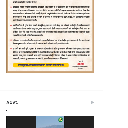
Advt.
Video
Player