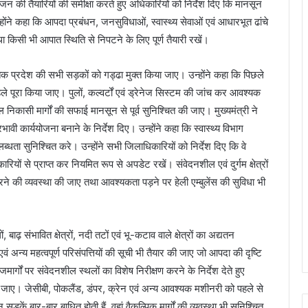
सीजन की तैयारियों की समीक्षा करते हुए अधिकारियों को निर्देश दिए कि मानसून
उन्होंने कहा कि आपदा प्रबंधन, जनसुविधाओं, स्वास्थ्य सेवाओं एवं आधारभूत ढांचे
ा किसी भी आपात स्थिति से निपटने के लिए पूर्ण तैयारी रखें।
 तक प्रदेश की सभी सड़कों को गड्ढा मुक्त किया जाए। उन्होंने कहा कि पिछले
से पहले पूरा किया जाए। पुलों, कल्वर्टों एवं ड्रेनेज सिस्टम की जांच कर आवश्यक
 निकासी मार्गों की सफाई मानसून से पूर्व सुनिश्चित की जाए। मुख्यमंत्री ने
ावी कार्ययोजना बनाने के निर्देश दिए। उन्होंने कहा कि स्वास्थ्य विभाग
लब्धता सुनिश्चित करे। उन्होंने सभी जिलाधिकारियों को निर्देश दिए कि वे
ियों से प्राप्त कर नियमित रूप से अपडेट रखें। संवेदनशील एवं दुर्गम क्षेत्रों
ने की व्यवस्था की जाए तथा आवश्यकता पड़ने पर हेली एम्बुलेंस की सुविधा भी
, बाढ़ संभावित क्षेत्रों, नदी तटों एवं भू-कटाव वाले क्षेत्रों का अद्यतन
वं अन्य महत्वपूर्ण परिसंपत्तियों की सूची भी तैयार की जाए जो आपदा की दृष्टि
जमार्गों पर संवेदनशील स्थलों का विशेष निरीक्षण करने के निर्देश देते हुए
िया जाए। जेसीबी, पोकलैंड, डंपर, क्रेन एवं अन्य आवश्यक मशीनरी को पहले से
कें बार-बार बाधित होती हैं, वहां वैकल्पिक मार्गों की व्यवस्था भी सुनिश्चित