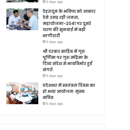
5 days ago
देहरादून के भविष्य को आकार
देने उमड़ रही जनता,
महायोजना-2041 पर दूसरे
चरण की सुनवाई में बढ़ी
भागीदारी
5 days ago
श्री दरबार साहिब में गुरु
पूर्णिमा पर गुरु महिमा के
दिव्य संदेश से भावविभोर हुई
संगतें
5 days ago
प्रदेशभर में स्वतंत्रता दिवस का
हो भव्य आयोजनः मुख्य
सचिव
5 days ago