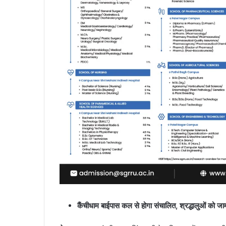
कैंचीधाम बाईपास कल से होगा संचालित, श्रद्धालुओं को जा