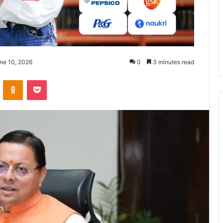
ne 10, 2026
0
3 minutes read
ontakte
Odnoklassniki
Pocket