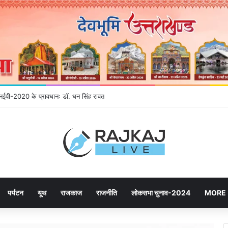
ने उमड़ रही जनता, महायोजना-2041 पर दूसरे चरण की सुनवाई में बढ़ी भागीदारी
पर्यटन
यूथ
राजकाज
राजनीति
लोकसभा चुनाव-2024
MORE