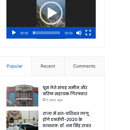
00:00
00:59
Popular
Recent
Comments
घूस लेते संग्रह अमीन और
वरिष्ठ सहायक गिरफ्तार
5 days ago
राज्य में शत-प्रतिशत लागू
होंगे एनईपी-2020 के
प्रावधानः डाॅ. धन सिंह रावत