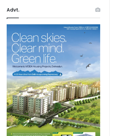
Advt.