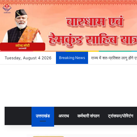
Tuesday, August 4 2026
Breaking News
देहरादून के भविष्य को आकार दे
उत्तराखंड
अपराध
कर्मचारी संगठन
ट्रांसफर/पोस्टिंग