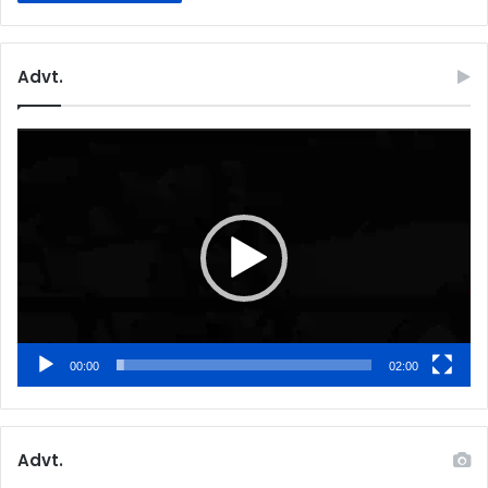
Advt.
Video
Player
00:00
02:00
Advt.