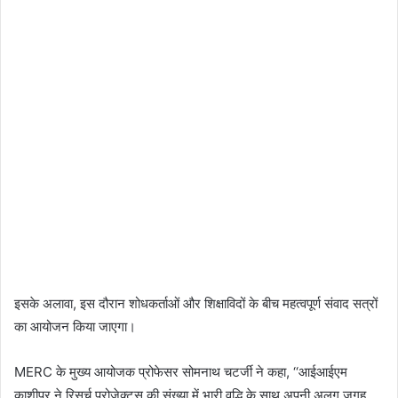
इसके अलावा, इस दौरान शोधकर्ताओं और शिक्षाविदों के बीच महत्वपूर्ण संवाद सत्रों
का आयोजन किया जाएगा।
MERC के मुख्य आयोजक प्रोफेसर सोमनाथ चटर्जी ने कहा, ‘‘आईआईएम
काशीपुर ने रिसर्च प्रोजेक्ट्स की संख्या में भारी वृद्धि के साथ अपनी अलग जगह