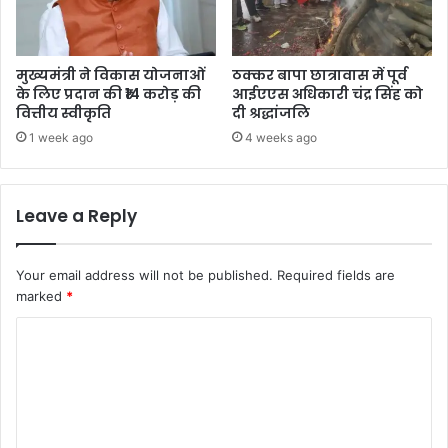
मुख्यमंत्री ने विकास योजनाओं
ठक्कर बापा छात्रावास में पूर्व
के लिए प्रदान की ₹14 करोड़ की
आईएएस अधिकारी चंद्र सिंह को
वित्तीय स्वीकृति
दी श्रद्धांजलि
1 week ago
4 weeks ago
Leave a Reply
Your email address will not be published.
Required fields are
marked
*
C
o
m
m