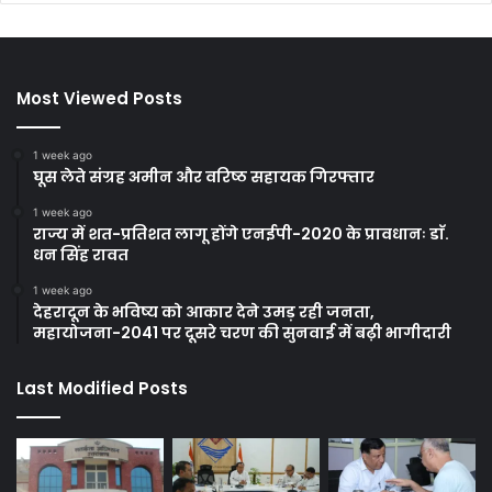
Most Viewed Posts
1 week ago
घूस लेते संग्रह अमीन और वरिष्ठ सहायक गिरफ्तार
1 week ago
राज्य में शत-प्रतिशत लागू होंगे एनईपी-2020 के प्रावधानः डाॅ.
धन सिंह रावत
1 week ago
देहरादून के भविष्य को आकार देने उमड़ रही जनता,
महायोजना-2041 पर दूसरे चरण की सुनवाई में बढ़ी भागीदारी
Last Modified Posts