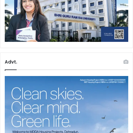
Advt.