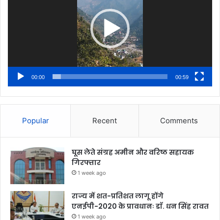
00:00
00:59
Popular
Recent
Comments
घूस लेते संग्रह अमीन और वरिष्ठ सहायक
गिरफ्तार
1 week ago
राज्य में शत-प्रतिशत लागू होंगे
एनईपी-2020 के प्रावधानः डाॅ. धन सिंह रावत
1 week ago