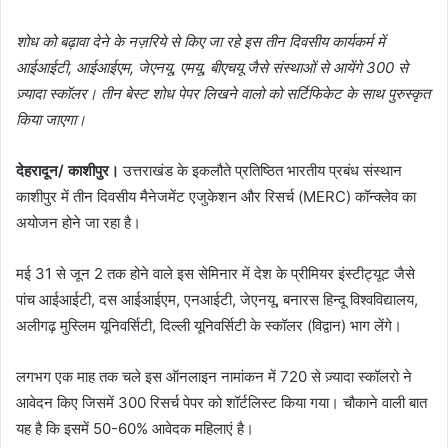
शोध को बढ़ावा देने के नज़रिये से किए जा रहे इस तीन दिवसीय कार्यकर्म में
आईआईटी,
आईआईएम,
जेएनयू,
एमयू,
बीएचयू
जैसे संस्थाओं से आयेंगे 300
से
ज़्यादा स्कॉलर।
तीन बेस्ट शोध पेपर
लिखने वालो को
सर्टिफिकेट के
साथ पुरुस्कृत
किया जाएगा।
देहरादून/ काशीपुर।
उत्तराखंड के इकलौते प्रतिष्ठित भारतीय प्रबंध संस्थान
काशीपुर में तीन दिवसीय मैनेजमेंट एजुकेशन और रिसर्च (MERC) कॉन्क्लेव का
अयोजन होने जा रहा है।
मई 31 से जून 2 तक होने वाले इस सेमिनार में देश के प्रीमियर इंस्टीट्यूट जैसे
पांच आईआईटी, दस आईआईएम, एनआईटी, जेएनयू, बनारस हिन्दू विश्वविद्यालय,
अलीगढ़ मुस्लिम यूनिवर्सिटी, दिल्ली यूनिवर्सिटी के स्कॉलर (विद्वान) भाग लेंगे।
लगभग एक माह तक चले इस ऑनलाइन नामांकन में 720 से ज़्यादा स्कॉलरो ने
आवेदन किए जिसमें 300 रिसर्च पेपर को शॉर्टलिस्ट किया गया। चौकाने वाली बात
यह है कि इसमें 50-60% आवेदक महिलाएं है।