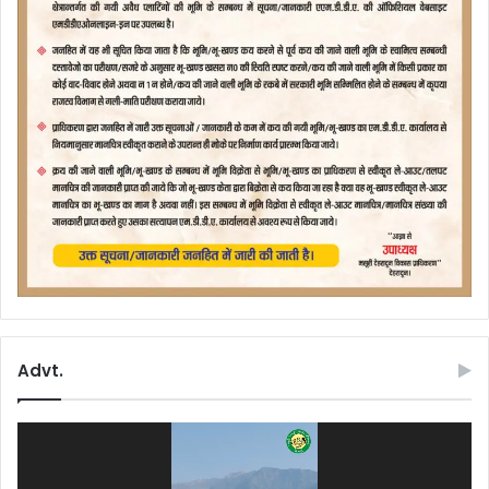
Advt.
Video
Player