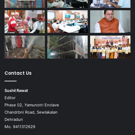
Contact Us
Sushil Rawat
Editor
Phase 02, Yamunotri Enclave
Chandrbni Road, Sewlakalan
Dehradun
Mo. 9411312629