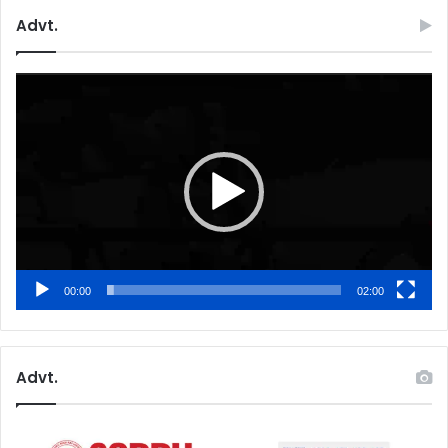
Advt.
Video
Player
00:00
02:00
Advt.