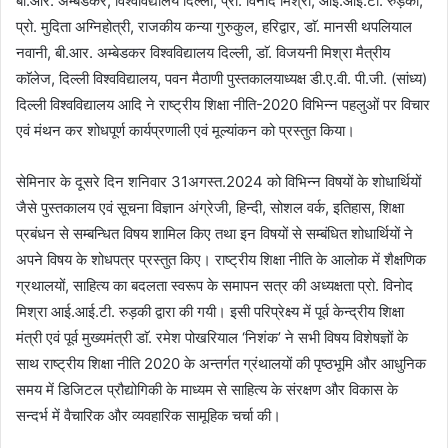
बी.आर. अम्बेडकर, विश्वविद्यालय दिल्ली, प्रो. विनोद मिश्रा, आई.आई.टी. रुड़की,
प्रो. मुदिता अग्निहोत्री, राजकीय कन्या गुरुकुल, हरिद्वार, डाॅ. मानसी थपलियाल
नवानी, बी.आर. अम्बेडकर विश्वविद्यालय दिल्ली, डाॅ. विजयनी मिश्रा मैत्रीय
काॅलेज, दिल्ली विश्वविद्यालय, पवन मैठाणी पुस्तकालयाध्यक्ष डी.ए.वी. पी.जी. (सांध्य)
दिल्ली विश्वविद्यालय आदि ने राष्ट्रीय शिक्षा नीति-2020 विभिन्न पहलुओं पर विचार
एवं मंथन कर शोधपूर्ण कार्यप्रणाली एवं मूल्यांकन को प्रस्तुत किया।
सेमिनार के दूसरे दिन शनिवार 31अगस्त.2024 को विभिन्न विषयों के शोधार्थियों
जैसे पुस्तकालय एवं सूचना विज्ञान अंग्रेजी, हिन्दी, सोशल वर्क, इतिहास, शिक्षा
प्रबंधन से सम्बन्धित विषय शामिल किए तथा इन विषयों से सम्बंधित शोधार्थियों ने
अपने विषय के शोधपत्र प्रस्तुत किए। राष्ट्रीय शिक्षा नीति के आलोक में शैक्षणिक
ग्रथालयों, साहित्य का बदलता स्वरूप के समापन सत्र की अध्यक्षता प्रो. विनोद
मिश्रा आई.आई.टी. रुड़की द्वारा की गयी। इसी परिप्रेक्ष्य में पूर्व केन्द्रीय शिक्षा
मंत्री एवं पूर्व मुख्यमंत्री डाॅ. रमेश पोखरियाल ‘निशंक’ ने सभी विषय विशेषज्ञों के
साथ राष्ट्रीय शिक्षा नीति 2020 के अन्तर्गत ग्रंथालयों की पृष्ठभूमि और आधुनिक
समय में डिजिटल प्रौद्योगिकी के माध्यम से साहित्य के संरक्षण और विकास के
सन्दर्भ में वैचारिक और व्यवहारिक सामूहिक चर्चा की।