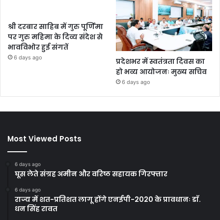
श्री दरबार साहिब में गुरु पूर्णिमा
पर गुरु महिमा के दिव्य संदेश से
भावविभोर हुई संगतें
6 days ago
प्रदेशभर में स्वतंत्रता दिवस का
हो भव्य आयोजनः मुख्य सचिव
6 days ago
Most Viewed Posts
6 days ago
घूस लेते संग्रह अमीन और वरिष्ठ सहायक गिरफ्तार
6 days ago
राज्य में शत-प्रतिशत लागू होंगे एनईपी-2020 के प्रावधानः डाॅ.
धन सिंह रावत