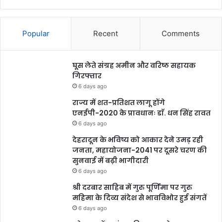
Popular
Recent
Comments
घूस लेते संग्रह अमीन और वरिष्ठ सहायक
गिरफ्तार
6 days ago
राज्य में शत-प्रतिशत लागू होंगे
एनईपी-2020 के प्रावधानः डाॅ. धन सिंह रावत
6 days ago
देहरादून के भविष्य को आकार देने उमड़ रही
जनता, महायोजना-2041 पर दूसरे चरण की
सुनवाई में बढ़ी भागीदारी
6 days ago
श्री दरबार साहिब में गुरु पूर्णिमा पर गुरु
महिमा के दिव्य संदेश से भावविभोर हुई संगतें
6 days ago