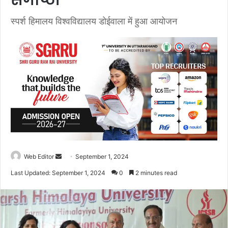
संगोष्ठी
स्पर्श हिमालय विश्वविद्यालय डोईवाला में हुआ आयोजन
Web Editor
S
September 1, 2024
e
Last Updated: September 1, 2024
0
2 minutes read
n
d
a
n