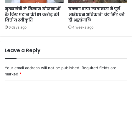
मुख्यमंत्री ने विकास योजनाओं
ठक्कर बापा छात्रावास में पूर्व
के लिए प्रदान की ₹14 करोड़ की
आईएएस अधिकारी चंद्र सिंह को
वित्तीय स्वीकृति
दी श्रद्धांजलि
6 days ago
4 weeks ago
Leave a Reply
Your email address will not be published.
Required fields are
marked
*
C
o
m
m
e
n