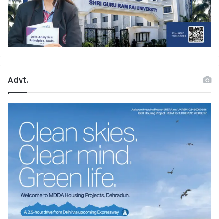
Advt.