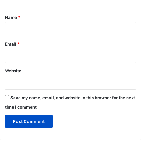
t
*
Name
*
Email
*
Website
Save my name, email, and website in this browser for the next
time I comment.