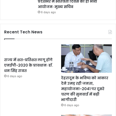
प्रदेशभर में स्वतंत्रता दिवस का हो भव्य
आयोजनः मुख्य सचिव
6 days ago
Recent Tech News
राज्य में शत-प्रतिशत लागू होंगे
एनईपी-2020 के प्रावधानः डाॅ.
धन सिंह रावत
6 days ago
देहरादून के भविष्य को आकार
देने उमड़ रही जनता,
महायोजना-2041 पर दूसरे
चरण की सुनवाई में बढ़ी
भागीदारी
6 days ago