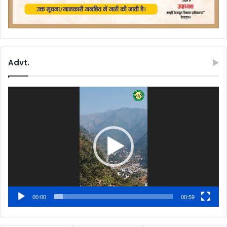
Advt.
Video
Player
00:00
00:59