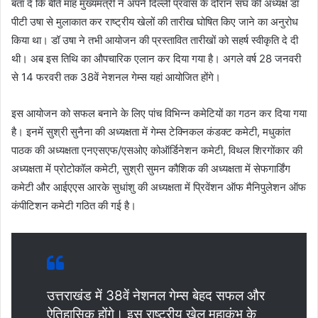
बता दें कि बीते माह मुख्यमंत्री ने अपने दिल्ली प्रवास के दौरान संघ की अध्यक्ष डॉ
पीटी उषा से मुलाकात कर राष्ट्रीय खेलों की तारीख घोषित किए जाने का अनुरोध
किया था। डॉ उषा ने तभी आयोजन की प्रस्तावित तारीखों को सहर्ष स्वीकृति दे दी
थी। अब इस तिथि का औपचारिक एलान कर दिया गया है। अगले वर्ष 28 जनवरी
से 14 फरवरी तक 38वें नेशनल गेम्स यहां आयोजित होंगे।
इस आयोजन को सफल बनाने के लिए पांच विभिन्न कमेटियों का गठन कर दिया गया
है। इनमें सुश्री सुनैना की अध्यक्षता में गेम्स टेक्निकल कंडक्ट कमेटी, मधुकांत
पाठक की अध्यक्षता एनएसएफ/एसओए कोऑर्डिनेशन कमेटी, विथल शिरगोंकार की
अध्यक्षता में प्रोटोकॉल कमेटी, सुश्री सुमन कौशिक की अध्यक्षता में सेफगार्डिंग
कमेटी और आईएएस आरके सुधांशु की अध्यक्षता में प्रिवेंशन ऑफ मैनिपुलेशन ऑफ
कंपीटिशन कमेटी गठित की गई है।
उत्तराखंड में 38वें नेशनल गेम्स बेहद सफल और
ऐतिहासिक होंगे। इस राष्ट्रीय खेल महाकुंभ के