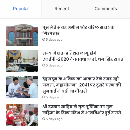
Popular
Recent
Comments
घूस लेते संग्रह अमीन और वरिष्ठ सहायक
गिरफ्तार
5 days ago
राज्य में शत-प्रतिशत लागू होंगे
एनईपी-2020 के प्रावधानः डाॅ. धन सिंह रावत
5 days ago
देहरादून के भविष्य को आकार देने उमड़ रही
जनता, महायोजना-2041 पर दूसरे चरण की
सुनवाई में बढ़ी भागीदारी
5 days ago
श्री दरबार साहिब में गुरु पूर्णिमा पर गुरु
महिमा के दिव्य संदेश से भावविभोर हुई संगतें
5 days ago