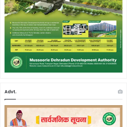
Advt.