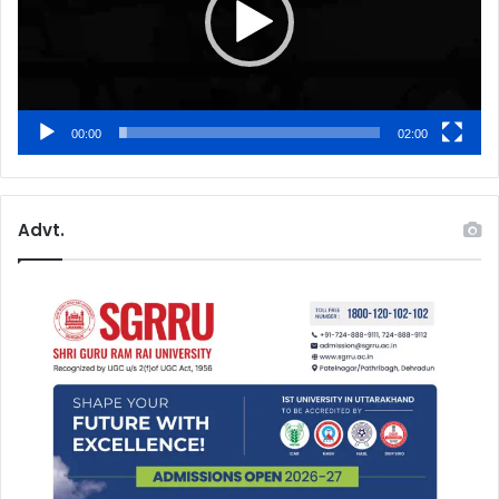
00:00
02:00
Advt.