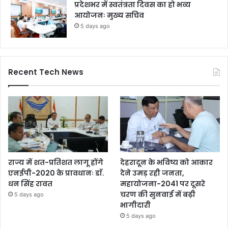
प्रदेशभर में स्वतंत्रता दिवस का हो भव्य
आयोजनः मुख्य सचिव
5 days ago
Recent Tech News
राज्य में शत-प्रतिशत लागू होंगे
देहरादून के भविष्य को आकार
एनईपी-2020 के प्रावधानः डाॅ.
देने उमड़ रही जनता,
धन सिंह रावत
महायोजना-2041 पर दूसरे
चरण की सुनवाई में बढ़ी
5 days ago
भागीदारी
5 days ago