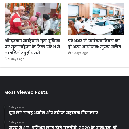
श्री दरबार साहिब में गुरु पूर्णिमा
प्रदेशभर में स्वतंत्रता दिवस का
पर गुरु महिमा के दिव्य संदेश से
हो भव्य आयोजनः मुख्य सचिव
भावविभोर हुई संगतें
5 days ago
5 days ago
Most Viewed Posts
5 days ago
घूस लेते संग्रह अमीन और वरिष्ठ सहायक गिरफ्तार
5 days ago
राज्य में शत-प्रतिशत लागू होंगे एनईपी-2020 के प्रावधानः डाॅ.