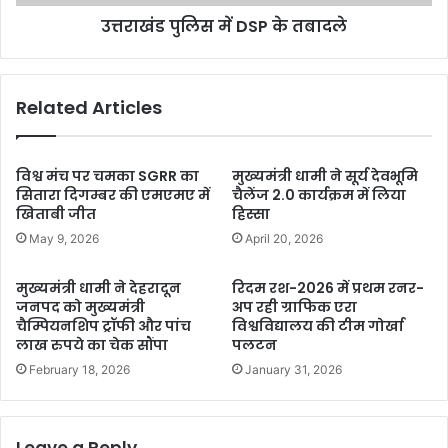
उत्तराखंड पुलिस में DSP के तबादले
Related Articles
विश्व मंच पर चमका SGRR का
मुख्यमंत्री धामी ने सूर्य देवभूमि
सितारा दिगम्बर की एमएमए में
चैलेंज 2.0 कार्यक्रम में लिया
खिताबी जीत
हिस्सा
May 9, 2026
April 20, 2026
मुख्यमंत्री धामी ने देहरादून
रिदम रश-2026 में प्रथम रनर-
जनपद को मुख्यमंत्री
अप रही ग्राफिक एरा
चैम्पियनशिप ट्रॉफी और पांच
विश्वविद्यालय की टीम गोर्खा
लाख रुपये का चेक सौंपा
पलटन
February 18, 2026
January 31, 2026
Leave a Reply