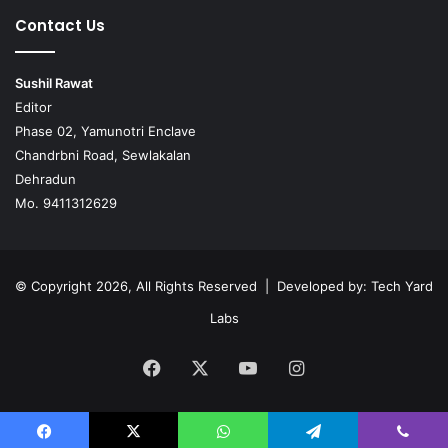
Contact Us
Sushil Rawat
Editor
Phase 02, Yamunotri Enclave
Chandrbni Road, Sewlakalan
Dehradun
Mo. 9411312629
© Copyright 2026, All Rights Reserved | Developed by:
Tech Yard
Labs
Facebook
X
YouTube
Instagram