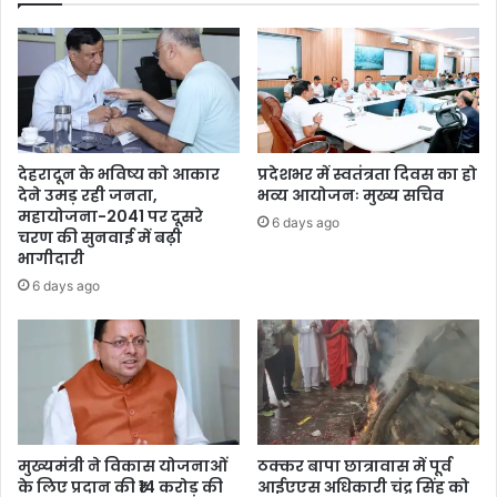
देहरादून के भविष्य को आकार
प्रदेशभर में स्वतंत्रता दिवस का हो
देने उमड़ रही जनता,
भव्य आयोजनः मुख्य सचिव
महायोजना-2041 पर दूसरे
6 days ago
चरण की सुनवाई में बढ़ी
भागीदारी
6 days ago
मुख्यमंत्री ने विकास योजनाओं
ठक्कर बापा छात्रावास में पूर्व
के लिए प्रदान की ₹14 करोड़ की
आईएएस अधिकारी चंद्र सिंह को