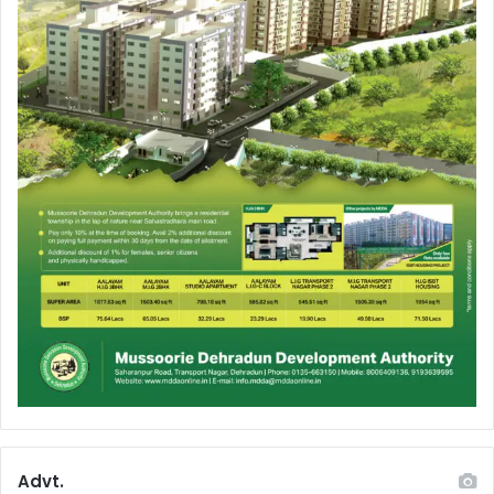
Advt.