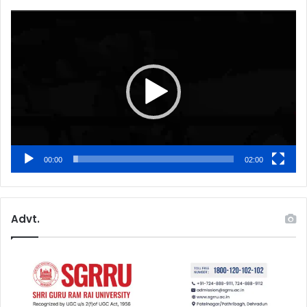
Video
Player
00:00
02:00
Advt.