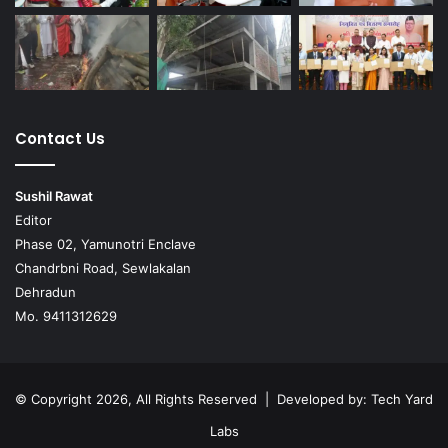
Contact Us
Sushil Rawat
Editor
Phase 02, Yamunotri Enclave
Chandrbni Road, Sewlakalan
Dehradun
Mo. 9411312629
© Copyright 2026, All Rights Reserved | Developed by:
Tech Yard
Labs