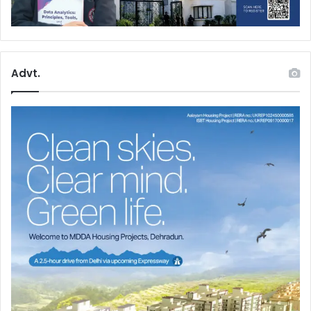
Advt.