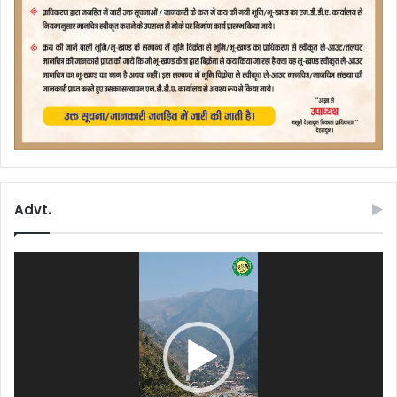
Advt.
Video
Player