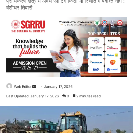
प्राधिकरण क्षेत्र में अवैध प्लॉटिंग किसी भी स्थिति में बर्दाश्त नहीं :
बंशीधर तिवारी
Web Editor
S
January 17, 2026
e
Last Updated: January 17, 2026
0
2 minutes read
n
d
a
n
e