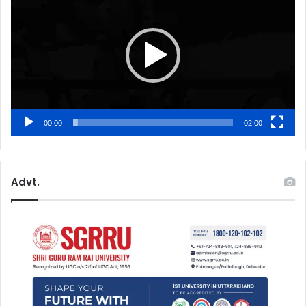
00:00
02:00
Advt.