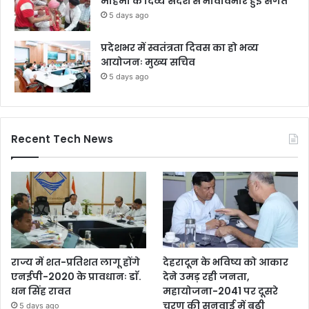
महिमा के दिव्य संदेश से भावविभोर हुई संगतें
5 days ago
प्रदेशभर में स्वतंत्रता दिवस का हो भव्य
आयोजनः मुख्य सचिव
5 days ago
Recent Tech News
राज्य में शत-प्रतिशत लागू होंगे
देहरादून के भविष्य को आकार
एनईपी-2020 के प्रावधानः डाॅ.
देने उमड़ रही जनता,
धन सिंह रावत
महायोजना-2041 पर दूसरे
चरण की सुनवाई में बढ़ी
5 days ago