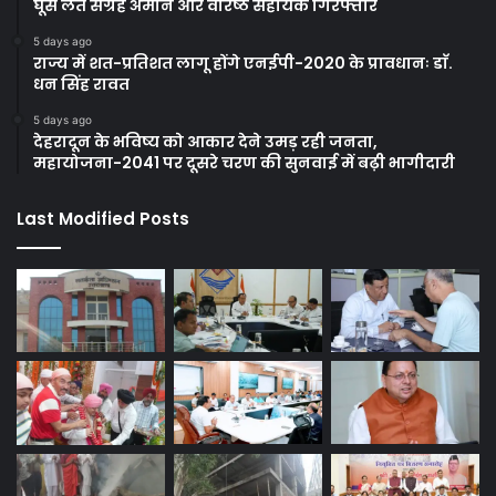
घूस लेते संग्रह अमीन और वरिष्ठ सहायक गिरफ्तार
5 days ago
राज्य में शत-प्रतिशत लागू होंगे एनईपी-2020 के प्रावधानः डाॅ.
धन सिंह रावत
5 days ago
देहरादून के भविष्य को आकार देने उमड़ रही जनता,
महायोजना-2041 पर दूसरे चरण की सुनवाई में बढ़ी भागीदारी
Last Modified Posts