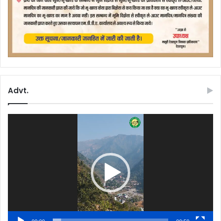
Advt.
Video
Player