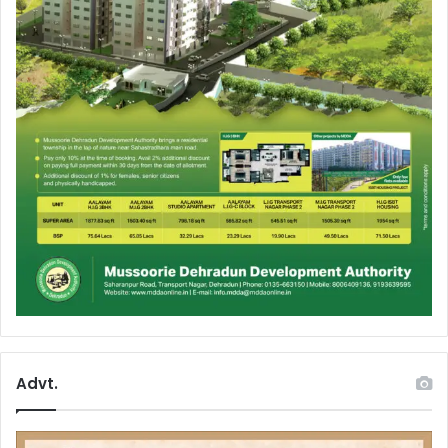
Advt.