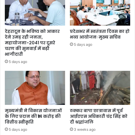
देहरादून के भविष्य को आकार
प्रदेशभर में स्वतंत्रता दिवस का हो
देने उमड़ रही जनता,
भव्य आयोजनः मुख्य सचिव
महायोजना-2041 पर दूसरे
5 days ago
चरण की सुनवाई में बढ़ी
भागीदारी
5 days ago
मुख्यमंत्री ने विकास योजनाओं
ठक्कर बापा छात्रावास में पूर्व
के लिए प्रदान की ₹14 करोड़ की
आईएएस अधिकारी चंद्र सिंह को
वित्तीय स्वीकृति
दी श्रद्धांजलि
5 days ago
3 weeks ago