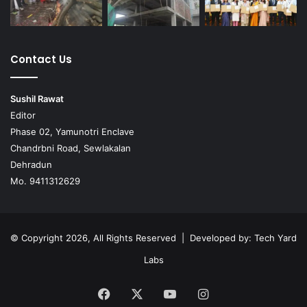
Contact Us
Sushil Rawat
Editor
Phase 02, Yamunotri Enclave
Chandrbni Road, Sewlakalan
Dehradun
Mo. 9411312629
© Copyright 2026, All Rights Reserved | Developed by:
Tech Yard
Labs
Facebook
X
YouTube
Instagram