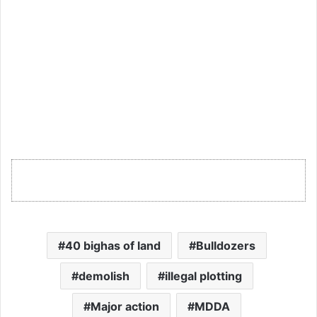
40 bighas of land
Bulldozers
demolish
illegal plotting
Major action
MDDA