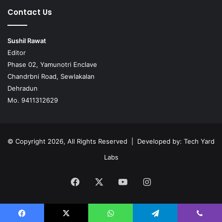
Contact Us
Sushil Rawat
Editor
Phase 02, Yamunotri Enclave
Chandrbni Road, Sewlakalan
Dehradun
Mo. 9411312629
© Copyright 2026, All Rights Reserved | Developed by:
Tech Yard
Labs
Facebook
X
YouTube
Instagram