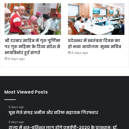
श्री दरबार साहिब में गुरु पूर्णिमा
प्रदेशभर में स्वतंत्रता दिवस का
पर गुरु महिमा के दिव्य संदेश से
हो भव्य आयोजनः मुख्य सचिव
भावविभोर हुई संगतें
6 days ago
6 days ago
Most Viewed Posts
6 days ago
घूस लेते संग्रह अमीन और वरिष्ठ सहायक गिरफ्तार
6 days ago
राज्य में शत-प्रतिशत लागू होंगे एनईपी-2020 के प्रावधानः डाॅ.