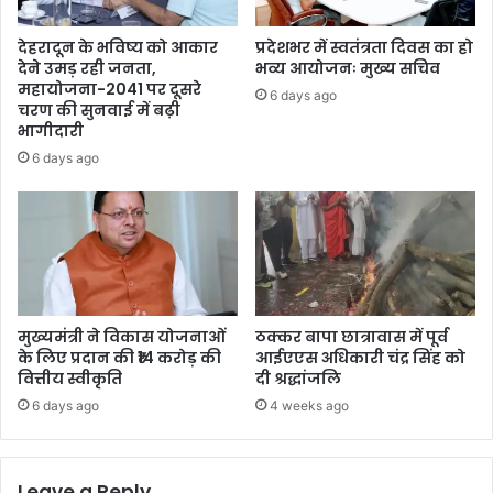
देहरादून के भविष्य को आकार
प्रदेशभर में स्वतंत्रता दिवस का हो
देने उमड़ रही जनता,
भव्य आयोजनः मुख्य सचिव
महायोजना-2041 पर दूसरे
6 days ago
चरण की सुनवाई में बढ़ी
भागीदारी
6 days ago
मुख्यमंत्री ने विकास योजनाओं
ठक्कर बापा छात्रावास में पूर्व
के लिए प्रदान की ₹14 करोड़ की
आईएएस अधिकारी चंद्र सिंह को
वित्तीय स्वीकृति
दी श्रद्धांजलि
6 days ago
4 weeks ago
Leave a Reply