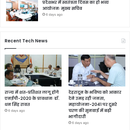
प्रदेशभर में स्वतंत्रता दिवस का हो भव्य
आयोजनः मुख्य सचिव
6 days ago
Recent Tech News
राज्य में शत-प्रतिशत लागू होंगे
देहरादून के भविष्य को आकार
एनईपी-2020 के प्रावधानः डाॅ.
देने उमड़ रही जनता,
धन सिंह रावत
महायोजना-2041 पर दूसरे
चरण की सुनवाई में बढ़ी
6 days ago
भागीदारी
6 days ago