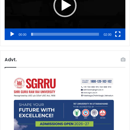
00:00
02:00
Advt.