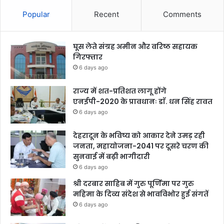
Popular
Recent
Comments
घूस लेते संग्रह अमीन और वरिष्ठ सहायक
गिरफ्तार
6 days ago
राज्य में शत-प्रतिशत लागू होंगे
एनईपी-2020 के प्रावधानः डाॅ. धन सिंह रावत
6 days ago
देहरादून के भविष्य को आकार देने उमड़ रही
जनता, महायोजना-2041 पर दूसरे चरण की
सुनवाई में बढ़ी भागीदारी
6 days ago
श्री दरबार साहिब में गुरु पूर्णिमा पर गुरु
महिमा के दिव्य संदेश से भावविभोर हुई संगतें
6 days ago