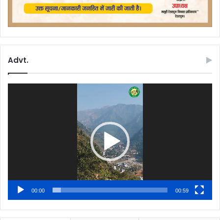
Advt.
Video
Player
00:00
00:59