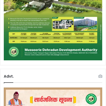
Advt.