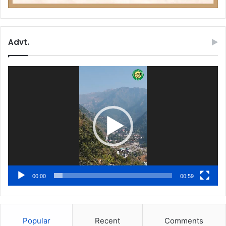
Advt.
Video
Player
00:00
00:59
Popular
Recent
Comments