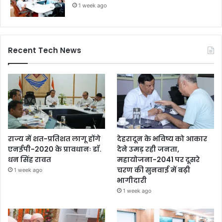
1 week ago
Recent Tech News
राज्य में शत-प्रतिशत लागू होंगे
देहरादून के भविष्य को आकार
एनईपी-2020 के प्रावधानः डाॅ.
देने उमड़ रही जनता,
धन सिंह रावत
महायोजना-2041 पर दूसरे
चरण की सुनवाई में बढ़ी
1 week ago
भागीदारी
1 week ago