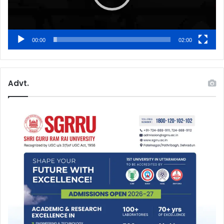
00:00
02:00
Advt.