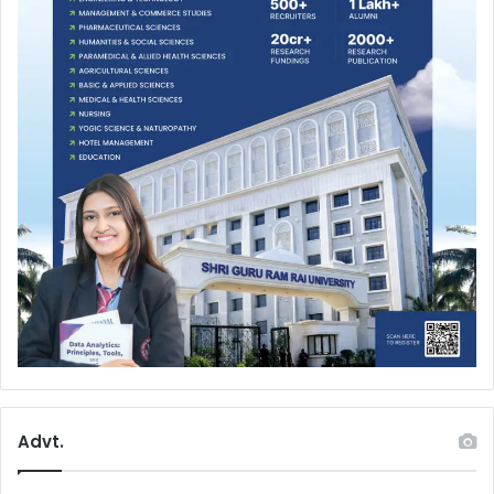
Advt.