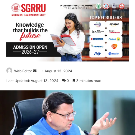
Web Editor
S
August 13, 2024
e
Last Updated: August 13, 2024
0
3 minutes read
n
d
a
n
e
m
a