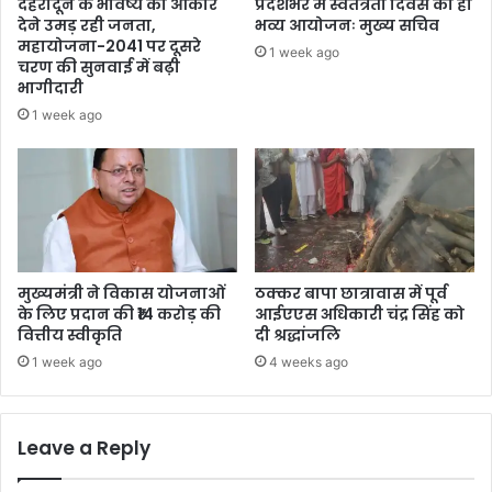
देहरादून के भविष्य को आकार
प्रदेशभर में स्वतंत्रता दिवस का हो
देने उमड़ रही जनता,
भव्य आयोजनः मुख्य सचिव
महायोजना-2041 पर दूसरे
1 week ago
चरण की सुनवाई में बढ़ी
भागीदारी
1 week ago
मुख्यमंत्री ने विकास योजनाओं
ठक्कर बापा छात्रावास में पूर्व
के लिए प्रदान की ₹14 करोड़ की
आईएएस अधिकारी चंद्र सिंह को
वित्तीय स्वीकृति
दी श्रद्धांजलि
1 week ago
4 weeks ago
Leave a Reply