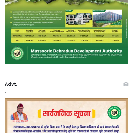
Advt.