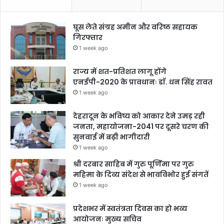
घूस लेते संग्रह अमीन और वरिष्ठ सहायक
गिरफ्तार
1 week ago
राज्य में शत-प्रतिशत लागू होंगे
एनईपी-2020 के प्रावधानः डाॅ. धन सिंह रावत
1 week ago
देहरादून के भविष्य को आकार देने उमड़ रही
जनता, महायोजना-2041 पर दूसरे चरण की
सुनवाई में बढ़ी भागीदारी
1 week ago
श्री दरबार साहिब में गुरु पूर्णिमा पर गुरु
महिमा के दिव्य संदेश से भावविभोर हुई संगतें
1 week ago
प्रदेशभर में स्वतंत्रता दिवस का हो भव्य
आयोजनः मुख्य सचिव