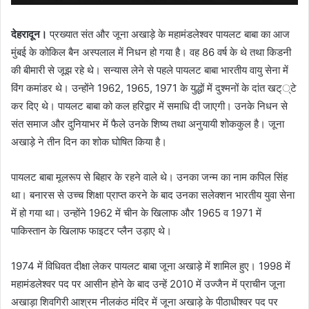
देहरादून।
प्रख्यात संत और जूना अखाड़े के महामंडलेश्वर पायलट बाबा का आज
मुंबई के कोकिल बैन अस्पलाल में निधन हो गया है। वह 86 वर्ष के थे तथा किडनी
की बीमारी से जूझ रहे थे। सन्यास लेने से पहले पायलट बाबा भारतीय वायु सेना में
विंग कमांडर थे। उन्होंने 1962, 1965, 1971 के युद्धों में दुश्मनों के दांत खट््टे
कर दिए थे। पायलट बाबा को कल हरिद्वार में समाधि दी जाएगी। उनके निधन से
संत समाज और दुनियाभर में फैले उनके शिष्य तथा अनुयायी शोककुल है। जूना
अखाड़े ने तीन दिन का शोक घोषित किया है।
पायलट बाबा मूलरूप से बिहार के रहने वाले थे। उनका जन्म का नाम कपिल सिंह
था। बनारस से उच्च शिक्षा प्राप्त करने के बाद उनका सलेक्शन भारतीय युवा सेना
में हो गया था। उन्होंने 1962 में चीन के खिलाफ और 1965 व 1971 में
पाकिस्तान के खिलाफ फाइटर प्लैन उड़ाए थे।
1974 में विधिवत दीक्षा लेकर पायलट बाबा जूना अखाड़े में शामिल हुए। 1998 में
महामंडलेश्वर पद पर आसीन होने के बाद उन्हें 2010 में उज्जैन में प्राचीन जूना
अखाड़ा शिवगिरी आश्रम नीलकंठ मंदिर में जूना अखाड़े के पीठाधीश्वर पद पर