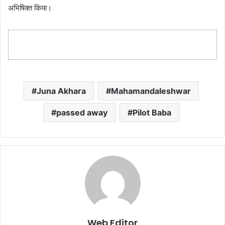
अभिषिक्त किया।
Juna Akhara
Mahamandaleshwar
passed away
Pilot Baba
Web Editor