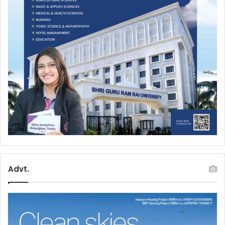
Advt.