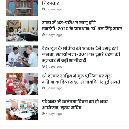
गिरफ्तार
6 days ago
राज्य में शत-प्रतिशत लागू होंगे
एनईपी-2020 के प्रावधानः डाॅ. धन सिंह रावत
6 days ago
देहरादून के भविष्य को आकार देने उमड़ रही
जनता, महायोजना-2041 पर दूसरे चरण की
सुनवाई में बढ़ी भागीदारी
6 days ago
श्री दरबार साहिब में गुरु पूर्णिमा पर गुरु
महिमा के दिव्य संदेश से भावविभोर हुई संगतें
6 days ago
प्रदेशभर में स्वतंत्रता दिवस का हो भव्य
आयोजनः मुख्य सचिव
6 days ago