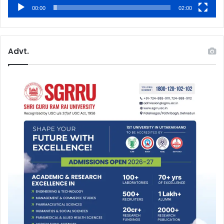
00:00
02:00
Advt.