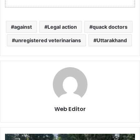
against
Legal action
quack doctors
unregistered veterinarians
Uttarakhand
Web Editor