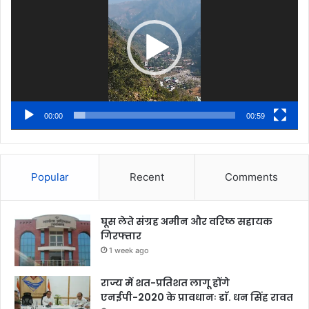
00:00
00:59
Popular
Recent
Comments
घूस लेते संग्रह अमीन और वरिष्ठ सहायक
गिरफ्तार
1 week ago
राज्य में शत-प्रतिशत लागू होंगे
एनईपी-2020 के प्रावधानः डाॅ. धन सिंह रावत