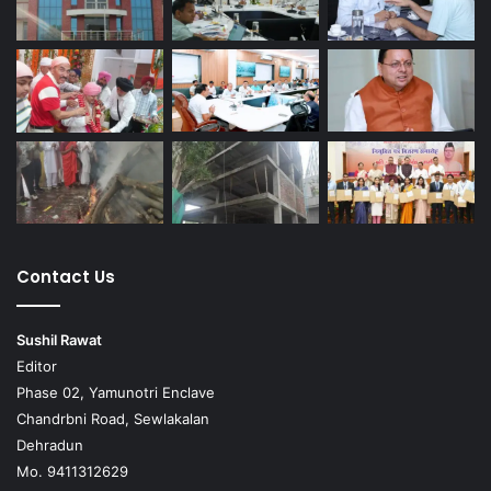
Contact Us
Sushil Rawat
Editor
Phase 02, Yamunotri Enclave
Chandrbni Road, Sewlakalan
Dehradun
Mo. 9411312629