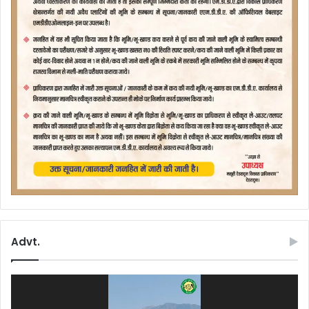
Advt.
Video
Player