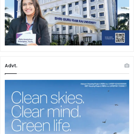
Advt.