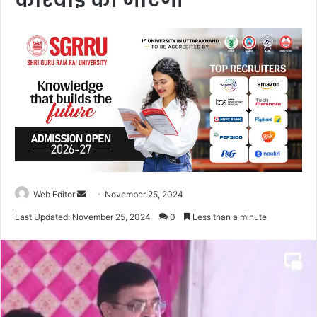
कार्रवाई की जाएगी
Web Editor
S
November 25, 2024
e
Last Updated: November 25, 2024
0
Less than a minute
n
d
a
n
e
m