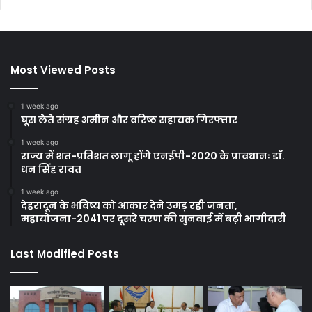
Most Viewed Posts
1 week ago
घूस लेते संग्रह अमीन और वरिष्ठ सहायक गिरफ्तार
1 week ago
राज्य में शत-प्रतिशत लागू होंगे एनईपी-2020 के प्रावधानः डाॅ.
धन सिंह रावत
1 week ago
देहरादून के भविष्य को आकार देने उमड़ रही जनता,
महायोजना-2041 पर दूसरे चरण की सुनवाई में बढ़ी भागीदारी
Last Modified Posts