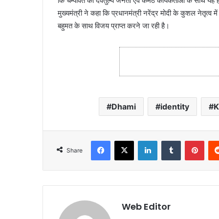
कि चम्पावत की देवतुल्य जनता एवं कर्मठ कार्यकर्ताओं के साथ यह हो
मुख्यमंत्री ने कहा कि प्रधानमंत्री नरेंद्र मोदी के कुशल नेतृत्व म
बहुमत के साथ विजय प्राप्त करने जा रही है।
Dhami
identity
K
Facebook
X
LinkedIn
Tumblr
Pinterest
Share
Web Editor