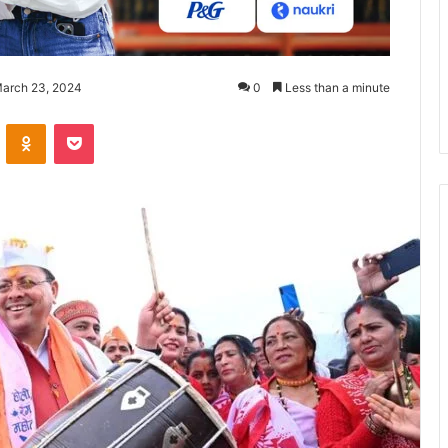
March 23, 2024
0
Less than a minute
ontakte
Odnoklassniki
Pocket