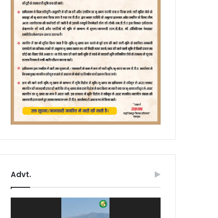
Advt.
Video
Player