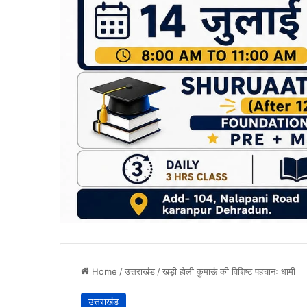
Home
/
उत्तराखंड
/
खड़ी होली कुमाऊं की विशिष्ट पहचानः धामी
उत्तराखंड