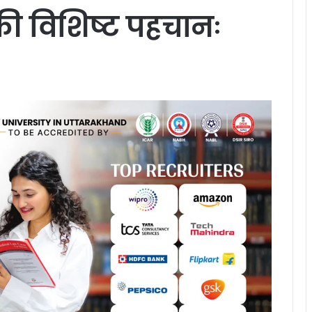
की विशिष्ट पहचानः