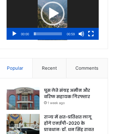
00:00
00:59
Popular
Recent
Comments
घूस लेते संग्रह अमीन और
वरिष्ठ सहायक गिरफ्तार
1 week ago
राज्य में शत-प्रतिशत लागू
होंगे एनईपी-2020 के
प्रावधानः डाॅ. धन सिंह रावत