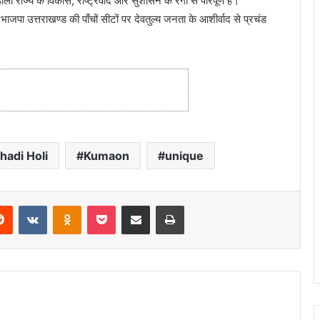
ली राज्य के विकास, राष्ट्रवाद और सुशासन के रंगों से परिपूर्ण है।
ें भाजपा उत्तराखण्ड की पाँचों सीटों पर देवतुल्य जनता के आशीर्वाद से प्रचंड
hadi Holi
Kumaon
unique
Reddit
VKontakte
Odnoklassniki
Pocket
Share via Email
Print