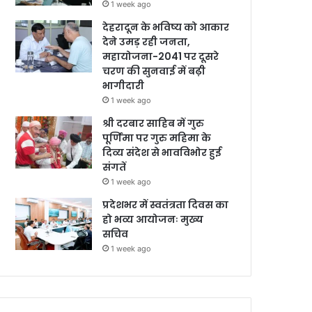
1 week ago
देहरादून के भविष्य को आकार
देने उमड़ रही जनता,
महायोजना-2041 पर दूसरे
चरण की सुनवाई में बढ़ी
भागीदारी
1 week ago
श्री दरबार साहिब में गुरु
पूर्णिमा पर गुरु महिमा के
दिव्य संदेश से भावविभोर हुई
संगतें
1 week ago
प्रदेशभर में स्वतंत्रता दिवस का
हो भव्य आयोजनः मुख्य
सचिव
1 week ago