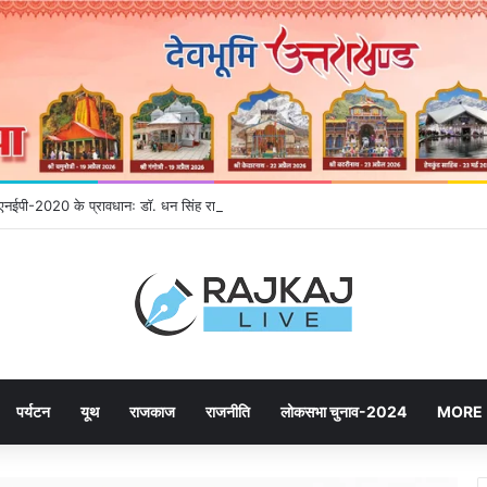
गे एनईपी-2020 के प्रावधानः डाॅ. धन सिंह रावत
पर्यटन
यूथ
राजकाज
राजनीति
लोकसभा चुनाव-2024
MORE