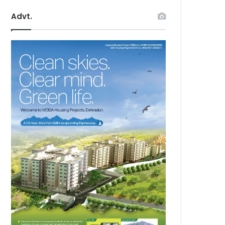
Advt.