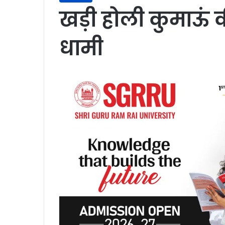
खड़ी होली कुमाऊं 
धामी